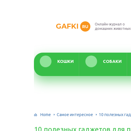
GAFKI
Онлайн-журнал о
RU
домашних животных
КОШКИ
СОБАКИ
Home
Самое интересное
10 полезных га
10 полезных гаджетов для 