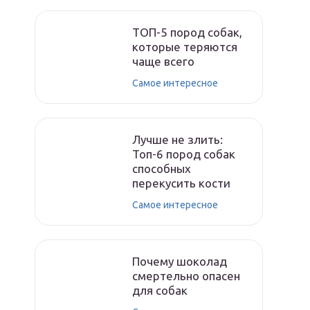
ТОП-5 пород собак,
которые теряются
чаще всего
Самое интересное
Лучше не злить:
Топ-6 пород собак
способных
перекусить кости
Самое интересное
Почему шоколад
смертельно опасен
для собак