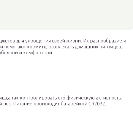
жетов для упрощения своей жизни. Их разнообразие и
ни помогают кормить, развлекать домашних питомцев,
вободной и комфортной.
мца,а так контролировать его физическую активность.
й вес. Питание происходит батарейкой CR2032.