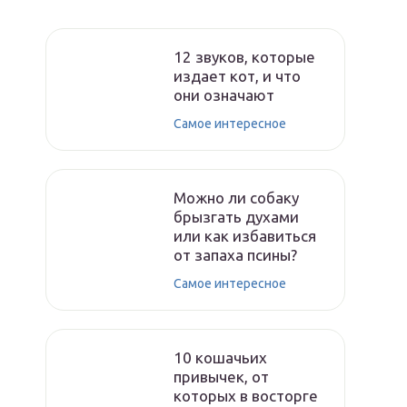
12 звуков, которые
издает кот, и что
они означают
Самое интересное
Можно ли собаку
брызгать духами
или как избавиться
от запаха псины?
Самое интересное
10 кошачьих
привычек, от
которых в восторге