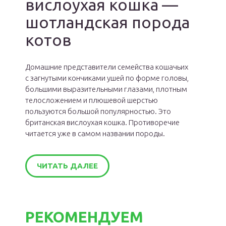
вислоухая кошка —
шотландская порода
котов
Домашние представители семейства кошачьих
с загнутыми кончиками ушей по форме головы,
большими выразительными глазами, плотным
телосложением и плюшевой шерстью
пользуются большой популярностью. Это
британская вислоухая кошка. Противоречие
читается уже в самом названии породы.
ЧИТАТЬ ДАЛЕЕ
РЕКОМЕНДУЕМ