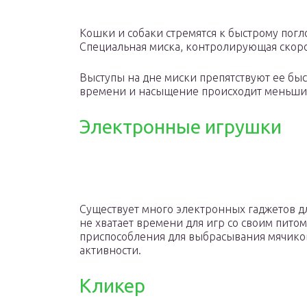
Кошки и собаки стремятся к быстрому погл
Специальная миска, контролирующая скорос
Выступы на дне миски препятствуют ее быс
времени и насыщение происходит меньши
Электронные игрушки
Существует много электронных гаджетов д
не хватает времени для игр со своим пит
приспособления для выбрасывания мячиков
активности.
Кликер