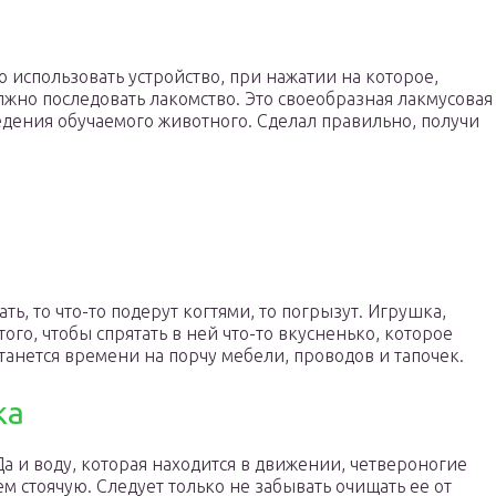
 использовать устройство, при нажатии на которое,
жно последовать лакомство. Это своеобразная лакмусовая
дения обучаемого животного. Сделал правильно, получи
ь, то что-то подерут когтями, то погрызут. Игрушка,
ого, чтобы спрятать в ней что-то вкусненько, которое
останется времени на порчу мебели, проводов и тапочек.
ка
Да и воду, которая находится в движении, четвероногие
м стоячую. Следует только не забывать очищать ее от