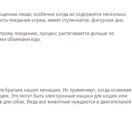
ощению пищи, особенно когда их содержится несколько.
ть поедания корма, имеет ступенчатое, фигурное дно.
трому поеданию, процесс растягивается дольше по
ми объемами еды.
ля братьев наших меньших. Их применяют, когда хозяевам
омцем. Это могут быть электронные мышки для кошек или
 для собак. Ведь все животные нуждаются в двигательной