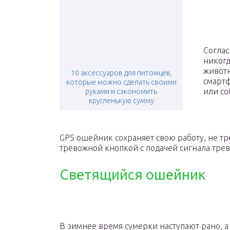
Соглас
никогд
животн
10 аксессуаров для питомцев,
смартф
которые можно сделать своими
или со
руками и сэкономить
кругленькую сумму
GPS ошейник сохраняет свою работу, не тр
тревожной кнопкой с подачей сигнала тре
Светящийся ошейник
В зимнее время сумерки наступают рано, а