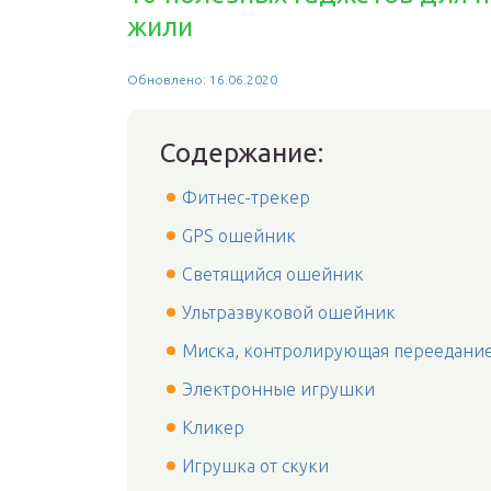
жили
Обновлено: 16.06.2020
Содержание:
Фитнес-трекер
GPS ошейник
Светящийся ошейник
Ультразвуковой ошейник
Миска, контролирующая переедани
Электронные игрушки
Кликер
Игрушка от скуки