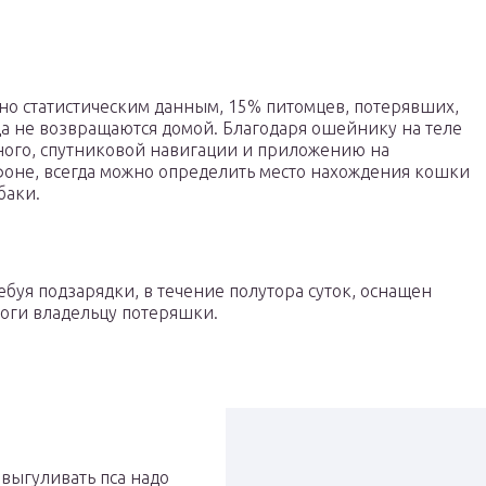
но статистическим данным, 15% питомцев, потерявших,
а не возвращаются домой. Благодаря ошейнику на теле
ого, спутниковой навигации и приложению на
оне, всегда можно определить место нахождения кошки
баки.
ебуя подзарядки, в течение полутора суток, оснащен
воги владельцу потеряшки.
 выгуливать пса надо