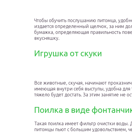
Чтобы обучить послушанию питомца, удобно
издается определенный щелчок, за ним дол
бумажка, определяющая правильность пове
вкусняшку.
Игрушка от скуки
Все животные, скучая, начинают проказничат
имеющая внутри себя выступы, удобна для т
тяжело будет достать. За этим занятие не 
Поилка в виде фонтанчи
Такая поилка имеет фильтр очистки воды. 
питомцы пьют с большим удовольствием, че