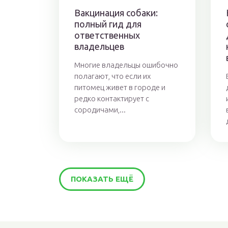
Вакцинация собаки:
полный гид для
ответственных
владельцев
Многие владельцы ошибочно
полагают, что если их
питомец живет в городе и
редко контактирует с
сородичами,...
ПОКАЗАТЬ ЕЩЁ