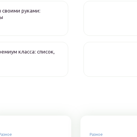
 своими руками:
ры
емиум класса: список,
Разное
Разное