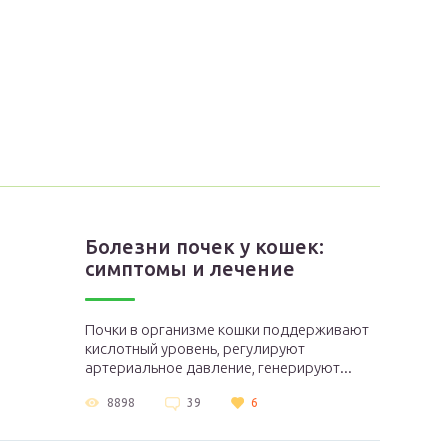
Болезни почек у кошек:
симптомы и лечение
Почки в организме кошки поддерживают
кислотный уровень, регулируют
артериальное давление, генерируют...
8898
39
6