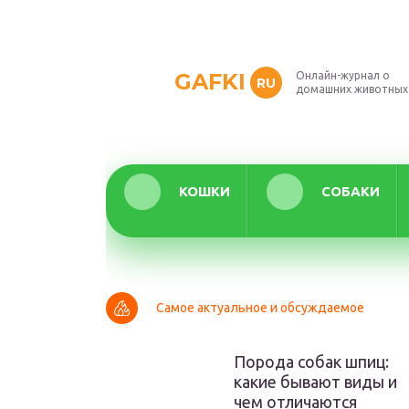
GAFKI
Онлайн-журнал о
RU
домашних животных
КОШКИ
СОБАКИ
Самое актуальное и обсуждаемое
Порода собак шпиц:
какие бывают виды и
чем отличаются