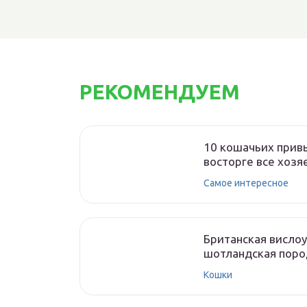
РЕКОМЕНДУЕМ
10 кошачьих привы
восторге все хозя
Самое интересное
Британская висло
шотландская поро
Кошки