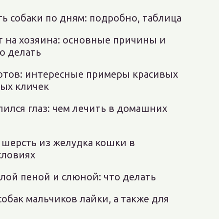
ь собаки по дням: подробно, таблица
т на хозяина: основные причины и
о делать
отов: интересные примеры красивых
ых кличек
лился глаз: чем лечить в домашних
 шерсть из желудка кошки в
словиях
елой пеной и слюной: что делать
собак мальчиков лайки, а также для