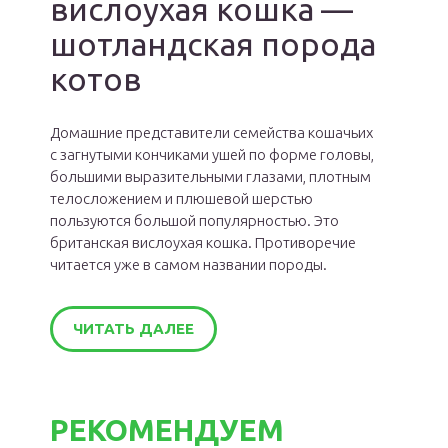
вислоухая кошка —
шотландская порода
котов
Домашние представители семейства кошачьих
с загнутыми кончиками ушей по форме головы,
большими выразительными глазами, плотным
телосложением и плюшевой шерстью
пользуются большой популярностью. Это
британская вислоухая кошка. Противоречие
читается уже в самом названии породы.
ЧИТАТЬ ДАЛЕЕ
РЕКОМЕНДУЕМ