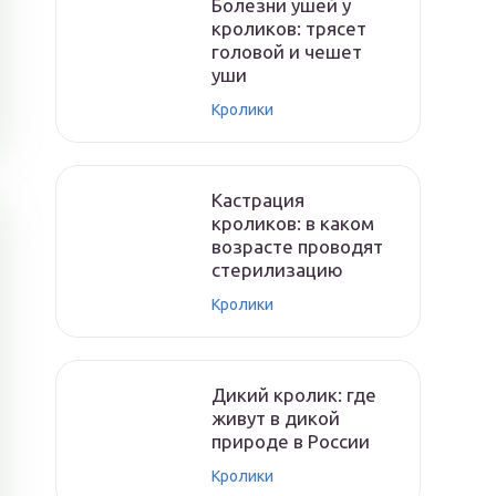
Болезни ушей у
кроликов: трясет
головой и чешет
уши
Кролики
Кастрация
кроликов: в каком
возрасте проводят
стерилизацию
Кролики
Дикий кролик: где
живут в дикой
природе в России
Кролики