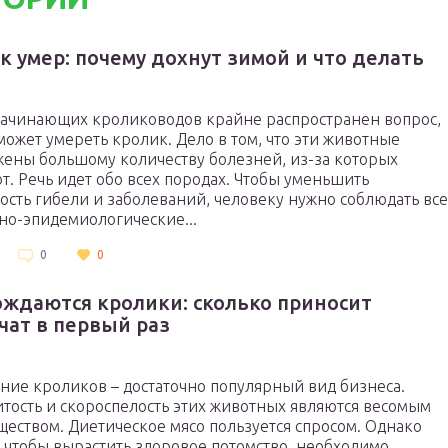
к умер: почему дохнут зимой и что делать
ачинающих кролиководов крайне распространен вопрос,
 может умереть кролик. Дело в том, что эти животные
ены большому количеству болезней, из-за которых
т. Речь идет обо всех породах. Чтобы уменьшить
ость гибели и заболеваний, человеку нужно соблюдать все
но-эпидемиологические...
0
0
ождаются кролики: сколько приносит
чат в первый раз
ние кроликов – достаточно популярный вид бизнеса.
тость и скороспелость этих животных являются весомым
еством. Диетическое мясо пользуется спросом. Однако
о чтобы вырастить здоровое потомство, необходимо