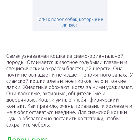
Топ-10 пород собак, которые не
линяют
Самая узнаваемая кошка из сиамо-ориентальной
породы. Отличается животное голубыми глазами и
специфическим окрасом блестящей шерсти. Она
почти не выпадает и не издает неприятного запаха. У
сиамской кошки элегантное гибкое тело и тонкие
лапки. Животные обожают, когда за ними ухаживают.
Они ласковые, активные, общительные и
доверчивые. Кошки умные, любят физический
контакт. Как правило, очень привязаны к хозяевам и
не любят оставаться наедине. Для сиамской кошки
нужно обязательно поставить когтеточку, чтобы
сохранить мебель.
Девон-рекс