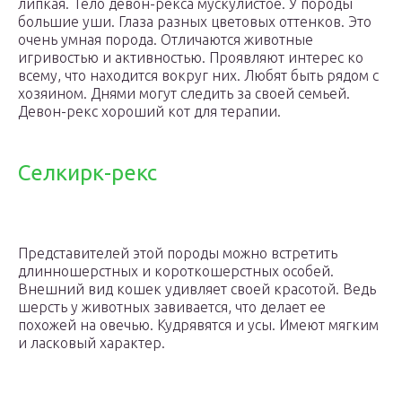
липкая. Тело девон-рекса мускулистое. У породы
большие уши. Глаза разных цветовых оттенков. Это
очень умная порода. Отличаются животные
игривостью и активностью. Проявляют интерес ко
всему, что находится вокруг них. Любят быть рядом с
хозяином. Днями могут следить за своей семьей.
Девон-рекс хороший кот для терапии.
Селкирк-рекс
Представителей этой породы можно встретить
длинношерстных и короткошерстных особей.
Внешний вид кошек удивляет своей красотой. Ведь
шерсть у животных завивается, что делает ее
похожей на овечью. Кудрявятся и усы. Имеют мягким
и ласковый характер.