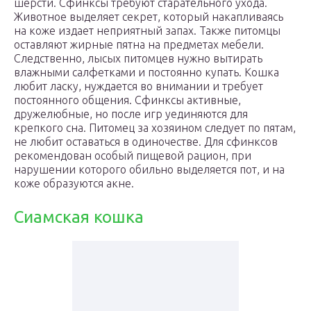
шерсти. Сфинксы требуют старательного ухода.
Животное выделяет секрет, который накапливаясь
на коже издает неприятный запах. Также питомцы
оставляют жирные пятна на предметах мебели.
Следственно, лысых питомцев нужно вытирать
влажными салфетками и постоянно купать. Кошка
любит ласку, нуждается во внимании и требует
постоянного общения. Сфинксы активные,
дружелюбные, но после игр уединяются для
крепкого сна. Питомец за хозяином следует по пятам,
не любит оставаться в одиночестве. Для сфинксов
рекомендован особый пищевой рацион, при
нарушении которого обильно выделяется пот, и на
коже образуются акне.
Сиамская кошка