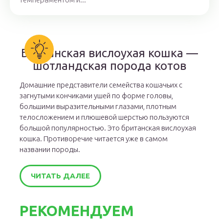
Британская вислоухая кошка —
шотландская порода котов
Домашние представители семейства кошачьих с
загнутыми кончиками ушей по форме головы,
большими выразительными глазами, плотным
телосложением и плюшевой шерстью пользуются
большой популярностью. Это британская вислоухая
кошка. Противоречие читается уже в самом
названии породы.
ЧИТАТЬ ДАЛЕЕ
РЕКОМЕНДУЕМ