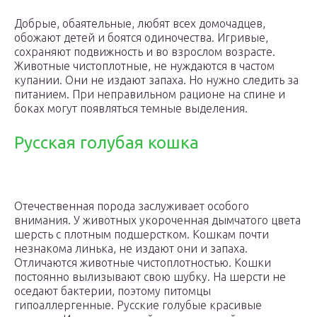
Добрые, обаятельные, любят всех домочадцев,
обожают детей и боятся одиночества. Игривые,
сохраняют подвижность и во взрослом возрасте.
Животные чистоплотные, не нуждаются в частом
купании. Они не издают запаха. Но нужно следить за
питанием. При неправильном рационе на спине и
боках могут появляться темные выделения.
Русская голубая кошка
Отечественная порода заслуживает особого
внимания. У животных укороченная дымчатого цвета
шерсть с плотным подшерстком. Кошкам почти
незнакома линька, не издают они и запаха.
Отличаются животные чистоплотностью. Кошки
постоянно вылизывают свою шубку. На шерсти не
оседают бактерии, поэтому питомцы
гипоаллергенные. Русские голубые красивые