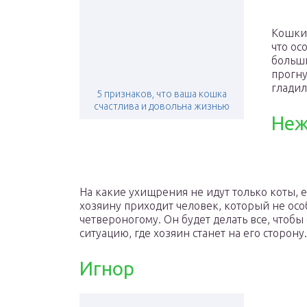
Кошки 
что ос
больши
прогну
гладил
5 признаков, что ваша кошка
счастлива и довольна жизнью
Неж
На какие ухищрения не идут только коты, ес
хозяину приходит человек, который не осо
четвероногому. Он будет делать все, чтоб
ситуацию, где хозяин станет на его сторону.
Игнор