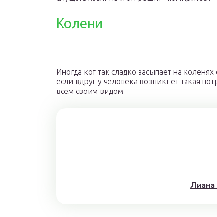
Колени
Иногда кот так сладко засыпает на коленях 
если вдруг у человека возникнет такая пот
всем своим видом.
Лиана