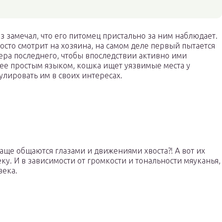
 замечал, что его питомец пристально за ним наблюдает.
осто смотрит на хозяина, на самом деле первый пытается
ера последнего, чтобы впоследствии активно ими
олее простым языком, кошка ищет уязвимые места у
улировать им в своих интересах.
аще общаются глазами и движениями хвоста?! А вот их
у. И в зависимости от громкости и тональности мяуканья,
века.