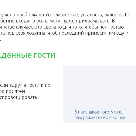
умело изображают изнеможение, усталость, вялость. Те,
обенно входят в роль, могут даже прихрамывать. В
нстве случаев это сделано для того, чтобы полностью
ть под себя хозяина, чтоб последний приносил им еду и
.
данные гости
ли вдруг в гости к их
бо приятен
ы спровоцировать
5 признаков того, что вы
раздражаете свою кошку