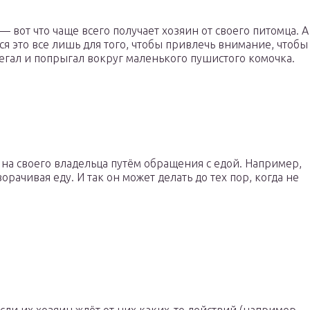
— вот что чаще всего получает хозяин от своего питомца. А
ся это все лишь для того, чтобы привлечь внимание, чтобы
егал и попрыгал вокруг маленького пушистого комочка.
на своего владельца путём обращения с едой. Например,
орачивая еду. И так он может делать до тех пор, когда не