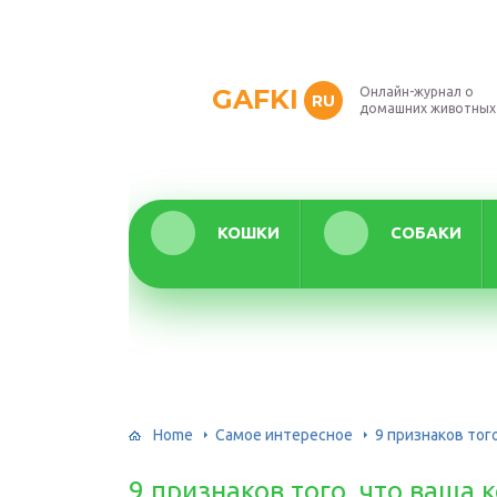
GAFKI
Онлайн-журнал о
RU
домашних животных
КОШКИ
СОБАКИ
Home
Самое интересное
9 признаков тог
9 признаков того, что ваша