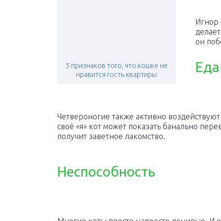
Игнор 
делает
он поб
Еда
5 признаков того, что кошке не
нравится гость квартиры
Четвероногие также активно воздействуют 
своё «я» кот может показать банально перев
получит заветное лакомство.
Неспособность