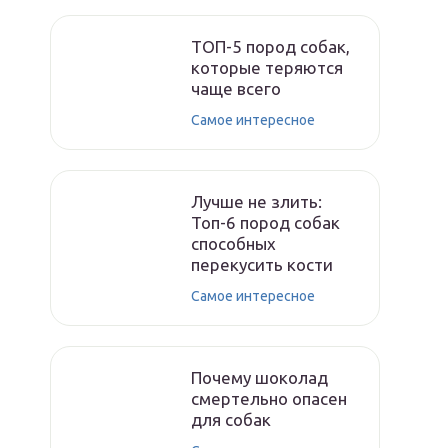
ТОП-5 пород собак,
которые теряются
чаще всего
Самое интересное
Лучше не злить:
Топ-6 пород собак
способных
перекусить кости
Самое интересное
Почему шоколад
смертельно опасен
для собак