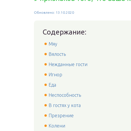
Обновлено: 13.10.2020
Содержание:
Мяу
Вялость
Нежданные гости
Игнор
Еда
Неспособность
В гостях у кота
Презрение
Колени