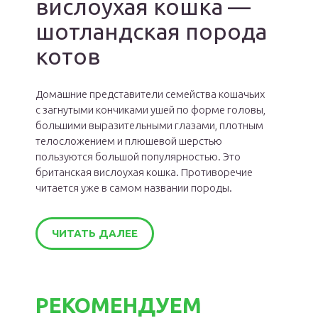
вислоухая кошка —
шотландская порода
котов
Домашние представители семейства кошачьих
с загнутыми кончиками ушей по форме головы,
большими выразительными глазами, плотным
телосложением и плюшевой шерстью
пользуются большой популярностью. Это
британская вислоухая кошка. Противоречие
читается уже в самом названии породы.
ЧИТАТЬ ДАЛЕЕ
РЕКОМЕНДУЕМ