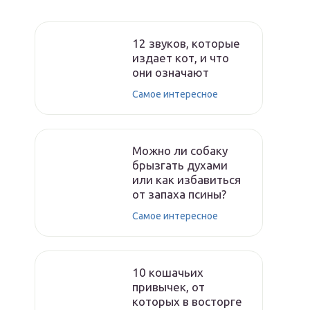
12 звуков, которые
издает кот, и что
они означают
Самое интересное
Можно ли собаку
брызгать духами
или как избавиться
от запаха псины?
Самое интересное
10 кошачьих
привычек, от
которых в восторге