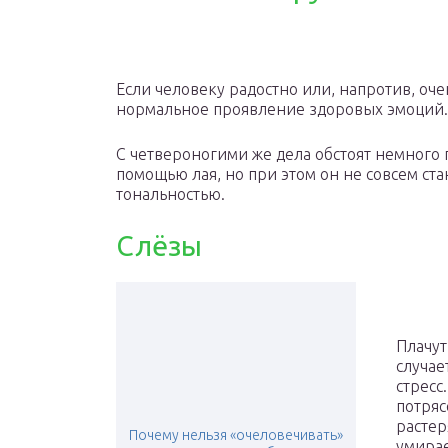
Если человеку радостно или, напротив, оче
нормальное проявление здоровых эмоций.
С четвероногими же дела обстоят немного 
помощью лая, но при этом он не совсем ста
тональностью.
Слёзы
Плачут
случае
стресс
потряс
растер
Почему нельзя «очеловечивать»
умирае