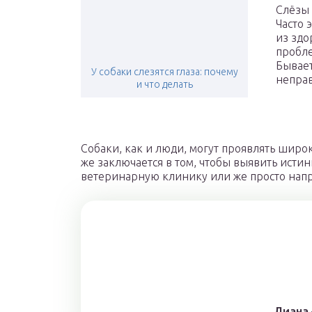
Слёзы 
Часто 
из здо
пробле
Бывает
У собаки слезятся глаза: почему
неправ
и что делать
Собаки, как и люди, могут проявлять широк
же заключается в том, чтобы выявить исти
ветеринарную клинику или же просто нап
Лиана