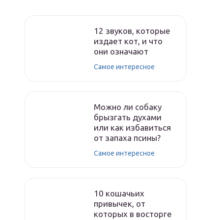
12 звуков, которые
издает кот, и что
они означают
Самое интересное
Можно ли собаку
брызгать духами
или как избавиться
от запаха псины?
Самое интересное
10 кошачьих
привычек, от
которых в восторге