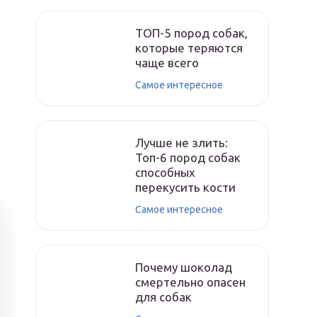
ТОП-5 пород собак,
которые теряются
чаще всего
Самое интересное
Лучше не злить:
Топ-6 пород собак
способных
перекусить кости
Самое интересное
Почему шоколад
смертельно опасен
для собак