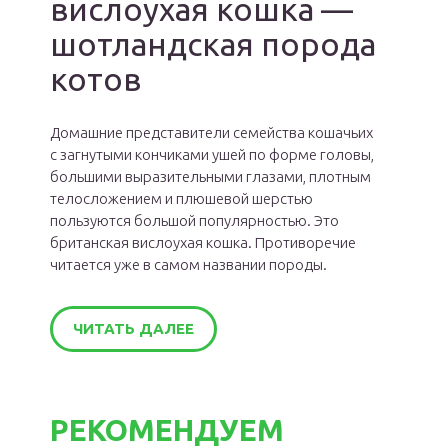
вислоухая кошка —
шотландская порода
котов
Домашние представители семейства кошачьих
с загнутыми кончиками ушей по форме головы,
большими выразительными глазами, плотным
телосложением и плюшевой шерстью
пользуются большой популярностью. Это
британская вислоухая кошка. Противоречие
читается уже в самом названии породы.
ЧИТАТЬ ДАЛЕЕ
РЕКОМЕНДУЕМ