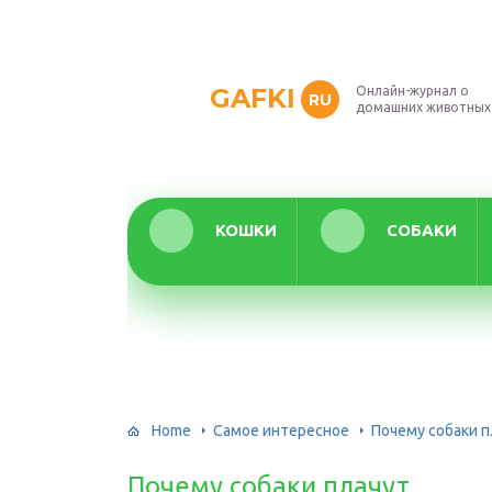
GAFKI
Онлайн-журнал о
RU
домашних животных
КОШКИ
СОБАКИ
Home
Самое интересное
Почему собаки п
Почему собаки плачут