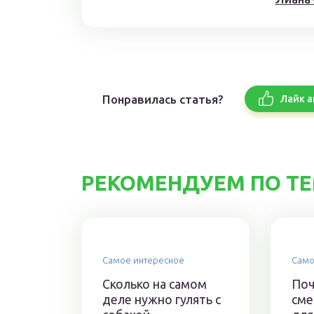
Понравилась статья?
Лайк а
РЕКОМЕНДУЕМ ПО Т
Самое интересное
Само
Сколько на самом
Поч
деле нужно гулять с
сме