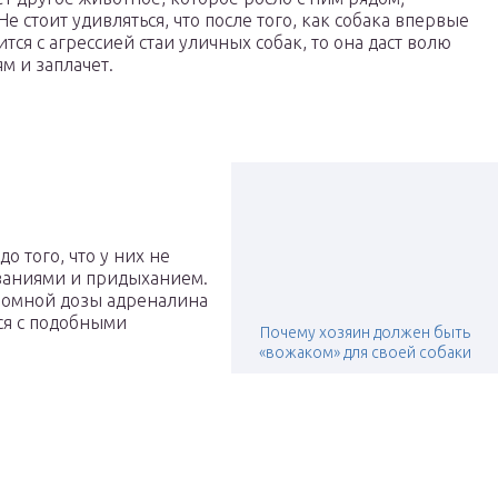
 Не стоит удивляться, что после того, как собака впервые
ится с агрессией стаи уличных собак, то она даст волю
м и заплачет.
 того, что у них не
пываниями и придыханием.
громной дозы адреналина
ся с подобными
Почему хозяин должен быть
«вожаком» для своей собаки