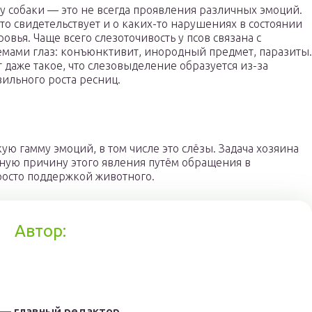
у собаки — это не всегда проявления различных эмоций.
это свидетельствует и о каких-то нарушениях в состоянии
ровья. Чаще всего слезоточивость у псов связана с
мами глаз: конъюнктивит, инородный предмет, паразиты.
 даже такое, что слезовыделение образуется из-за
ильного роста ресниц.
ую гамму эмоций, в том числе это слёзы. Задача хозяина
нную причину этого явления путём обращения в
росто поддержкой животного.
Автор:
 — главный редактор