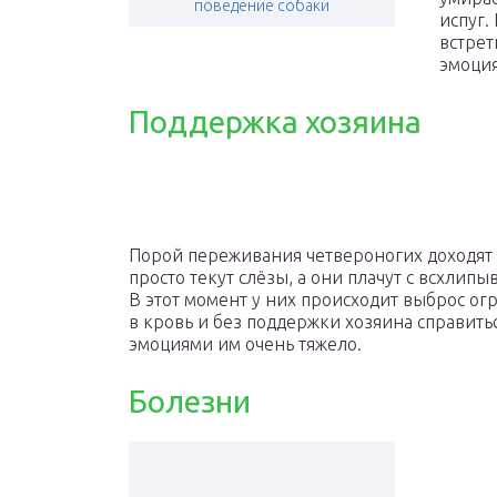
поведение собаки
испуг.
встрет
эмоция
Поддержка хозяина
Порой переживания четвероногих доходят до
просто текут слёзы, а они плачут с всхли
В этот момент у них происходит выброс о
в кровь и без поддержки хозяина справить
эмоциями им очень тяжело.
Болезни