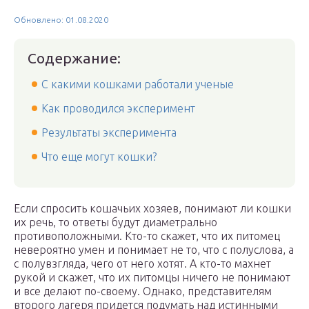
Обновлено: 01.08.2020
Содержание:
С какими кошками работали ученые
Как проводился эксперимент
Результаты эксперимента
Что еще могут кошки?
Если спросить кошачьих хозяев, понимают ли кошки
их речь, то ответы будут диаметрально
противоположными. Кто-то скажет, что их питомец
невероятно умен и понимает не то, что с полуслова, а
с полувзгляда, чего от него хотят. А кто-то махнет
рукой и скажет, что их питомцы ничего не понимают
и все делают по-своему. Однако, представителям
второго лагеря придется подумать над истинными