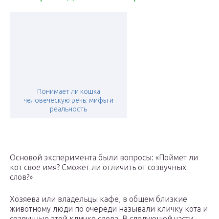
Понимает ли кошка
человеческую речь: мифы и
реальность
Основой эксперимента были вопросы: «Поймет ли
кот свое имя? Сможет ли отличить от созвучных
слов?»
Хозяева или владельцы кафе, в общем близкие
животному люди по очереди называли кличку кота и
созвучные этой кличке слова. В следующей части