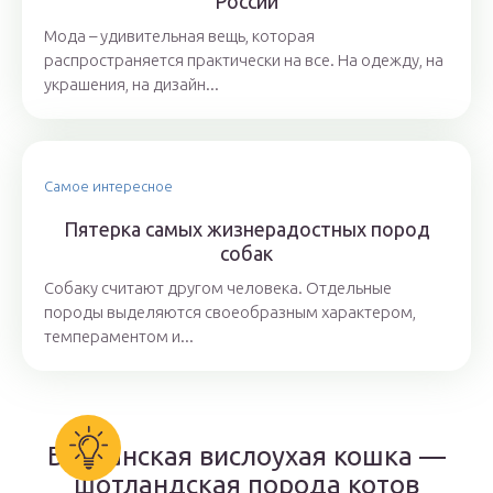
России
Мода – удивительная вещь, которая
распространяется практически на все. На одежду, на
украшения, на дизайн...
Самое интересное
Пятерка самых жизнерадостных пород
собак
Собаку считают другом человека. Отдельные
породы выделяются своеобразным характером,
темпераментом и...
Британская вислоухая кошка —
шотландская порода котов