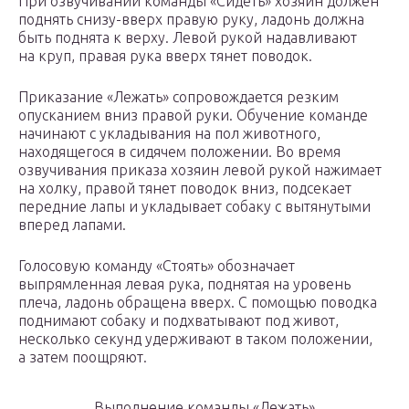
При озвучивании команды «Сидеть» хозяин должен
поднять снизу-вверх правую руку, ладонь должна
быть поднята к верху. Левой рукой надавливают
на круп, правая рука вверх тянет поводок.
Приказание «Лежать» сопровождается резким
опусканием вниз правой руки. Обучение команде
начинают с укладывания на пол животного,
находящегося в сидячем положении. Во время
озвучивания приказа хозяин левой рукой нажимает
на холку, правой тянет поводок вниз, подсекает
передние лапы и укладывает собаку с вытянутыми
вперед лапами.
Голосовую команду «Стоять» обозначает
выпрямленная левая рука, поднятая на уровень
плеча, ладонь обращена вверх. С помощью поводка
поднимают собаку и подхватывают под живот,
несколько секунд удерживают в таком положении,
а затем поощряют.
Выполнение команды «Лежать»