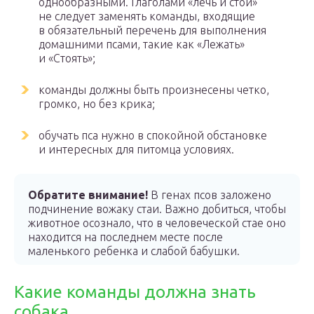
однообразными. Глаголами «лечь и стой»
не следует заменять команды, входящие
в обязательный перечень для выполнения
домашними псами, такие как «Лежать»
и «Стоять»;
команды должны быть произнесены четко,
громко, но без крика;
обучать пса нужно в спокойной обстановке
и интересных для питомца условиях.
Обратите внимание!
В генах псов заложено
подчинение вожаку стаи. Важно добиться, чтобы
животное осознало, что в человеческой стае оно
находится на последнем месте после
маленького ребенка и слабой бабушки.
Какие команды должна знать
собака