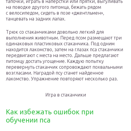
тапочки, играть в наперстки или прятки, выгуливать
на поводке другого питомца, бежать рядом
с велосипедом, сидеть в позе «джентльмен»,
танцевать на задних лапах.
Трюк со стаканчиками довольно легкий для
выполнения животным. Перед псом размещают три
одинаковых пластиковых стаканчика. Под одним
находится лакомство, затем на глазах пса стаканчики
передвигают с места на место. Дальше предлагают
питомцу достать угощение. Каждую попытку
перевернуть стаканчик сопровождают похвальными
возгласами. Наградой псу станет найденное
лакомство. Упражнение повторяют несколько раз.
Игра в стаканчики
Как избежать ошибок при
обучении пса