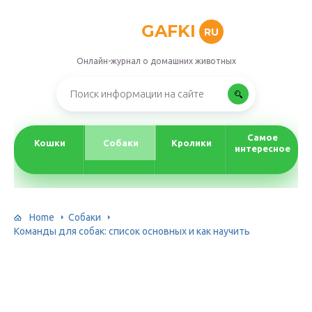
GAFKI
RU
Онлайн-журнал о домашних животных
Самое
Кошки
Собаки
Кролики
интересное
Home
Собаки
Команды для собак: список основных и как научить