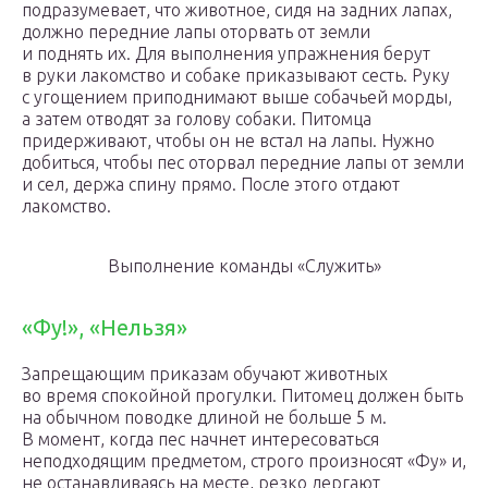
подразумевает, что животное, сидя на задних лапах,
должно передние лапы оторвать от земли
и поднять их. Для выполнения упражнения берут
в руки лакомство и собаке приказывают сесть. Руку
с угощением приподнимают выше собачьей морды,
а затем отводят за голову собаки. Питомца
придерживают, чтобы он не встал на лапы. Нужно
добиться, чтобы пес оторвал передние лапы от земли
и сел, держа спину прямо. После этого отдают
лакомство.
Выполнение команды «Служить»
«Фу!», «Нельзя»
Запрещающим приказам обучают животных
во время спокойной прогулки. Питомец должен быть
на обычном поводке длиной не больше 5 м.
В момент, когда пес начнет интересоваться
неподходящим предметом, строго произносят «Фу» и,
не останавливаясь на месте, резко дергают