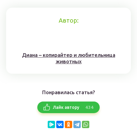
Автор:
Диана – копирайтер и любительница
животных
Понравилась статья?
434
Лайк автору