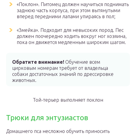
«Поклон». Питомец должен научиться поднимать
заднюю часть корпуса, при этом вытянутыми
вперед передними лапами упираясь в пол;
«Змейка». Подходит для невысоких пород. Пес
должен поочередно ходить вокруг ног хозяина,
пока он движется медленным широким шагом.
Обратите внимание!
Обучение всем
цирковым номерам требует от владельца
собаки достаточных знаний по дрессировке
животных.
Той-терьер выполняет поклон
Трюки для энтузиастов
Домашнего пса несложно обучить приносить