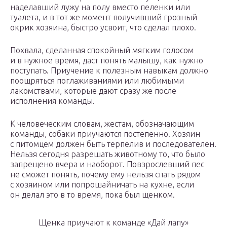
наделавший лужу на полу вместо пеленки или
туалета, и в тот же момент получивший грозный
окрик хозяина, быстро усвоит, что сделал плохо.
Похвала, сделанная спокойный мягким голосом
и в нужное время, даст понять малышу, как нужно
поступать. Приучение к полезным навыкам должно
поощряться поглаживаниями или любимыми
лакомствами, которые дают сразу же после
исполнения команды.
К человеческим словам, жестам, обозначающим
команды, собаки приучаются постепенно. Хозяин
с питомцем должен быть терпелив и последователен.
Нельзя сегодня разрешать животному то, что было
запрещено вчера и наоборот. Повзрослевший пес
не сможет понять, почему ему нельзя спать рядом
с хозяином или попрошайничать на кухне, если
он делал это в то время, пока был щенком.
Щенка приучают к команде «Дай лапу»