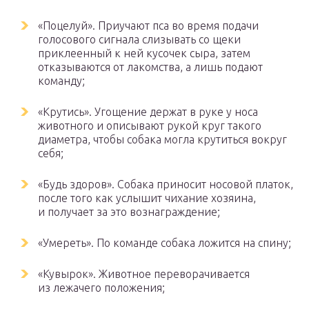
«Поцелуй». Приучают пса во время подачи
голосового сигнала слизывать со щеки
приклеенный к ней кусочек сыра, затем
отказываются от лакомства, а лишь подают
команду;
«Крутись». Угощение держат в руке у носа
животного и описывают рукой круг такого
диаметра, чтобы собака могла крутиться вокруг
себя;
«Будь здоров». Собака приносит носовой платок,
после того как услышит чихание хозяина,
и получает за это вознаграждение;
«Умереть». По команде собака ложится на спину;
«Кувырок». Животное переворачивается
из лежачего положения;