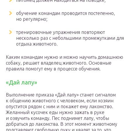
питомец должен находиться на поводке;
обучение командам проводится постепенно,
но регулярно;
тренировочные упражнения повторяют
несколько раз с небольшими промежутками для
отдыха животного.
Каким командам нужно и можно научить домашнюю
собаку, решает владелец животного. Основные
правила помогут ему в процессе обучения.
«Дай лапу»
Выполнение приказа «Дай лапу» станет сигналом
к общению животного с человеком, если хозяин
опустится рядом с ним и покажет ему лакомство.
Желанный кусочек еды нужно зажать в руке
и озвучить команду. Пес поднимет лапу, чтобы
добраться до лакомства. В этот момент животному
подставляют свободную руку и хвалят за то, что