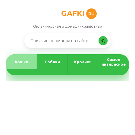
GAFKI
RU
Онлайн-журнал о домашних животных
Самое
Кошки
Собаки
Кролики
интересное