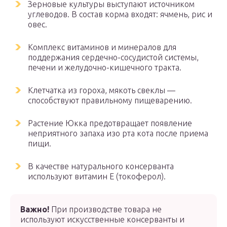
Зерновые культуры выступают источником
углеводов. В состав корма входят: ячмень, рис и
овес.
Комплекс витаминов и минералов для
поддержания сердечно-сосудистой системы,
печени и желудочно-кишечного тракта.
Клетчатка из гороха, мякоть свеклы —
способствуют правильному пищеварению.
Растение Юкка предотвращает появление
неприятного запаха изо рта кота после приема
пищи.
В качестве натурального консерванта
используют витамин Е (токоферол).
Важно!
При производстве товара не
используют искусственные консерванты и