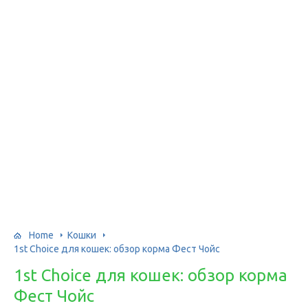
Home
Кошки
1st Choice для кошек: обзор корма Фест Чойс
1st Choice для кошек: обзор корма
Фест Чойс