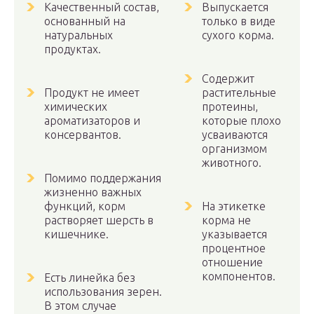
Качественный состав,
Выпускается
основанный на
только в виде
натуральных
сухого корма.
продуктах.
Содержит
Продукт не имеет
растительные
химических
протеины,
ароматизаторов и
которые плохо
консервантов.
усваиваются
организмом
животного.
Помимо поддержания
жизненно важных
функций, корм
На этикетке
растворяет шерсть в
корма не
кишечнике.
указывается
процентное
отношение
компонентов.
Есть линейка без
использования зерен.
В этом случае