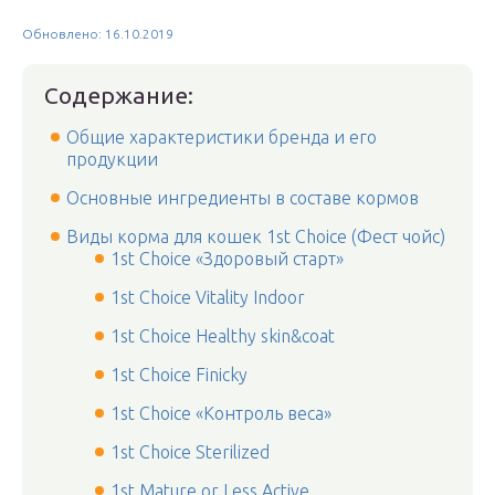
Обновлено: 16.10.2019
Содержание:
Общие характеристики бренда и его
продукции
Основные ингредиенты в составе кормов
Виды корма для кошек 1st Choice (Фест чойс)
1st Choice «Здоровый старт»
1st Choice Vitality Indoor
1st Choice Healthy skin&coat
1st Choice Finicky
1st Choice «Контроль веса»
1st Choice Sterilized
1st Mature or Less Active