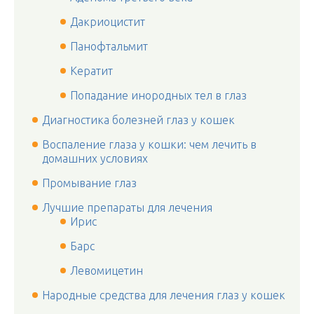
Дакриоцистит
Панофтальмит
Кератит
Попадание инородных тел в глаз
Диагностика болезней глаз у кошек
Воспаление глаза у кошки: чем лечить в
домашних условиях
Промывание глаз
Лучшие препараты для лечения
Ирис
Барс
Левомицетин
Народные средства для лечения глаз у кошек