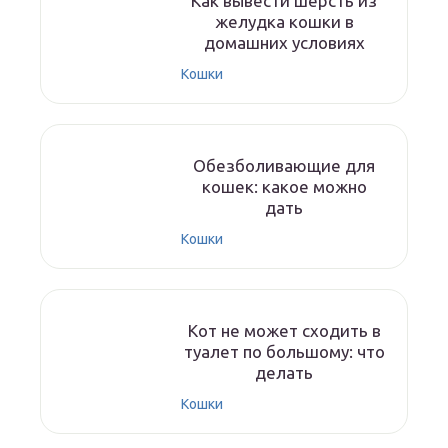
Как вывести шерсть из
желудка кошки в
домашних условиях
Кошки
Обезболивающие для
кошек: какое можно
дать
Кошки
Кот не может сходить в
туалет по большому: что
делать
Кошки