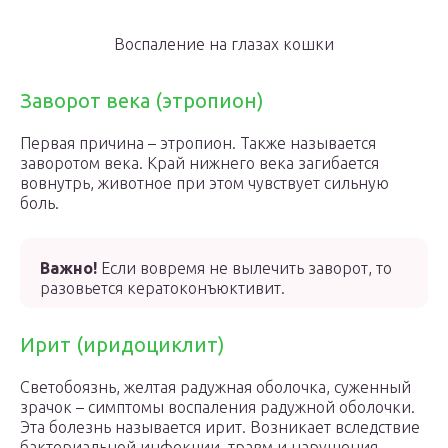
Воспаление на глазах кошки
Заворот века (этропион)
Первая причина – этропион. Также называется
заворотом века. Край нижнего века загибается
вовнутрь, животное при этом чувствует сильную
боль.
Важно!
Если вовремя не вылечить заворот, то
разовьется кератоконъюктивит.
Ирит (иридоциклит)
Светобоязнь, желтая радужная оболочка, суженный
зрачок – симптомы воспаления радужной оболочки.
Эта болезнь называется ирит. Возникает вследствие
бактериальной инфекции, травм и нарушения