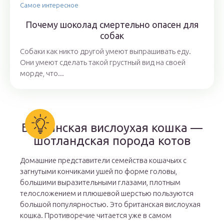
Самое интересное
Почему шоколад смертельно опасен для
собак
Собаки как никто другой умеют выпрашивать еду.
Они умеют сделать такой грустный вид на своей
морде, что...
Британская вислоухая кошка —
шотландская порода котов
Домашние представители семейства кошачьих с
загнутыми кончиками ушей по форме головы,
большими выразительными глазами, плотным
телосложением и плюшевой шерстью пользуются
большой популярностью. Это британская вислоухая
кошка. Противоречие читается уже в самом