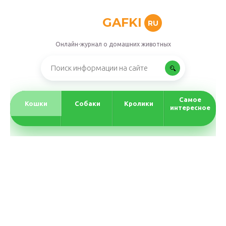
GAFKI
RU
Онлайн-журнал о домашних животных
Самое
Кошки
Собаки
Кролики
интересное