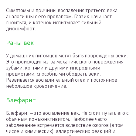
Симптомы и причины воспаления третьего века
аналогичны с его пролапсом. Глазик начинает
гноиться, и котенок испытывает сильный
дискомфорт.
Раны век
У домашних питомцев могут быть повреждены веки.
Это происходит из-за механического повреждения
зубами, когтями и другими инородными
предметами, способными ободрать веки.
Развивается воспалительный отек и постоянное
небольшое кровотечение.
Блефарит
Блефарит – это воспаление век. Не стоит путать его с
обычным конъюнктивитом. Наиболее часто
заболевание встречается вследствие ожогов (в том
числе и химических), аллергических реакций и