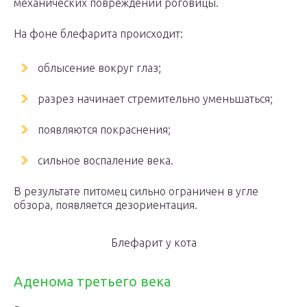
механических повреждений роговицы.
На фоне блефарита происходит:
облысение вокруг глаз;
разрез начинает стремительно уменьшаться;
появляются покраснения;
сильное воспаление века.
В результате питомец сильно ограничен в угле
обзора, появляется дезориентация.
Блефарит у кота
Аденома третьего века