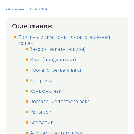
Обновлено: 06.09.2019
Содержание:
Причины и симптомы глазных болезней
кошек
Заворот века (этропион)
Ирит (иридоциклит)
Пролапс третьего века
Катаракта
Конъюнктивит
Воспаление третьего века
Раны век
Блефарит
Аденома третьего века