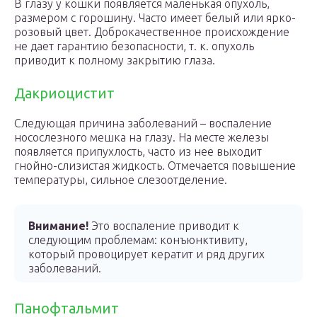
В глазу у кошки появляется маленькая опухоль,
размером с горошину. Часто имеет белый или ярко-
розовый цвет. Доброкачественное происхождение
не дает гарантию безопасности, т. к. опухоль
приводит к полному закрытию глаза.
Дакриоцистит
Следующая причина заболеваний – воспаление
носослезного мешка на глазу. На месте железы
появляется припухлость, часто из нее выходит
гнойно-слизистая жидкость. Отмечается повышение
температуры, сильное слезоотделение.
Внимание!
Это воспаление приводит к
следующим проблемам: конъюнктивиту,
который провоцирует кератит и ряд других
заболеваний.
Панофтальмит