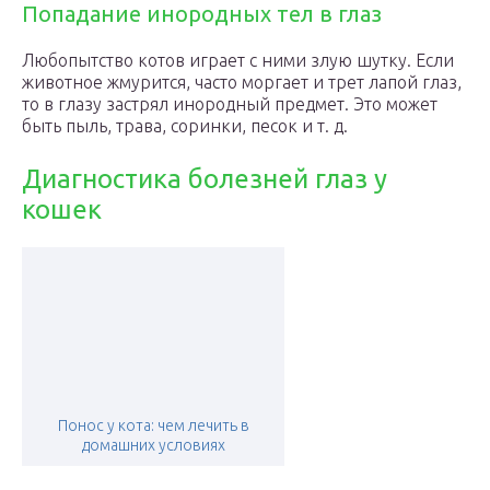
Попадание инородных тел в глаз
Любопытство котов играет с ними злую шутку. Если
животное жмурится, часто моргает и трет лапой глаз,
то в глазу застрял инородный предмет. Это может
быть пыль, трава, соринки, песок и т. д.
Диагностика болезней глаз у
кошек
Понос у кота: чем лечить в
домашних условиях