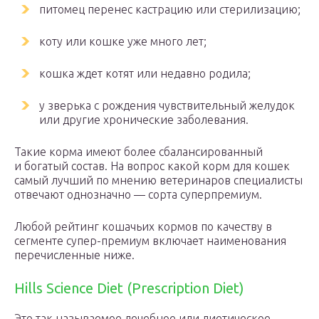
питомец перенес кастрацию или стерилизацию;
коту или кошке уже много лет;
кошка ждет котят или недавно родила;
у зверька с рождения чувствительный желудок
или другие хронические заболевания.
Такие корма имеют более сбалансированный
и богатый состав. На вопрос какой корм для кошек
самый лучший по мнению ветеринаров специалисты
отвечают однозначно — сорта суперпремиум.
Любой рейтинг кошачьих кормов по качеству в
сегменте супер-премиум включает наименования
перечисленные ниже.
Hills Science Diet (Prescription Diet)
Это так называемое лечебное или диетическое