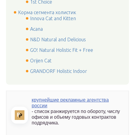
1st Choice
Корма сегмента холистик
Innova Cat and Kitten
Acana
N&D Natural and Delicious
GO! Natural Holistic Fit + Free
Orijen Cat
GRANDORF Holistic Indoor
крупнейшие рекламные агентства
россии
- список ранжируется по обороту, числу
офисов и объему годовых контрактов
подрядчика.