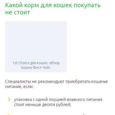
Какой корм для кошек покупать
не стоит
1st Choice для кошек: обзор
корма Фест Чойс
Специалисты не рекомендуют приобретать кошачье
питание, если:
упаковка с одной порцией влажного питания
стоит меньше десяти рублей;