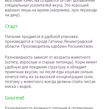
вкусовые качества создаются за счет добавления
специальных усилителей вкуса. Это хороший
вариант лишь на время (например, при переезде
на дачу).
Стаут
Питание продается в удобной упаковке,
производится в городе Гатчина Ленинградской
области. Производитель одобрен Роскачеством.
Разновидность зависит от возраста животного
(котята, взрослые и старые питомцы). Корм имеет
удобную для поедания структуру и обладает
приятным вкусом, но после еды кошкам сильно
хочется пить из-за высокой концентрации соли,
поэтому у животного всегда должна стоять чистая
миска с водой.
Gourmet
Разновидность влажного питания в герметично