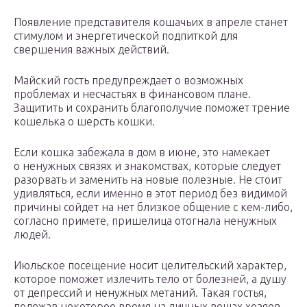
Появление представителя кошачьих в апреле станет
стимулом и энергетической подпиткой для
свершения важных действий.
Майский гость предупреждает о возможных
проблемах и несчастьях в финансовом плане.
Защитить и сохранить благополучие поможет трение
кошелька о шерсть кошки.
Если кошка забежала в дом в июне, это намекает
о ненужных связях и знакомствах, которые следует
разорвать и заменить на новые полезные. Не стоит
удивляться, если именно в этот период без видимой
причины сойдет на нет близкое общение с кем-либо,
согласно примете, пришелица отогнала ненужных
людей.
Июльское посещение носит целительский характер,
которое поможет излечить тело от болезней, а душу
от депрессий и ненужных метаний. Такая гостья,
полежав некоторое время на личных вещах хозяев,