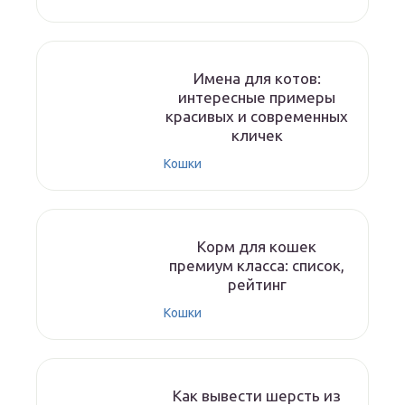
Имена для котов:
интересные примеры
красивых и современных
кличек
Кошки
Корм для кошек
премиум класса: список,
рейтинг
Кошки
Как вывести шерсть из