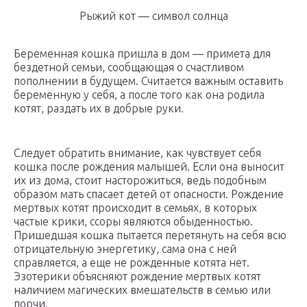
Рыжий кот — символ солнца
Беременная кошка пришла в дом — примета для
бездетной семьи, сообщающая о счастливом
пополнении в будущем. Считается важным оставить
беременную у себя, а после того как она родила
котят, раздать их в добрые руки.
Следует обратить внимание, как чувствует себя
кошка после рождения малышей. Если она выносит
их из дома, стоит насторожиться, ведь подобным
образом мать спасает детей от опасности. Рождение
мертвых котят происходит в семьях, в которых
частые крики, ссоры являются обыденностью.
Пришедшая кошка пытается перетянуть на себя всю
отрицательную энергетику, сама она с ней
справляется, а еще не рожденные котята нет.
Эзотерики объясняют рождение мертвых котят
наличием магических вмешательств в семью или
порчи.