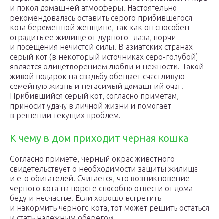
и покоя домашней атмосферы. Настоятельно
рекомендовалась оставить серого прибившегося
кота беременной женщине, так как он способен
оградить ее жилище от дурного глаза, порчи
и посещения нечистой силы. В азиатских странах
серый кот (в некоторый источниках серо-голубой)
является олицетворением любви и нежности. Такой
живой подарок на свадьбу обещает счастливую
семейную жизнь и негасимый домашний очаг.
Прибившийся серый кот, согласно приметам,
приносит удачу в личной жизни и помогает
в решении текущих проблем.
К чему в дом приходит черная кошка
Согласно примете, черный окрас животного
свидетельствует о необходимости защиты жилища
и его обитателей. Считается, что возникновение
черного кота на пороге способно отвести от дома
беду и несчастье. Если хорошо встретить
и накормить черного кота, тот может решить остаться
и стать надежным оберегом.