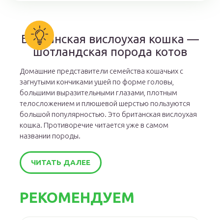
Британская вислоухая кошка —
шотландская порода котов
Домашние представители семейства кошачьих с
загнутыми кончиками ушей по форме головы,
большими выразительными глазами, плотным
телосложением и плюшевой шерстью пользуются
большой популярностью. Это британская вислоухая
кошка. Противоречие читается уже в самом
названии породы.
ЧИТАТЬ ДАЛЕЕ
РЕКОМЕНДУЕМ