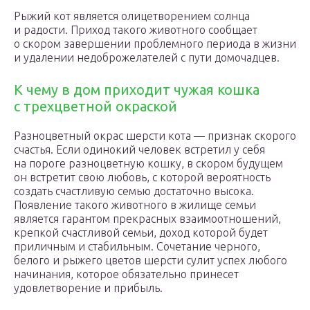
Рыжий кот является олицетворением солнца
и радости. Приход такого животного сообщает
о скором завершении проблемного периода в жизни
и удалении недоброжелателей с пути домочадцев.
К чему в дом приходит чужая кошка
с трехцветной окраской
Разноцветный окрас шерсти кота — признак скорого
счастья. Если одинокий человек встретил у себя
на пороге разноцветную кошку, в скором будущем
он встретит свою любовь, с которой вероятность
создать счастливую семью достаточно высока.
Появление такого животного в жилище семьи
является гарантом прекрасных взаимоотношений,
крепкой счастливой семьи, доход которой будет
приличным и стабильным. Сочетание черного,
белого и рыжего цветов шерсти сулит успех любого
начинания, которое обязательно принесет
удовлетворение и прибыль.