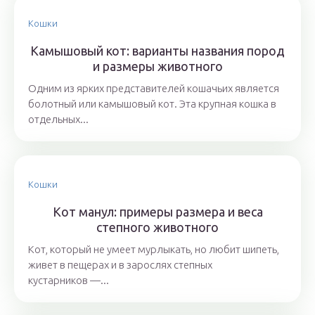
Кошки
Камышовый кот: варианты названия пород
и размеры животного
Одним из ярких представителей кошачьих является
болотный или камышовый кот. Эта крупная кошка в
отдельных...
Кошки
Кот манул: примеры размера и веса
степного животного
Кот, который не умеет мурлыкать, но любит шипеть,
живет в пещерах и в зарослях степных
кустарников —...