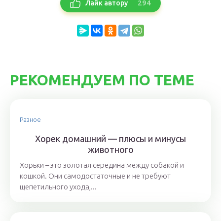
294
Лайк автору
РЕКОМЕНДУЕМ ПО ТЕМЕ
Разное
Хорек домашний — плюсы и минусы
животного
Хорьки – это золотая середина между собакой и
кошкой. Они самодостаточные и не требуют
щепетильного ухода,...