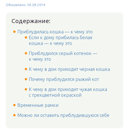
Обновлено: 05.09.2019
Содержание:
Приблудилась кошка — к чему это
Если к дому прибилась белая
кошка — к чему это
Приблудился серый котенок —
к чему это
К чему в дом приходит черная кошка
Почему приблудился рыжий кот
К чему в дом приходит чужая кошка
с трехцветной окраской
Временные рамки
Можно ли оставить приблудившуюся себе