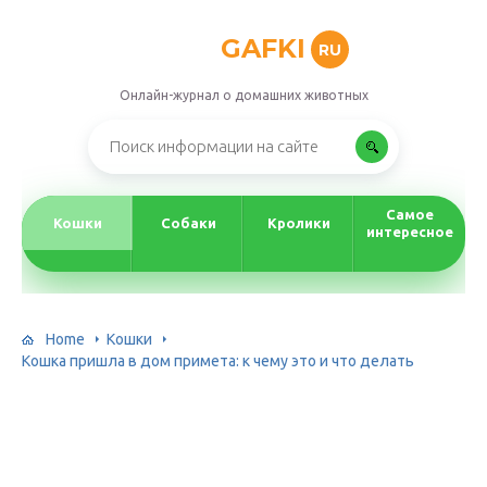
GAFKI
RU
Онлайн-журнал о домашних животных
Самое
Кошки
Собаки
Кролики
интересное
Home
Кошки
Кошка пришла в дом примета: к чему это и что делать