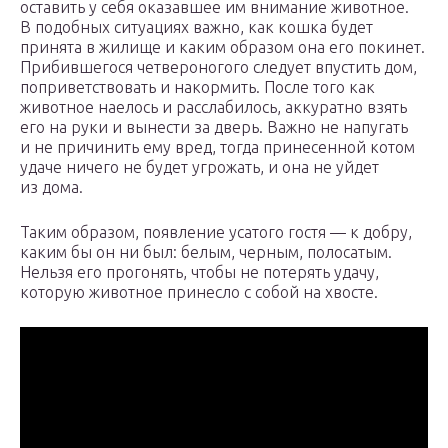
оставить у себя оказавшее им внимание животное.
В подобных ситуациях важно, как кошка будет
принята в жилище и каким образом она его покинет.
Прибившегося четвероногого следует впустить дом,
поприветствовать и накормить. После того как
животное наелось и расслабилось, аккуратно взять
его на руки и вынести за дверь. Важно не напугать
и не причинить ему вред, тогда принесенной котом
удаче ничего не будет угрожать, и она не уйдет
из дома.
Таким образом, появление усатого гостя — к добру,
каким бы он ни был: белым, черным, полосатым.
Нельзя его прогонять, чтобы не потерять удачу,
которую животное принесло с собой на хвосте.