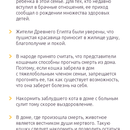
ребенка в этой семье. Для тех, кто недавно
вступил в брачные отношения, ее приход
сообщал о рождении множества здоровых
детей.
Жители Древнего Египта были уверены, что
пушистая красавица приносит в жилище удачу,
благополучие и покой.
В народе принято считать, что представители
кошачьих способны прогнать смерть из дома.
Поэтому, если кошка забрела в дом
с тяжелобольным членом семьи, запрещается
прогонять ее, так как существует возможность,
что она заберет болезнь на себя.
Накормить заблудшего кота в доме с больным
сулит тому скорое выздоровление.
В доме, где произошла смерть, животное
является вестником души мертвого. Такую
кошку следует накормить и позволить остаться,