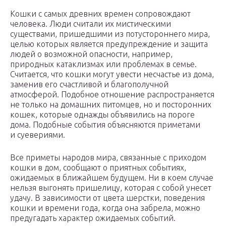
Кошки с самых древних времен сопровождают
человека. Люди считали их мистическими
существами, пришедшими из потустороннего мира,
целью которых является предупреждение и защита
людей о возможной опасности, например,
природных катаклизмах или проблемах в семье.
Считается, что кошки могут увести несчастье из дома,
заменив его счастливой и благополучной
атмосферой. Подобное отношение распространяется
не только на домашних питомцев, но и посторонних
кошек, которые однажды объявились на пороге
дома. Подобные события объясняются приметами
и суевериями.
Все приметы народов мира, связанные с приходом
кошки в дом, сообщают о приятных событиях,
ожидаемых в ближайшем будущем. Ни в коем случае
нельзя выгонять пришелицу, которая с собой унесет
удачу. В зависимости от цвета шерстки, поведения
кошки и времени года, когда она забрела, можно
предугадать характер ожидаемых событий.