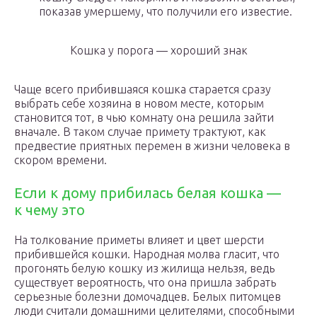
показав умершему, что получили его известие.
Кошка у порога — хороший знак
Чаще всего прибившаяся кошка старается сразу
выбрать себе хозяина в новом месте, которым
становится тот, в чью комнату она решила зайти
вначале. В таком случае примету трактуют, как
предвестие приятных перемен в жизни человека в
скором времени.
Если к дому прибилась белая кошка —
к чему это
На толкование приметы влияет и цвет шерсти
прибившейся кошки. Народная молва гласит, что
прогонять белую кошку из жилища нельзя, ведь
существует вероятность, что она пришла забрать
серьезные болезни домочадцев. Белых питомцев
люди считали домашними целителями, способными