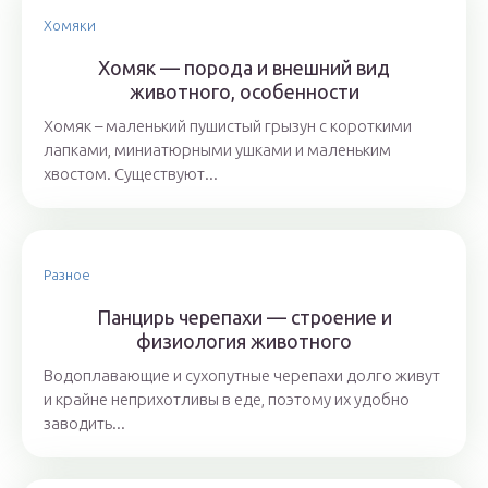
Хомяки
Хомяк — порода и внешний вид
животного, особенности
Хомяк – маленький пушистый грызун с короткими
лапками, миниатюрными ушками и маленьким
хвостом. Существуют...
Разное
Панцирь черепахи — строение и
физиология животного
Водоплавающие и сухопутные черепахи долго живут
и крайне неприхотливы в еде, поэтому их удобно
заводить...