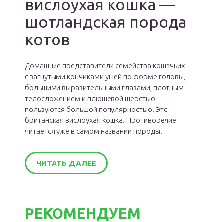
вислоухая кошка —
шотландская порода
котов
Домашние представители семейства кошачьих
с загнутыми кончиками ушей по форме головы,
большими выразительными глазами, плотным
телосложением и плюшевой шерстью
пользуются большой популярностью. Это
британская вислоухая кошка. Противоречие
читается уже в самом названии породы.
ЧИТАТЬ ДАЛЕЕ
РЕКОМЕНДУЕМ