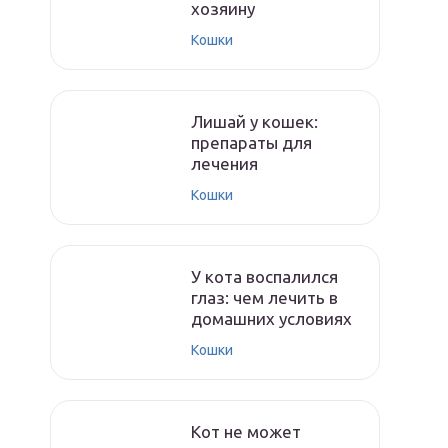
хозяину
Кошки
Лишай у кошек:
препараты для
лечения
Кошки
У кота воспалился
глаз: чем лечить в
домашних условиях
Кошки
Кот не может