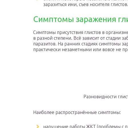
заразиться ими, съев носителя глистов
Симптомы заражения гл
Симптомы присутствия глистов в организме
в разной степени. Всё зависит от стадии з
паразитов. На ранних стадиях симптомы за
практически незаметными или вовсе не пр
Разновидности глис
Наиболее распространённые симптомы:
нарушение работы ЖКТ (проблемы с п