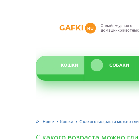
GAFKI
Онлайн-журнал о
RU
домашних животных
КОШКИ
СОБАКИ
Home
Кошки
С какого возраста можно гли
С какого возраста можно гли