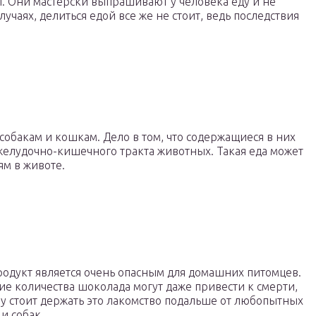
 Они мастерски выпрашивают у человека еду и не
учаях, делиться едой все же не стоит, ведь последствия
обакам и кошкам. Дело в том, что содержащиеся в них
желудочно-кишечного тракта животных. Такая еда может
ям в животе.
родукт является очень опасным для домашних питомцев.
е количества шоколада могут даже привести к смерти,
у стоит держать это лакомство подальше от любопытных
и собак.