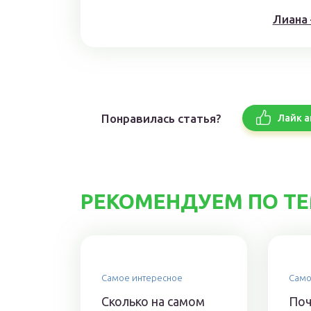
Лиана
Понравилась статья?
Лайк а
РЕКОМЕНДУЕМ ПО Т
Самое интересное
Само
Сколько на самом
Поч