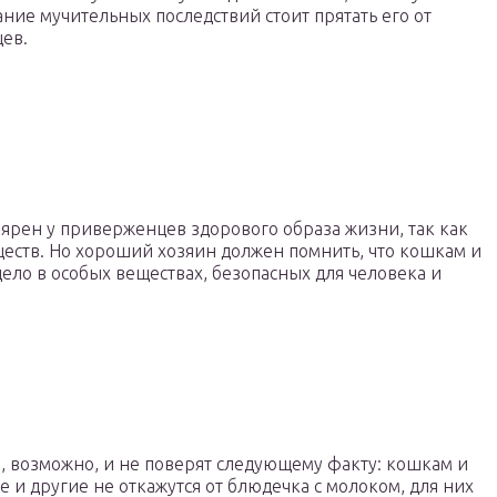
ние мучительных последствий стоит прятать его от
ев.
лярен у приверженцев здорового образа жизни, так как
еств. Но хороший хозяин должен помнить, что кошкам и
дело в особых веществах, безопасных для человека и
, возможно, и не поверят следующему факту: кошкам и
те и другие не откажутся от блюдечка с молоком, для них