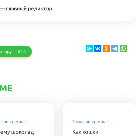
 — главный редактор
614
втору
ЕМЕ
е интересное
Самое интересное
ему шоколад
Как кошки