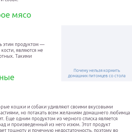
ое мясо
ь этим продуктом ―
 кости, являются не
отных. Такими
Почему нельзя кормить
дные
домашних питомцев со стола
орые кошки и собаки удивляют своими вкусовыми
астиями, но потакать всем желаниям домашнего любимца
ит. Еще одним продуктом из черного списка является
ад и произведенный из него изюм. Этот продукт
ет тошноту и почечную недостаточность, поэтому во