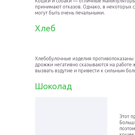
Кошки и собаки ― отличные манипуляторы.
принимают отказов. Однако, в некоторых сл
могут быть очень печальными.
Хлеб
Хлебобулочные изделия противопоказаны с
дрожжи негативно сказываются на работе 
вызвать вздутие и привести к сильным бол
Шоколад
Этот п
Больши
поэтом
кошек 