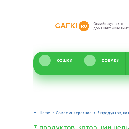
GAFKI
Онлайн-журнал о
RU
домашних животных
КОШКИ
СОБАКИ
Home
Самое интересное
7 продуктов, ко
7 продуктов, которыми нель