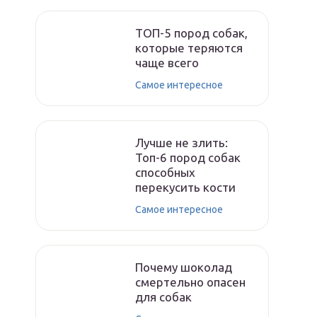
ТОП-5 пород собак,
которые теряются
чаще всего
Самое интересное
Лучше не злить:
Топ-6 пород собак
способных
перекусить кости
Самое интересное
Почему шоколад
смертельно опасен
для собак