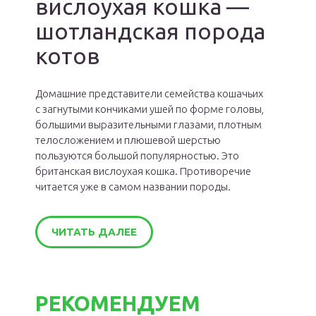
вислоухая кошка —
шотландская порода
котов
Домашние представители семейства кошачьих
с загнутыми кончиками ушей по форме головы,
большими выразительными глазами, плотным
телосложением и плюшевой шерстью
пользуются большой популярностью. Это
британская вислоухая кошка. Противоречие
читается уже в самом названии породы.
ЧИТАТЬ ДАЛЕЕ
РЕКОМЕНДУЕМ