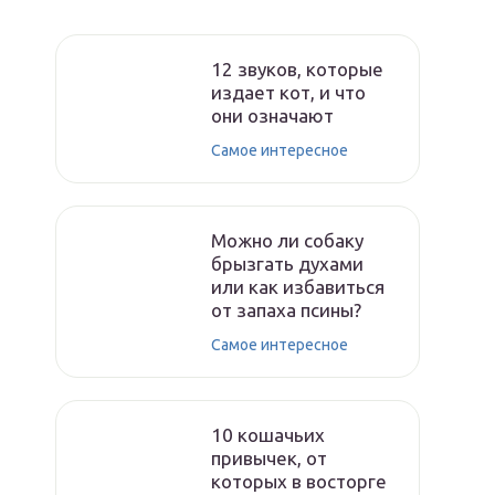
12 звуков, которые
издает кот, и что
они означают
Самое интересное
Можно ли собаку
брызгать духами
или как избавиться
от запаха псины?
Самое интересное
10 кошачьих
привычек, от
которых в восторге