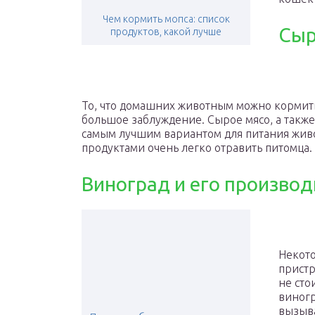
Чем кормить мопса: список
Сыр
продуктов, какой лучше
То, что домашних животным можно кормит
большое заблуждение. Сырое мясо, а также
самым лучшим вариантом для питания жив
продуктами очень легко отравить питомца.
Виноград и его произво
Некот
пристр
не сто
виногр
вызыва