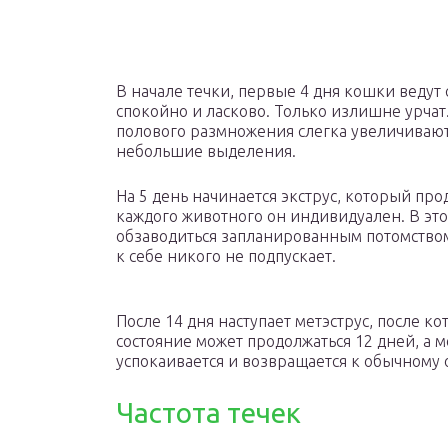
В начале течки, первые 4 дня кошки ведут 
спокойно и ласково. Только излишне урчат.
полового размножения слегка увеличивают
небольшие выделения.
На 5 день начинается экструс, который прод
каждого животного он индивидуален. В это
обзаводиться запланированным потомством.
к себе никого не подпускает.
После 14 дня наступает метэструс, после к
состояние может продолжаться 12 дней, а 
успокаивается и возвращается к обычному 
Частота течек