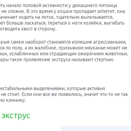
ть начало половой активности у домашнего питомца
 не сложно. В это время у кошки пропадает аппетит, она
ачинает ходить на лоток, тщательно вылизывается,
ет больше ласкаться, тереться о ноги хозяйки, выгибать
 отводить хвост в сторону.
рые самки наоборот становятся излишне агрессивными,
ся по полу, а их жалобное, призывное мяуканье может не
ьных, ослабленных или страдающих ожирением животных,
ары такое проявление экструса называют стертым.
 нестабильными выделениями, которые активно
 стоит. Если они все же появились, значит что-то не так
ую клинику.
 экструс