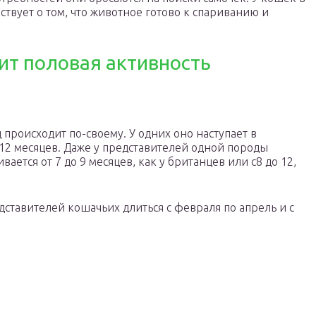
ествует о том, что животное готово к спариванию и
ит половая активность
происходит по-своему. У одних оно наступает в
,12 месяцев. Даже у представителей одной породы
ается от 7 до 9 месяцев, как у британцев или с8 до 12,
ставителей кошачьих длиться с февраля по апрель и с