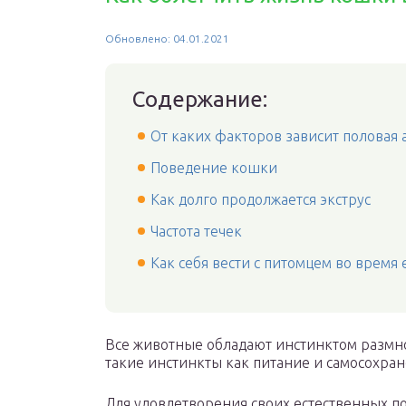
Обновлено: 04.01.2021
Содержание:
От каких факторов зависит половая 
Поведение кошки
Как долго продолжается экструс
Частота течек
Как себя вести с питомцем во время
Все животные обладают инстинктом размно
такие инстинкты как питание и самосохран
Для удовлетворения своих естественных по