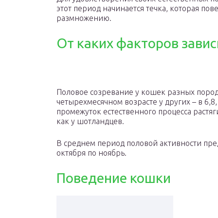
этот период начинается течка, которая пов
размножению.
От каких факторов завис
Половое созревание у кошек разных пород 
четырехмесячном возрасте у других – в 6,8
промежуток естественного процесса растягив
как у шотландцев.
В среднем период половой активности пред
октября по ноябрь.
Поведение кошки