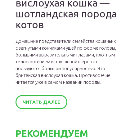
вислоухая кошка —
шотландская порода
котов
Домашние представители семейства кошачьих
с загнутыми кончиками ушей по форме головы,
большими выразительными глазами, плотным
телосложением и плюшевой шерстью
пользуются большой популярностью. Это
британская вислоухая кошка. Противоречие
читается уже в самом названии породы.
ЧИТАТЬ ДАЛЕЕ
РЕКОМЕНДУЕМ