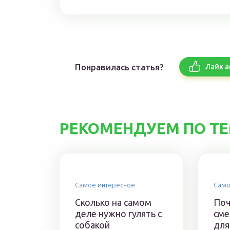
Понравилась статья?
Лайк а
РЕКОМЕНДУЕМ ПО Т
Самое интересное
Само
Сколько на самом
Поч
деле нужно гулять с
сме
собакой
для