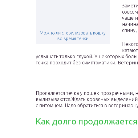
Замети
совсем
чаще н
начина
спину,
Можно ли стерилизовать кошку
во время течки
Некото
катают
услышать только глухой. У некоторых бол
течка проходит без симптоматики. Ветерин
Проявляется течка у кошек прозрачными,
вылизываются.Ждать кровяных выделений не
с питомцем. Надо обратиться в ветеринарн
Как долго продолжается