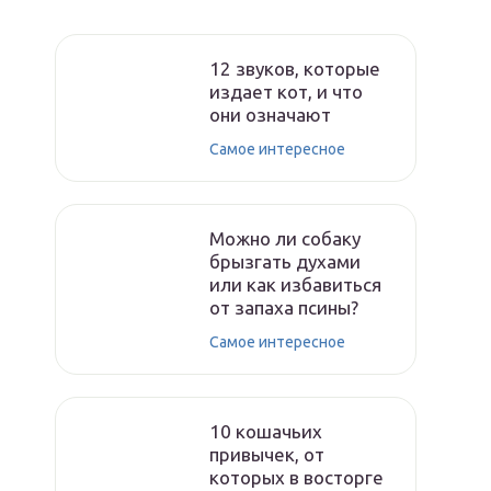
12 звуков, которые
издает кот, и что
они означают
Самое интересное
Можно ли собаку
брызгать духами
или как избавиться
от запаха псины?
Самое интересное
10 кошачьих
привычек, от
которых в восторге