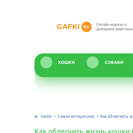
GAFKI
Онлайн-журнал о
RU
домашних животных
КОШКИ
СОБАКИ
Home
Самое интересное
Как облегчить ж
Как облегчить жизнь кошки 