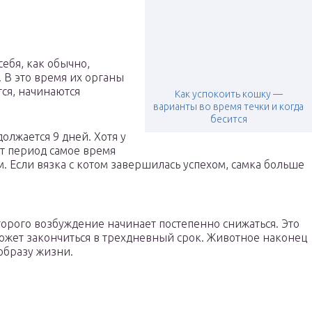
себя, как обычно,
 В это время их органы
ся, начинаются
Как успокоить кошку —
варианты во время течки и когда
бесится
олжается 9 дней. Хотя у
т период самое время
 Если вязка с котом завершилась успехом, самка больше
оторого возбуждение начинает постепенно снижаться. Это
может закончиться в трехдневный срок. Животное наконец
образу жизни.