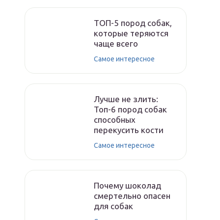
ТОП-5 пород собак,
которые теряются
чаще всего
Самое интересное
Лучше не злить:
Топ-6 пород собак
способных
перекусить кости
Самое интересное
Почему шоколад
смертельно опасен
для собак