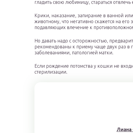
гладить свою любимицу, стараться отвлечь 
Крики, наказание, запирание в ванной или 
животному, что негативно скажется на его
подавляющих влечение к противоположном
Но давать надо с осторожностью, предвари
рекомендованы к приему чаще двух раз в 
заболеваниями, патологией матки.
Если рождение потомства у кошки не входи
стерилизации.
Лиана