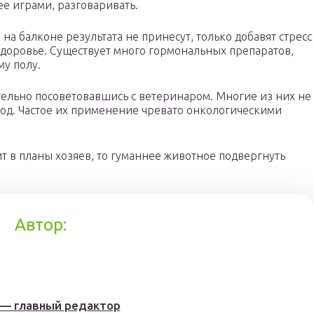
ее играми, разговаривать.
на балконе результата не принесут, только добавят стресс
 здоровье. Существует много гормональных препаратов,
у полу.
тельно посоветовавшись с ветеринаром. Многие из них не
год. Частое их применение чревато онкологическими
т в планы хозяев, то гуманнее животное подвергнуть
Автор:
 — главный редактор