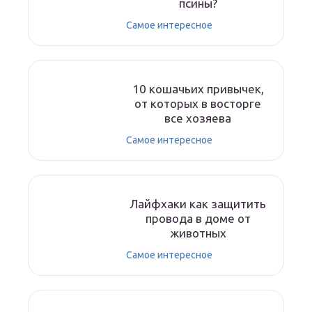
псины?
Самое интересное
10 кошачьих привычек,
от которых в восторге
все хозяева
Самое интересное
Лайфхаки как защитить
провода в доме от
животных
Самое интересное