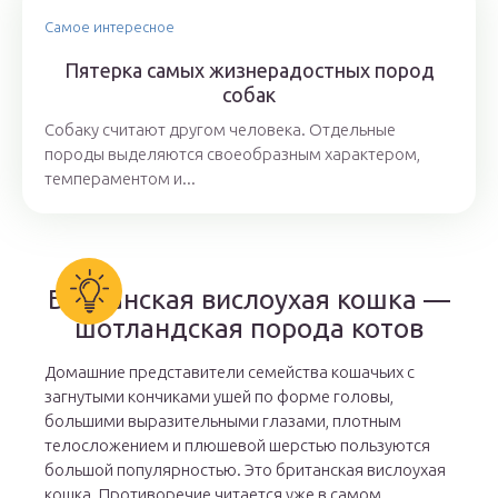
Самое интересное
Пятерка самых жизнерадостных пород
собак
Собаку считают другом человека. Отдельные
породы выделяются своеобразным характером,
темпераментом и...
Британская вислоухая кошка —
шотландская порода котов
Домашние представители семейства кошачьих с
загнутыми кончиками ушей по форме головы,
большими выразительными глазами, плотным
телосложением и плюшевой шерстью пользуются
большой популярностью. Это британская вислоухая
кошка. Противоречие читается уже в самом