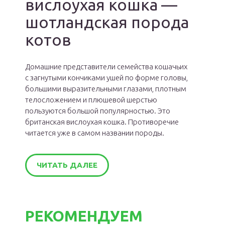
вислоухая кошка —
шотландская порода
котов
Домашние представители семейства кошачьих
с загнутыми кончиками ушей по форме головы,
большими выразительными глазами, плотным
телосложением и плюшевой шерстью
пользуются большой популярностью. Это
британская вислоухая кошка. Противоречие
читается уже в самом названии породы.
ЧИТАТЬ ДАЛЕЕ
РЕКОМЕНДУЕМ