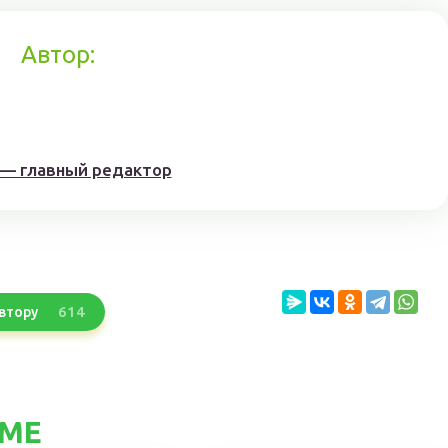
Автор:
 — главный редактор
614
втору
ЕМЕ