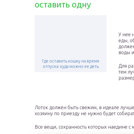
оставить одну
У нее 
еды, о
должен
воды и
Где оставить кошку на время
Для ра
отпуска: куда можно ее деть
тем лу
размер
Лоток должен быть свежим, в идеале лучше 
хозяину по приезду не нужно будет собира
Все вещи, сохранность которых наедине с 