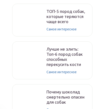
ТОП-5 пород собак,
которые теряются
чаще всего
Самое интересное
Лучше не злить:
Топ-6 пород собак
способных
перекусить кости
Самое интересное
Почему шоколад
смертельно опасен
для собак