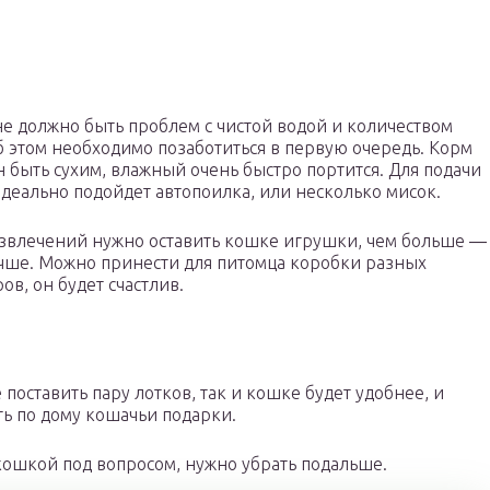
не должно быть проблем с чистой водой и количеством
б этом необходимо позаботиться в первую очередь. Корм
 быть сухим, влажный очень быстро портится. Для подачи
деально подойдет автопоилка, или несколько мисок.
звлечений нужно оставить кошке игрушки, чем больше ―
чше. Можно принести для питомца коробки разных
ов, он будет счастлив.
поставить пару лотков, так и кошке будет удобнее, и
ть по дому кошачьи подарки.
кошкой под вопросом, нужно убрать подальше.