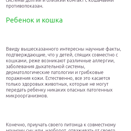
системы долгий и близкий контакт с кошачьими
противопоказан.
Ребенок и кошка
Ввиду вышесказанного интересны научные факты,
подтверждающие, что у детей, спящих совместно с
кошками, реже возникают различные аллергии,
заболевания дыхательной системы,
дерматологические патологии и грибковые
поражения кожи. Естественно, все это касается
только здоровых животных, которые не могут
передать ребенку никаких опасных патогенных
микроорганизмов.
Конечно, приучать своего питомца к совместному
ночному сну или, наоборот, отваживать от своего