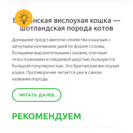
Британская вислоухая кошка —
шотландская порода котов
Домашние представители семейства кошачьих с
загнутыми кончиками ушей по форме головы,
большими выразительными глазами, плотным
телосложением и плюшевой шерстью пользуются
большой популярностью. Это британская вислоухая
кошка. Противоречие читается уже в самом
названии породы.
ЧИТАТЬ ДАЛЕЕ
РЕКОМЕНДУЕМ