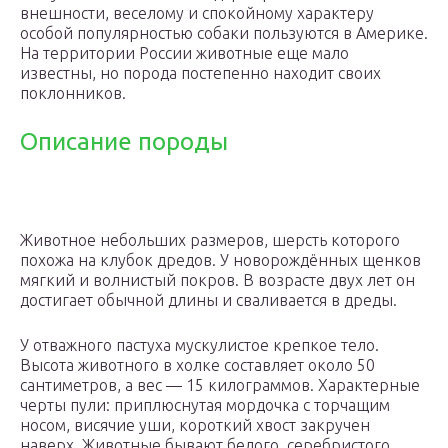
внешности, веселому и спокойному характеру
особой популярностью собаки пользуются в Америке.
На территории России животные еще мало
известны, но порода постепенно находит своих
поклонников.
Описание породы
Животное небольших размеров, шерсть которого
похожа на клубок дредов. У новорождённых щенков
мягкий и волнистый покров. В возрасте двух лет он
достигает обычной длины и сваливается в дреды.
У отважного пастуха мускулистое крепкое тело.
Высота животного в холке составляет около 50
сантиметров, а вес — 15 килограммов. Характерные
черты пули: приплюснутая мордочка с торчащим
носом, висячие уши, короткий хвост закручен
наверх. Животные бывают белого, серебристого,