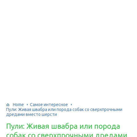
Home
Самое интересное
Пули: Живая швабра или порода собак со сверхпрочными
дредами вместо шерсти
Пули: Живая швабра или порода
собак со сверхпрочными дредами