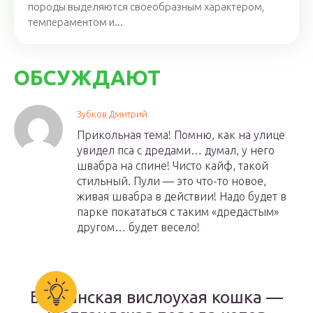
породы выделяются своеобразным характером,
темпераментом и...
ОБСУЖДАЮТ
Зубков Дмитрий
Прикольная тема! Помню, как на улице
увидел пса с дредами… думал, у него
швабра на спине! Чисто кайф, такой
стильный. Пули — это что-то новое,
живая швабра в действии! Надо будет в
парке покататься с таким «дредастым»
другом… будет весело!
Британская вислоухая кошка —