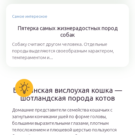
Самое интересное
Пятерка самых жизнерадостных пород
собак
Собаку считают другом человека. Отдельные
породы выделяются своеобразным характером,
темпераментом и...
Британская вислоухая кошка —
шотландская порода котов
Домашние представители семейства кошачьих с
загнутыми кончиками ушей по форме головы,
большими выразительными глазами, плотным
телосложением и плюшевой шерстью пользуются