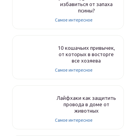
избавиться от запаха
псины?
Самое интересное
10 кошачьих привычек,
от которых в восторге
все хозяева
Самое интересное
Лайфхаки как защитить
провода в доме от
животных
Самое интересное