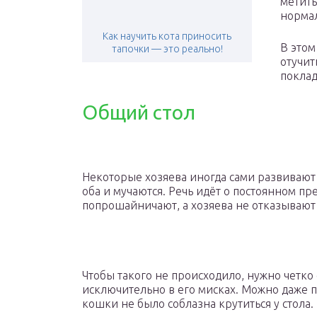
метить
нормал
Как научить кота приносить
В этом
тапочки — это реально!
отучит
поклад
Общий стол
Некоторые хозяева иногда сами развивают
оба и мучаются. Речь идёт о постоянном п
попрошайничают, а хозяева не отказывают
Чтобы такого не происходило, нужно четко 
исключительно в его мисках. Можно даже п
кошки не было соблазна крутиться у стола.