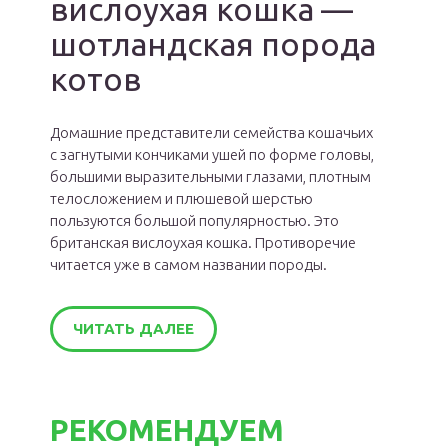
вислоухая кошка —
шотландская порода
котов
Домашние представители семейства кошачьих
с загнутыми кончиками ушей по форме головы,
большими выразительными глазами, плотным
телосложением и плюшевой шерстью
пользуются большой популярностью. Это
британская вислоухая кошка. Противоречие
читается уже в самом названии породы.
ЧИТАТЬ ДАЛЕЕ
РЕКОМЕНДУЕМ