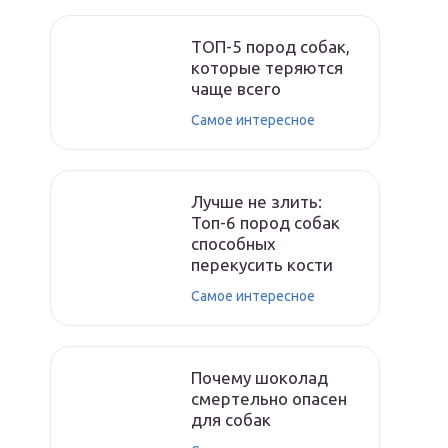
ТОП-5 пород собак,
которые теряются
чаще всего
Самое интересное
Лучше не злить:
Топ-6 пород собак
способных
перекусить кости
Самое интересное
Почему шоколад
смертельно опасен
для собак