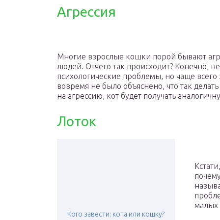
Агрессия
Многие взрослые кошки порой бывают агрес
людей. Отчего так происходит? Конечно, не
психологические проблемы, но чаще всего
вовремя не было объяснено, что так делать
на агрессию, кот будет получать аналогичн
Лоток
Кстати
почему
называ
пробле
малых 
Кого завести: кота или кошку?