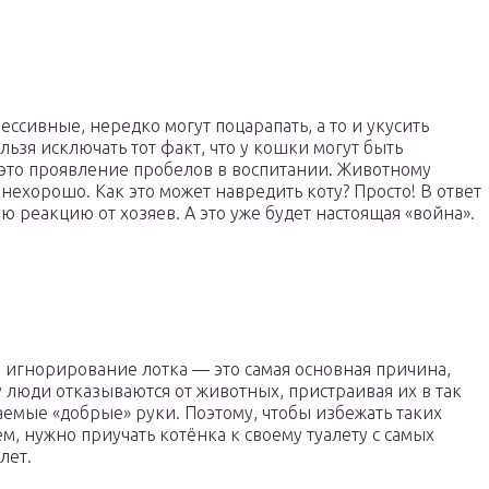
сивные, нередко могут поцарапать, а то и укусить
льзя исключать тот факт, что у кошки могут быть
 это проявление пробелов в воспитании. Животному
 нехорошо. Как это может навредить коту? Просто! В ответ
ую реакцию от хозяев. А это уже будет настоящая «война».
, игнорирование лотка — это самая основная причина,
 люди отказываются от животных, пристраивая их в так
емые «добрые» руки. Поэтому, чтобы избежать таких
м, нужно приучать котёнка к своему туалету с самых
лет.