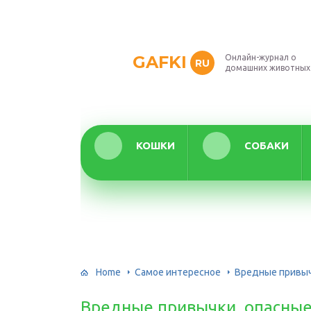
GAFKI
Онлайн-журнал о
RU
домашних животных
КОШКИ
СОБАКИ
Home
Самое интересное
Вредные привыч
Вредные привычки, опасные