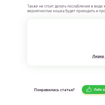
Также не стоит делать послабления в виде 
вероятностью кошка будет приходить и про
Лиана
Понравилась статья?
Лайк а