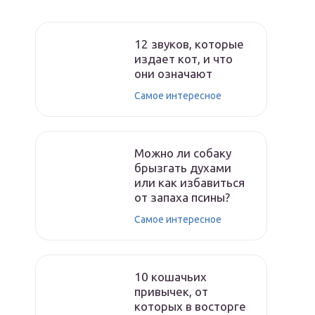
12 звуков, которые
издает кот, и что
они означают
Самое интересное
Можно ли собаку
брызгать духами
или как избавиться
от запаха псины?
Самое интересное
10 кошачьих
привычек, от
которых в восторге