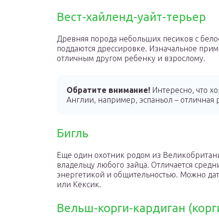
Вест-хайленд-уайт-терьер
Древняя порода небольших песиков с бел
поддаются дрессировке. Изначальное прим
отличным другом ребенку и взрослому.
Обратите внимание!
Интересно, что х
Англии, например, эспаньол – отличная 
Бигль
Еще один охотник родом из Великобритани
владельцу любого зайца. Отличается сред
энергетикой и общительностью. Можно дат
или Кексик.
Вельш-корги-кардиган (корги