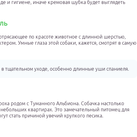
оде и гигиене, иначе кремовая шубка будет выглядеть
ль
Потрясающее по красоте животное с длинной шерстью,
ером. Умные глаза этой собаки, кажется, смотрят в самую
 в тщательном уходе, особенно длинные уши спаниеля.
оха родом с Туманного Альбиона. Собачка настолько
в небольших квартирах. Это замечательный питомец для
гут стать причиной увечий хрупкого песика.