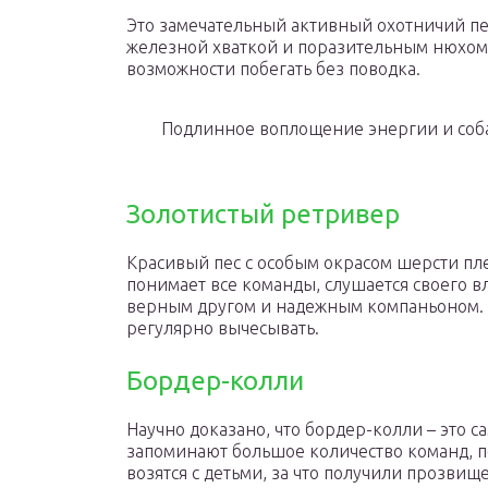
Это замечательный активный охотничий пе
железной хваткой и поразительным нюхом.
возможности побегать без поводка.
Подлинное воплощение энергии и собач
Золотистый ретривер
Красивый пес с особым окрасом шерсти пле
понимает все команды, слушается своего вл
верным другом и надежным компаньоном. 
регулярно вычесывать.
Бордер-колли
Научно доказано, что бордер-колли – это с
запоминают большое количество команд, пон
возятся с детьми, за что получили прозвище