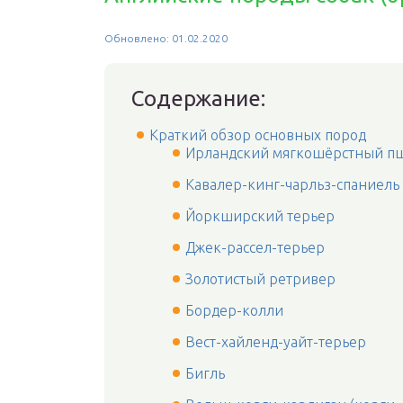
Обновлено: 01.02.2020
Содержание:
Краткий обзор основных пород
Ирландский мягкошёрстный п
Кавалер-кинг-чарльз-спаниель
Йоркширский терьер
Джек-рассел-терьер
Золотистый ретривер
Бордер-колли
Вест-хайленд-уайт-терьер
Бигль