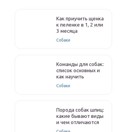
Как приучить щенка
к пеленке в 1, 2 или
3 месяца
Собаки
Команды для собак:
список основных и
как научить
Собаки
Порода собак шпиц:
какие бывают виды
и чем отличаются
Собаки