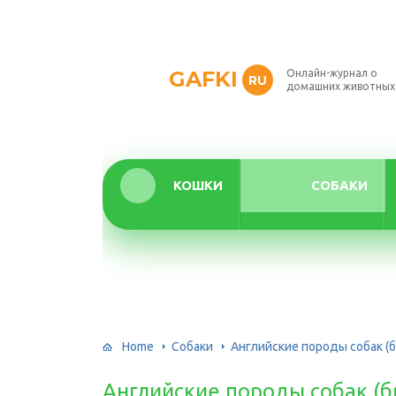
GAFKI
Онлайн-журнал о
RU
домашних животных
КОШКИ
СОБАКИ
Home
Собаки
Английские породы собак (б
Английские породы собак (б