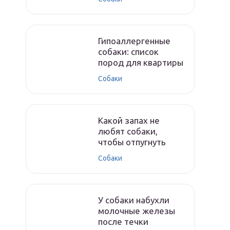
Гипоаллергенные
собаки: список
пород для квартиры
Собаки
Какой запах не
любят собаки,
чтобы отпугнуть
Собаки
У собаки набухли
молочные железы
после течки