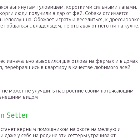
аяся вытянутым туловищем, короткими сильными лапами.
корги люди получили в дар от фей. Собака отличается
 непослушна. Обожает играть и веселиться, к дрессировке
т общаться с владельцем, не отставая от него ни на кухне,
с изначально выводился для отлова на фермах и в домах
л, перебравшись в квартиру в качестве любимого всей
не может не улучшить настроение своим потрясающим
внешним видом
n Setter
 станет верным помощником на охоте на мелкую и
и даже у себя на родине эти сеттеры утрачивают