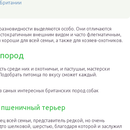
 Британии
разновидности выделяются особо. Они отличаются
истократичным внешним видом и часто флегматичным,
хороши для всей семьи, а также для хозяев-охотников.
 пород
ть среди них и охотничьи, и пастушьи, мастерски
Подобрать питомца по вкусу сможет каждый.
из самых интересных британских пород собак
 пшеничный терьер
ц всей семьи, представитель редкой, но очень
дто шелковой, шерстью, благодаря которой и заслужил