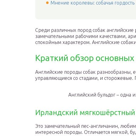
Мнение королевы: собачья гордость
Среди различных пород собак английские 
замечательными рабочими качествами, ар
спокойным характером. Английские собаки 
Краткий обзор основных
Английские породы собак разнообразны, ес
управляющиеся со стадами, и сторожевые. 
Английский бульдог – одна 
Ирландский мягкошёрстный
Это замечательный пес-англичанин, любиме
интересной породы. Отличается мягкой, бу