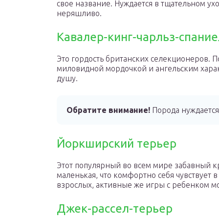
свое название. Нуждается в тщательном ух
неряшливо.
Кавалер-кинг-чарльз-спание
Это гордость британских селекционеров. 
миловидной мордочкой и ангельским характ
душу.
Обратите внимание!
Порода нуждается
Йоркширский терьер
Этот популярный во всем мире забавный кр
маленькая, что комфортно себя чувствует 
взрослых, активные же игры с ребенком мо
Джек-рассел-терьер