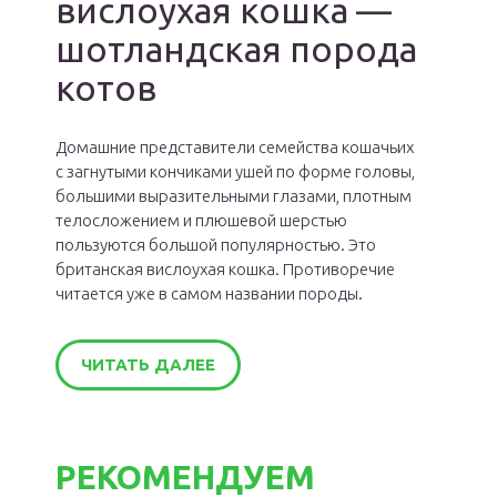
вислоухая кошка —
шотландская порода
котов
Домашние представители семейства кошачьих
с загнутыми кончиками ушей по форме головы,
большими выразительными глазами, плотным
телосложением и плюшевой шерстью
пользуются большой популярностью. Это
британская вислоухая кошка. Противоречие
читается уже в самом названии породы.
ЧИТАТЬ ДАЛЕЕ
РЕКОМЕНДУЕМ