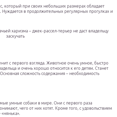
с, который при своих небольших размерах обладает
 Нуждается в продолжительных регулярных прогулках и
ьей харизма – джек-рассел-терьер не даст владельцу
заскучать
нит с первого взгляда. Животное очень умное, быстро
адельца и очень хорошо относится к его детям. Станет
Основная сложность содержания – необходимость
амые умные собаки в мире. Они с первого раза
имают, чего от них хотят. Кроме того, с удовольствием
 «нянька».