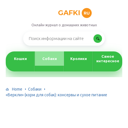
GAFKI
RU
Онлайн-журнал о домашних животных
Самое
Кошки
Собаки
Кролики
интересное
Home
Собаки
«Беркли» (корм для собак): консервы и сухое питание