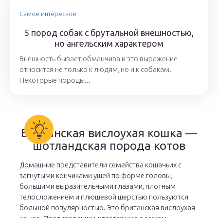
Самое интересное
5 пород собак с брутальной внешностью,
но ангельским характером
Внешность бывает обманчива и это выражение
относится не только к людям, но и к собакам.
Некоторые породы...
Британская вислоухая кошка —
шотландская порода котов
Домашние представители семейства кошачьих с
загнутыми кончиками ушей по форме головы,
большими выразительными глазами, плотным
телосложением и плюшевой шерстью пользуются
большой популярностью. Это британская вислоухая