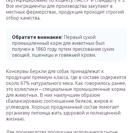
сертифицировано по кодексу НАССР и стандарту IFS.
Все ингредиенты для производства закупают в
местных фермерствах, продукция проходит строгий
отбор качества.
Обратите внимание
! Первый сухой
промышленный корм для животных был
получен в 1860 году путем прессования сухих
овощей, пшеницы и говяжьей крови.
Консервы Беркли для собак принадлежат к
продукции премиум-класса, где в составе содержится
около 67% натурального мяса. Как говорилось ранее,
это холистики – специальные промышленные корма
для животных. В них наилучшим образом
сбалансировано соотношение белков, жиров и
углеводов. Хорошо продуманный состав помогает
организму питомца жить здоровой и полноценной
жизнью.
Для производства продукции используется сырье