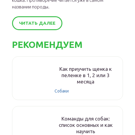
кошка. Противоречие читается уже в самом
названии породы.
ЧИТАТЬ ДАЛЕЕ
РЕКОМЕНДУЕМ
Как приучить щенка к
пеленке в 1, 2 или 3
месяца
Собаки
Команды для собак:
список основных и как
научить