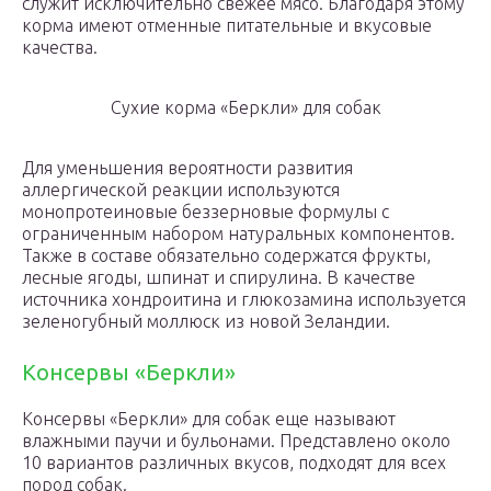
служит исключительно свежее мясо. Благодаря этому
корма имеют отменные питательные и вкусовые
качества.
Сухие корма «Беркли» для собак
Для уменьшения вероятности развития
аллергической реакции используются
монопротеиновые беззерновые формулы с
ограниченным набором натуральных компонентов.
Также в составе обязательно содержатся фрукты,
лесные ягоды, шпинат и спирулина. В качестве
источника хондроитина и глюкозамина используется
зеленогубный моллюск из новой Зеландии.
Консервы «Беркли»
Консервы «Беркли» для собак еще называют
влажными паучи и бульонами. Представлено около
10 вариантов различных вкусов, подходят для всех
пород собак.