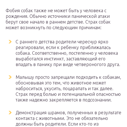
Фобия собак также не может быть у человека с
рождения. Обычно источники панической атаки
берут свое начало в раннем детстве. Страх собак
может возникнуть по следующим причинам:
С раннего детства родители чересчур ярко
реагировали, если к ребенку приближалась
собака. Соответственно, постепенно у человека
выработался инстинкт, заставляющий его
впадать в панику при виде четвероногого друга.
Малышу просто запрещали подходить к собакам,
обосновывая это тем, что животное может
наброситься, укусить, поцарапать и так далее.
Страх перед болью и потенциальной опасностью
также надежно закрепляется в подсознании.
Демонстрация шрамов, полученных в результате
контакта с животными. Это не обязательно
должны быть родители. Если кто-то из