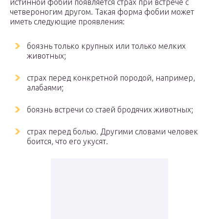
истинной фобии появляется страх при встрече с
четвероногим другом. Такая форма фобии может
иметь следующие проявления:
боязнь только крупных или только мелких
животных;
страх перед конкретной породой, например,
алабаями;
боязнь встречи со стаей бродячих животных;
страх перед болью. Другими словами человек
боится, что его укусят.