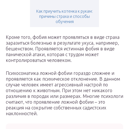
Как приучить котенка к рукам:
причины страха и способы
обучения
Кроме того, фобия может проявляться в виде страха
заразиться болезнью в результате укуса, например,
бешенством. Проявляется истинная фобия в виде
панической атаки, которая с трудом может
контролироваться человеком.
Психосоматика ложной фобии гораздо сложнее и
проявляется как психическое отклонение. В данном
случае человек имеет агрессивный настрой по
отношению к животным. При этом нет никакого
различия в породах или размерах. Многие психологи
считают, что проявление ложной фобии – это
реакция на сокрытие собственных садистских
наклонностей.