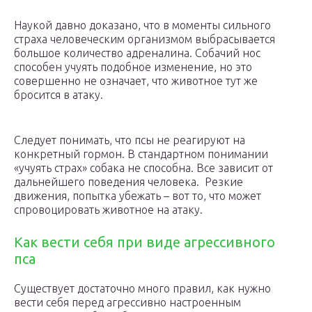
Наукой давно доказано, что в моменты сильного
страха человеческим организмом выбрасывается
большое количество адреналина. Собачий нос
способен учуять подобное изменение, но это
совершенно не означает, что животное тут же
бросится в атаку.
Следует понимать, что псы не реагируют на
конкретный гормон. В стандартном понимании
«учуять страх» собака не способна. Все зависит от
дальнейшего поведения человека. Резкие
движения, попытка убежать – вот то, что может
спровоцировать животное на атаку.
Как вести себя при виде агрессивного
пса
Существует достаточно много правил, как нужно
вести себя перед агрессивно настроенным