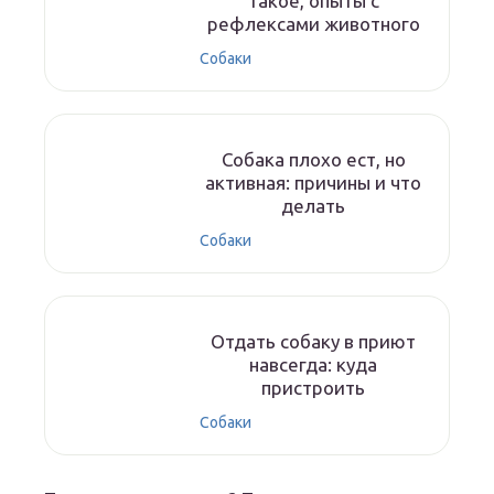
такое, опыты с
рефлексами животного
Собаки
Собака плохо ест, но
активная: причины и что
делать
Собаки
Отдать собаку в приют
навсегда: куда
пристроить
Собаки