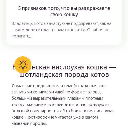
5 признаков того, что вы раздражаете
свою кошку
Владельцы котов зачастую не подозревают, как на
самом деле питомец к ним относится. Ошибочно
полагать,...
Британская вислоухая кошка —
шотландская порода котов
Домашние представители семейства кошачьих с
загнутыми кончиками ушей по форме головы,
большими выразительными глазами, плотным
телосложением и плюшевой шерстью пользуются
большой популярностью. Это британская вислоухая
кошка. Противоречие читается уже в самом
названии породы.