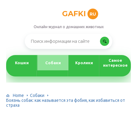
GAFKI
RU
Онлайн-журнал о домашних животных
Самое
Кошки
Собаки
Кролики
интересное
Home
Собаки
Боязнь собак: как называется эта фобия, как избавиться от
страха