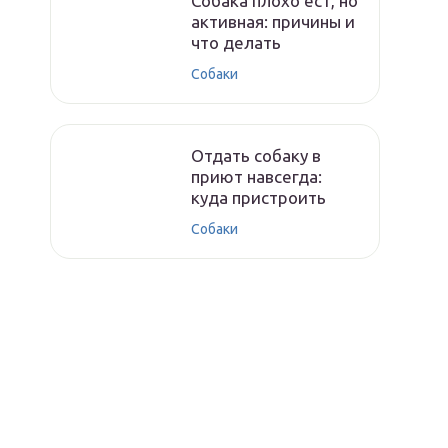
Собака плохо ест, но
активная: причины и
что делать
Собаки
Отдать собаку в
приют навсегда:
куда пристроить
Собаки