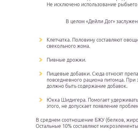
Не исключено использование рыбьего
В целом «Дейли Дог» заслужен
Клетчатка. Половину составляют овощи:
свекольного жома.
Пивные дрожжи.
Пищевые добавки. Сюда относят преп
повседневного рациона питомца. При э
должно быть содержание добавок.
Юкка Шидигера. Помогает удерживать 
этого, не допускает появление пробле
В среднем соотношение БЖУ (белков, жиров
Остальные 10% составляют микроэлементы,