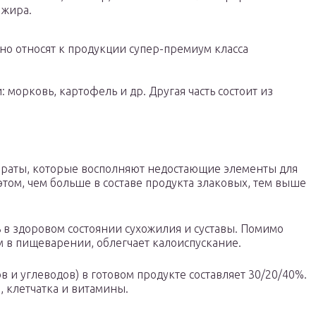
 жира.
но относят к продукции супер-премиум класса
 морковь, картофель и др. Другая часть состоит из
араты, которые восполняют недостающие элементы для
том, чем больше в составе продукта злаковых, тем выше
в здоровом состоянии сухожилия и суставы. Помимо
м в пищеварении, облегчает калоиспускание.
 и углеводов) в готовом продукте составляет 30/20/40%.
 клетчатка и витамины.