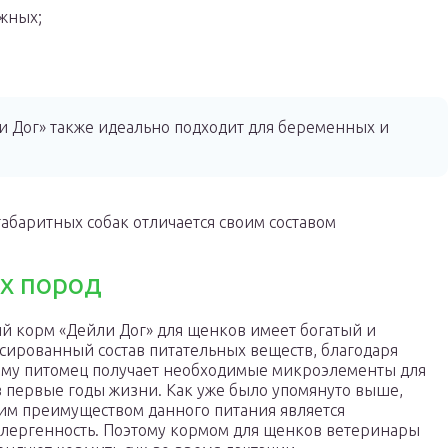
жных;
и Дог» также идеально подходит для беременных и
абаритных собак отличается своим составом
х пород
й корм «Дейли Дог» для щенков имеет богатый и
сированный состав питательных веществ, благодаря
ому питомец получает необходимые микроэлементы для
в первые годы жизни. Как уже было упомянуто выше,
м преимуществом данного питания является
лергенность. Поэтому кормом для щенков ветеринары