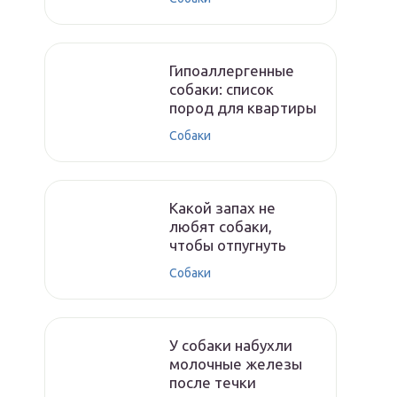
Гипоаллергенные
собаки: список
пород для квартиры
Собаки
Какой запах не
любят собаки,
чтобы отпугнуть
Собаки
У собаки набухли
молочные железы
после течки