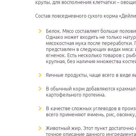
крупы, для восполнения клетчатки – овощи
Состав повседневного сухого корма «Дейли
Белок. Мясо составляет больше полов
Однако может входить не только натур
мясокостная мука после переработки.
представлен в следующих видах мяса: 
ягненок. Есть несколько товаров с ры
крупная, без наличия множества косте
Яичные продукты, чаще всего в виде 
В обычный корм добавляются крахмаль
картофельного протеина.
В качестве сложных углеводов в прои
всего применяют ячмень, рис, овсянку
Животный жир. Этот пункт достаточно 
точное описание данного ингредиента.