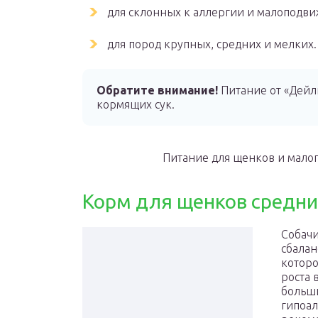
для склонных к аллергии и малоподви
для пород крупных, средних и мелких.
Обратите внимание!
Питание от «Дейл
кормящих сук.
Питание для щенков и малог
Корм для щенков средни
Собачи
сбалан
котор
роста 
больши
гипоал