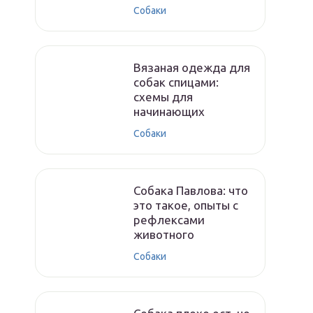
Собаки
Вязаная одежда для
собак спицами:
схемы для
начинающих
Собаки
Собака Павлова: что
это такое, опыты с
рефлексами
животного
Собаки