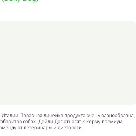
а Италии. Товарная линейка продукта очень разнообразна,
габаритов собак. Дейли Дог относят к корму премиум-
екомендуют ветеринары и диетологи.