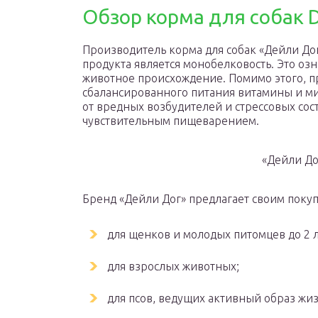
Обзор корма для собак D
Производитель корма для собак «Дейли Дог»
продукта является монобелковость. Это озн
животное происхождение. Помимо этого, п
сбалансированного питания витамины и ми
от вредных возбудителей и стрессовых сос
чувствительным пищеварением.
«Дейли До
Бренд «Дейли Дог» предлагает своим покуп
для щенков и молодых питомцев до 2 л
для взрослых животных;
для псов, ведущих активный образ жи