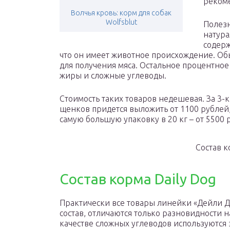
рекоме
Волчья кровь: корм для собак
Wolfsblut
Полезн
натура
содерж
что он имеет животное происхождение. О
для получения мяса. Остальное процентное
жиры и сложные углеводы.
Стоимость таких товаров недешевая. За 3-
щенков придется выложить от 1100 рублей, 
самую большую упаковку в 20 кг – от 5500 
Состав 
Состав корма Daily Dog
Практически все товары линейки «Дейли 
состав, отличаются только разновидности 
качестве сложных углеводов используются