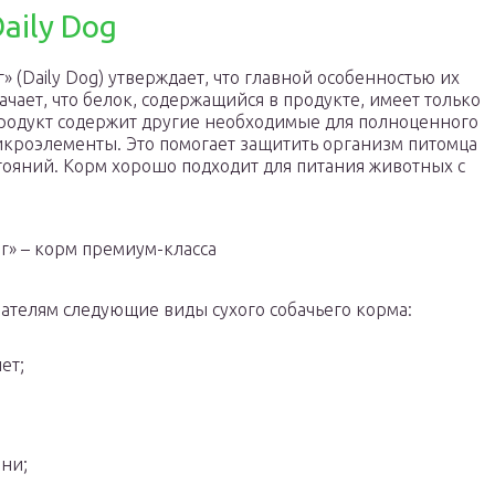
aily Dog
 (Daily Dog) утверждает, что главной особенностью их
ачает, что белок, содержащийся в продукте, имеет только
родукт содержит другие необходимые для полноценного
кроэлементы. Это помогает защитить организм питомца
тояний. Корм хорошо подходит для питания животных с
г» – корм премиум-класса
ателям следующие виды сухого собачьего корма:
ет;
зни;