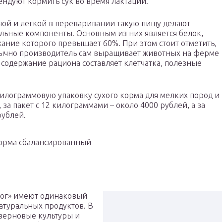
ндуют кормить сук во время лактации.
ой и легкой в переваривании такую пищу делают
льные компоненты. Основным из них является белок,
ание которого превышает 60%. При этом стоит отметить,
бычно производитель сам выращивает животных на ферме
 содержание рациона составляет клетчатка, полезные
килограммовую упаковку сухого корма для мелких пород и
за пакет с 12 килограммами – около 4000 рублей, а за
рублей.
корма сбалансированный
Дог» имеют одинаковый
натуральных продуктов. В
 зерновые культуры и