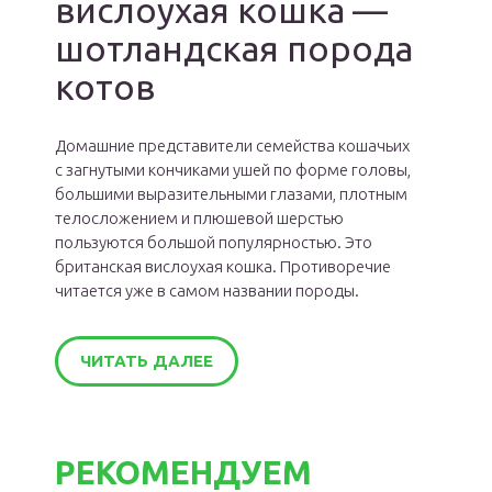
вислоухая кошка —
шотландская порода
котов
Домашние представители семейства кошачьих
с загнутыми кончиками ушей по форме головы,
большими выразительными глазами, плотным
телосложением и плюшевой шерстью
пользуются большой популярностью. Это
британская вислоухая кошка. Противоречие
читается уже в самом названии породы.
ЧИТАТЬ ДАЛЕЕ
РЕКОМЕНДУЕМ