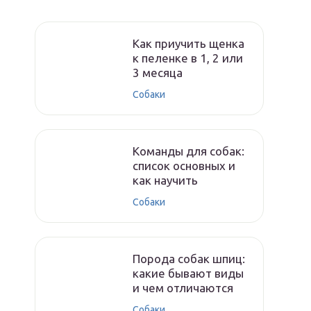
Как приучить щенка
к пеленке в 1, 2 или
3 месяца
Собаки
Команды для собак:
список основных и
как научить
Собаки
Порода собак шпиц:
какие бывают виды
и чем отличаются
Собаки