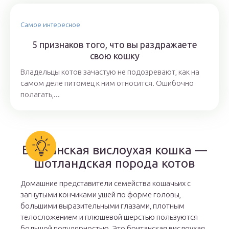
Самое интересное
5 признаков того, что вы раздражаете
свою кошку
Владельцы котов зачастую не подозревают, как на
самом деле питомец к ним относится. Ошибочно
полагать,...
Британская вислоухая кошка —
шотландская порода котов
Домашние представители семейства кошачьих с
загнутыми кончиками ушей по форме головы,
большими выразительными глазами, плотным
телосложением и плюшевой шерстью пользуются
большой популярностью. Это британская вислоухая