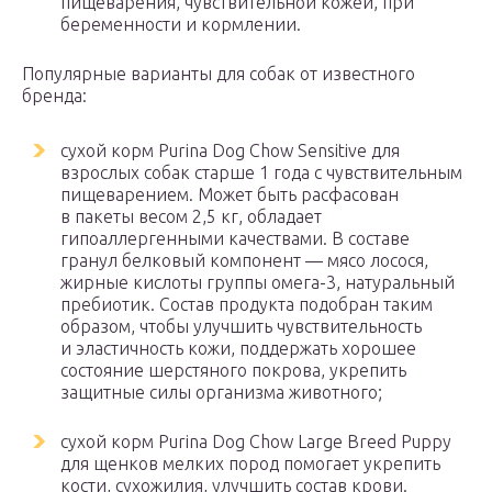
пищеварения, чувствительной кожей, при
беременности и кормлении.
Популярные варианты для собак от известного
бренда:
сухой корм Purina Dog Chow Sensitive для
взрослых собак старше 1 года с чувствительным
пищеварением. Может быть расфасован
в пакеты весом 2,5 кг, обладает
гипоаллергенными качествами. В составе
гранул белковый компонент — мясо лосося,
жирные кислоты группы омега-3, натуральный
пребиотик. Состав продукта подобран таким
образом, чтобы улучшить чувствительность
и эластичность кожи, поддержать хорошее
состояние шерстяного покрова, укрепить
защитные силы организма животного;
сухой корм Purina Dog Chow Large Breed Puppy
для щенков мелких пород помогает укрепить
кости, сухожилия, улучшить состав крови.