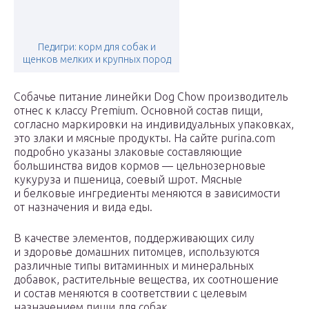
Педигри: корм для собак и
щенков мелких и крупных пород
Собачье питание линейки Dog Chow производитель
отнес к классу Premium. Основной состав пищи,
согласно маркировки на индивидуальных упаковках,
это злаки и мясные продукты. На сайте purina.com
подробно указаны злаковые составляющие
большинства видов кормов — цельнозерновые
кукуруза и пшеница, соевый шрот. Мясные
и белковые ингредиенты меняются в зависимости
от назначения и вида еды.
В качестве элементов, поддерживающих силу
и здоровье домашних питомцев, используются
различные типы витаминных и минеральных
добавок, растительные вещества, их соотношение
и состав меняются в соответствии с целевым
назначением пищи для собак.