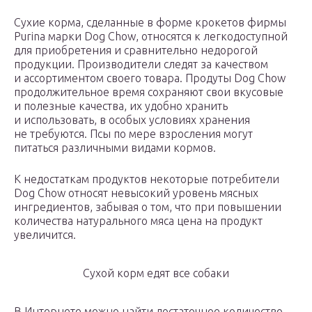
Сухие корма, сделанные в форме крокетов фирмы
Purina марки Dog Chow, относятся к легкодоступной
для приобретения и сравнительно недорогой
продукции. Производители следят за качеством
и ассортиментом своего товара. Продуты Dog Chow
продолжительное время сохраняют свои вкусовые
и полезные качества, их удобно хранить
и использовать, в особых условиях хранения
не требуются. Псы по мере взросления могут
питаться различными видами кормов.
К недостаткам продуктов некоторые потребители
Dog Chow относят невысокий уровень мясных
ингредиентов, забывая о том, что при повышении
количества натурального мяса цена на продукт
увеличится.
Сухой корм едят все собаки
В Интернете можно найти достаточное количество