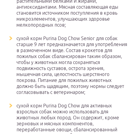
растительными белками и жирами,
антиоксидантами. Мясная составляющая еды
становится источником поступления в кровь
микроэлементов, улучшающих здоровье
мелкопородных псов;
сухой корм Purina Dog Chow Senior для собак
старше 9 лет предназначается для употребления
в размоченном виде. Состав крокетов для
пожилых собак сбалансирован таким образом,
чтобы у животных могла сохраняться
подвижность суставов, острота зрения,
мышечная сила, целостность шерстяного
покрова. Питание для пожилых животных
должно быть щадящим, поэтому нормы следует
согласовывать с ветеринаром;
сухой корм Purina Dog Chow для активных
взрослых собак можно использовать для
животных любых пород. Он содержит, кроме
зерновых и мясных компонентов,
переработанные овощи, сбалансированный