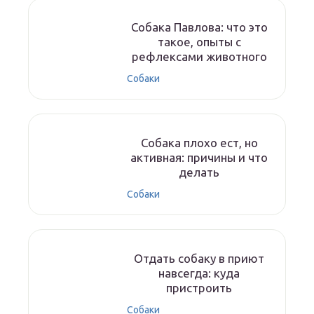
Собака Павлова: что это
такое, опыты с
рефлексами животного
Собаки
Собака плохо ест, но
активная: причины и что
делать
Собаки
Отдать собаку в приют
навсегда: куда
пристроить
Собаки