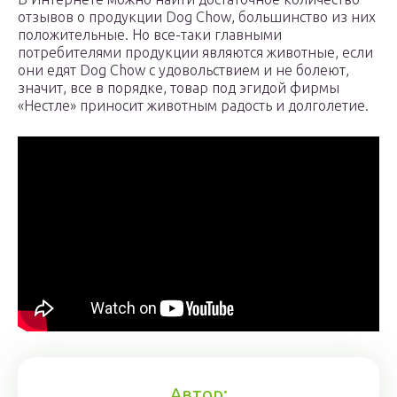
отзывов о продукции Dog Chow, большинство из них
положительные. Но все-таки главными
потребителями продукции являются животные, если
они едят Dog Chow с удовольствием и не болеют,
значит, все в порядке, товар под эгидой фирмы
«Нестле» приносит животным радость и долголетие.
Автор: