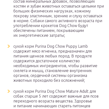
состав минеральных добавок, позволяющих
костям и зубам животных оставаться целыми при
больших физических нагрузках, кожному
покрову эластичным, зрению и слуху оставаться
в норме. Собаки самого активного возраста при
употреблении крокетов Dog Chow будут
обеспечены питанием, покрывающим
их энергетические затраты;
сухой корм Purina Dog Chow Puppy Lamb
содержит мясо ягненка, предназначен для
питания щенков любых пород. В продукте
содержится достаточное количество
необходимых ингредиентов, чтобы развитие
скелета и мышц, становление внутренних
органов, сердечной системы организма
животных проходило без осложнений;
сухой корм Purina Dog Chow Mature Adult для
собак старше 5 лет содержит важные для псов
переходного возраста вещества. Здоровье
и питание начинающих стареть питомцев