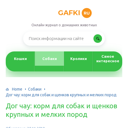
GAFKI
RU
Онлайн-журнал о домашних животных
Самое
Кошки
Собаки
Кролики
интересное
Home
Собаки
Дог чау: корм для собак и щенков крупных и мелких пород
Дог чау: корм для собак и щенков
крупных и мелких пород