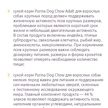
сухой корм Purina Dog Chow Adult для взрослых
собак крупных пород должен поддерживать
жизненную активность псов крупных размеров,
проблемами которых являются короткий срок
жизни и небольшая двигательная активность.
В состав продукта включены индейка, птичьи
субпродукты, свекольная клетчатка, рыбий жир,
аминокислоты, микроэлементы. При кормлении
псов крупных размеров важно соблюдать
дозировку питания, размеры и форма крокетов
позволяют отмерять необходимое количество
пищи;
сухой корм Purina Dog Chow для взрослых собак
мелких пород важен для питания и поддержания
сил маленьких любопытных зверей, склонных
к постоянному исследованию окружающего
мира. Главный компонент продукта — 44 %
злаков позволяют поддержать активность псов,
наполнив организм углеводами, натуральными