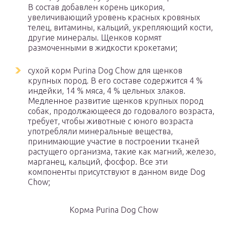
В состав добавлен корень цикория,
увеличивающий уровень красных кровяных
телец, витамины, кальций, укрепляющий кости,
другие минералы. Щенков кормят
размоченными в жидкости крокетами;
сухой корм Purina Dog Chow для щенков
крупных пород. В его составе содержится 4 %
индейки, 14 % мяса, 4 % цельных злаков.
Медленное развитие щенков крупных пород
собак, продолжающееся до годовалого возраста,
требует, чтобы животные с юного возраста
употребляли минеральные вещества,
принимающие участие в построении тканей
растущего организма, такие как магний, железо,
марганец, кальций, фосфор. Все эти
компоненты присутствуют в данном виде Dog
Chow;
Корма Purina Dog Chow