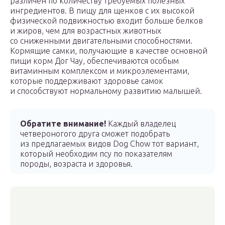
различен по количеству требуемых полезных
ингредиентов. В пищу для щенков с их высокой
физической подвижностью входит больше белков
и жиров, чем для возрастных животных
со сниженными двигательными способностями.
Кормящие самки, получающие в качестве основной
пищи корм Дог Чау, обеспечиваются особым
витаминным комплексом и микроэлементами,
которые поддерживают здоровье самок
и способствуют нормальному развитию малышей.
Обратите внимание!
Каждый владелец
четвероногого друга сможет подобрать
из предлагаемых видов Dog Chow тот вариант,
который необходим псу по показателям
породы, возраста и здоровья.