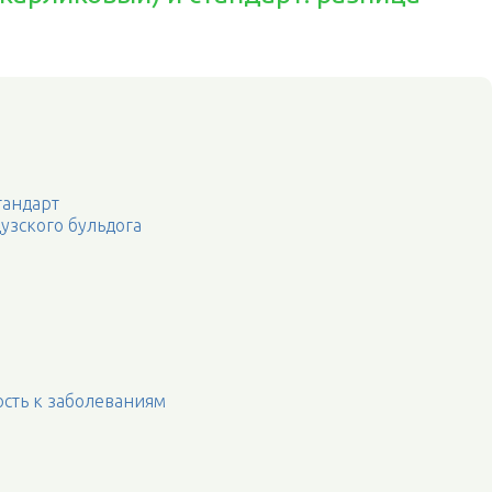
тандарт
узского бульдога
сть к заболеваниям