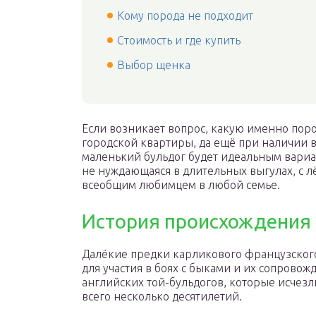
Кому порода не подходит
Стоимость и где купить
Выбор щенка
Если возникает вопрос, какую именно поро
городской квартиры, да ещё при наличии в
маленький бульдог будет идеальным вариа
не нуждающаяся в длительных выгулах, с л
всеобщим любимцем в любой семье.
История происхождения
Далёкие предки карликового французског
для участия в боях с быками и их сопрово
английских той-бульдогов, которые исчез
всего несколько десятилетий.