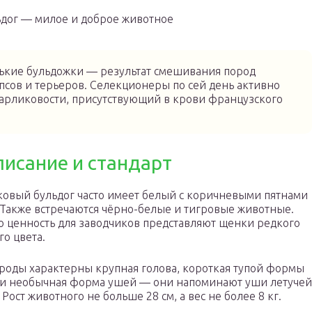
дог — милое и доброе животное
нькие бульдожки — результат смешивания пород
опсов и терьеров. Селекционеры по сей день активно
карликовости, присутствующий в крови французского
писание и стандарт
овый бульдог часто имеет белый с коричневыми пятнами
 Также встречаются чёрно-белые и тигровые животные.
 ценность для заводчиков представляют щенки редкого
го цвета.
роды характерны крупная голова, короткая тупой формы
 и необычная форма ушей — они напоминают уши летучей
Рост животного не больше 28 см, а вес не более 8 кг.