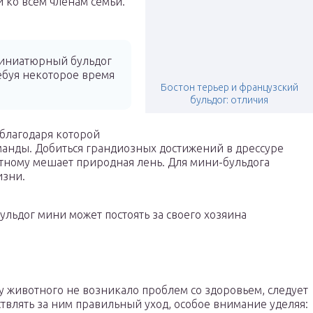
и ко всем членам семьи.
иниатюрный бульдог
ребуя некоторое время
Бостон терьер и французский
бульдог: отличия
 благодаря которой
анды. Добиться грандиозных достижений в дрессуре
тному мешает природная лень. Для мини-бульдога
изни.
ульдог мини может постоять за своего хозяина
у животного не возникало проблем со здоровьем, следует
твлять за ним правильный уход, особое внимание уделяя: