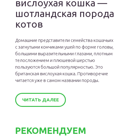
вислоухая кошка —
шотландская порода
котов
Домашние представители семейства кошачьих
с загнутыми кончиками ушей по форме головы,
большими выразительными глазами, плотным
телосложением и плюшевой шерстью
пользуются большой популярностью. Это
британская вислоухая кошка. Противоречие
читается уже в самом названии породы.
ЧИТАТЬ ДАЛЕЕ
РЕКОМЕНДУЕМ