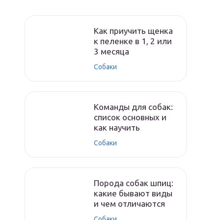
Как приучить щенка
к пеленке в 1, 2 или
3 месяца
Собаки
Команды для собак:
список основных и
как научить
Собаки
Порода собак шпиц:
какие бывают виды
и чем отличаются
Собаки