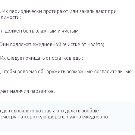
. Их периодически протирают или закапывают при
димости;
Он должен быть влажным и чистым;
Они подлежат ежедневной очистке от налёта;
 Их следует очищать от остатков еды;
т, чтобы вовремя обнаружить возможные воспалительные
дмет наличия паразитов.
а до годовалого возраста это делать вообще
есмотря на короткую шерсть, нужно ежедневно