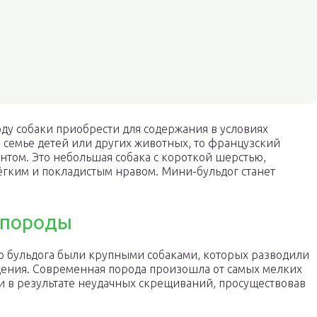
ду собаки приобрести для содержания в условиях
 семье детей или других животных, то французский
нтом. Это небольшая собака с короткой шерстью,
ёгким и покладистым нравом. Мини-бульдог станет
 породы
о бульдога были крупными собаками, которых разводили
ждения. Современная порода произошла от самых мелких
ли в результате неудачных скрещиваний, просуществовав