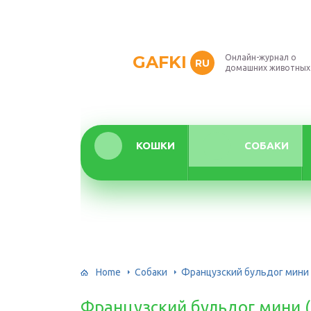
GAFKI
Онлайн-журнал о
RU
домашних животных
КОШКИ
СОБАКИ
Home
Собаки
Французский бульдог мини 
Французский бульдог мини (