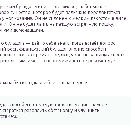
зский бульдог мини — это милое, любопытное
овое существо, которое будет вальяжно передвигаться
 у ног хозяина. Он не склонен к мелким пакостям в виде
ли. Он не будет лаять на каждую встречную кошку,
ругими домочадцами.
 бульдога — даёт о себе знать, когда встаёт вопрос
ий рост, французский бульдог вполне способен
ое животное во время прогулки, яростно защищая своего
дозрительным. Именно поэтому животное рекомендуется
лжна быть гладкая и блестящая шерсть
дог способен тонко чувствовать эмоциональное
т стараться разрядить обстановку и улучшить
тствием.