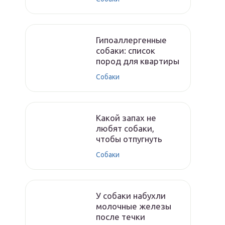
Гипоаллергенные
собаки: список
пород для квартиры
Собаки
Какой запах не
любят собаки,
чтобы отпугнуть
Собаки
У собаки набухли
молочные железы
после течки