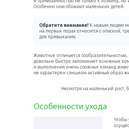
и привязанностью не только к хозяину, но 
Особенно они обожают маленьких детей.
Обратите внимание!
К новым людям м
на первых порах относится с опаской, т
для привыкания.
Животное отличается сообразительностью,
довольно быстро запоминает основные ком
и выполнения очень сложных команд живо
не характерен слишком активный образ ж
Несмотря на маленький рост, б
Особенности ухода
Чтобы 
осущес