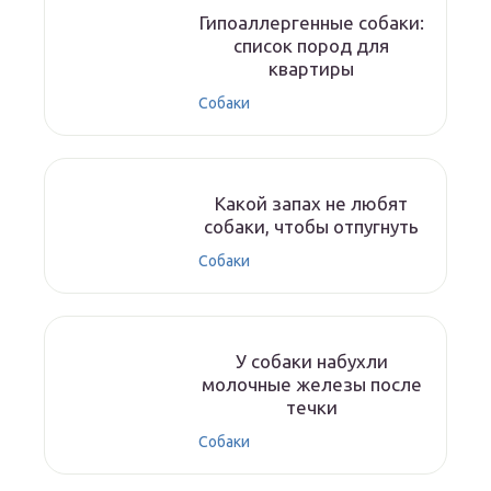
Гипоаллергенные собаки:
список пород для
квартиры
Собаки
Какой запах не любят
собаки, чтобы отпугнуть
Собаки
У собаки набухли
молочные железы после
течки
Собаки