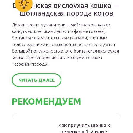
Британская вислоухая кошка —
шотландская порода котов
Домашние представители семейства кошачьих с
загнутыми кончиками ушей по форме головы,
большими выразительными глазами, плотным
телосложением и плюшевой шерстью пользуются
большой популярностью. Это британская вислоухая
кошка. Противоречие читается уже в самом
названии породы.
ЧИТАТЬ ДАЛЕЕ
РЕКОМЕНДУЕМ
Как приучить щенка к
пеленке в 1, 2 или 3