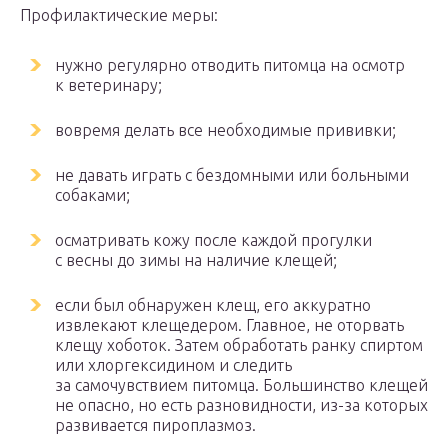
Профилактические меры:
нужно регулярно отводить питомца на осмотр
к ветеринару;
вовремя делать все необходимые прививки;
не давать играть с бездомными или больными
собаками;
осматривать кожу после каждой прогулки
с весны до зимы на наличие клещей;
если был обнаружен клещ, его аккуратно
извлекают клещедером. Главное, не оторвать
клещу хоботок. Затем обработать ранку спиртом
или хлоргексидином и следить
за самочувствием питомца. Большинство клещей
не опасно, но есть разновидности, из-за которых
развивается пироплазмоз.