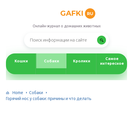
GAFKI
RU
Онлайн-журнал о домашних животных
Самое
Кошки
Собаки
Кролики
интересное
Home
Собаки
Горячий нос у собаки: причины и что делать