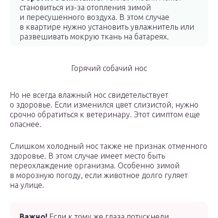
становиться из-за отопления зимой
и пересушенного воздуха. В этом случае
в квартире нужно установить увлажнитель или
развешивать мокрую ткань на батареях.
Горячий собачий нос
Но не всегда влажный нос свидетельствует
о здоровье. Если изменился цвет слизистой, нужно
срочно обратиться к ветеринару. Этот симптом еще
опаснее.
Слишком холодный нос также не признак отменного
здоровье. В этом случае имеет место быть
переохлаждение организма. Особенно зимой
в морозную погоду, если животное долго гуляет
на улице.
Важно!
Если к тому же глаза потускнели,