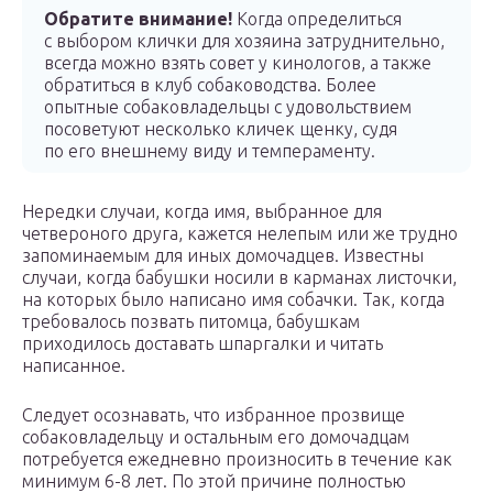
Обратите внимание!
Когда определиться
с выбором клички для хозяина затруднительно,
всегда можно взять совет у кинологов, а также
обратиться в клуб собаководства. Более
опытные собаковладельцы с удовольствием
посоветуют несколько кличек щенку, судя
по его внешнему виду и темпераменту.
Нередки случаи, когда имя, выбранное для
четвероного друга, кажется нелепым или же трудно
запоминаемым для иных домочадцев. Известны
случаи, когда бабушки носили в карманах листочки,
на которых было написано имя собачки. Так, когда
требовалось позвать питомца, бабушкам
приходилось доставать шпаргалки и читать
написанное.
Следует осознавать, что избранное прозвище
собаковладельцу и остальным его домочадцам
потребуется ежедневно произносить в течение как
минимум 6-8 лет. По этой причине полностью