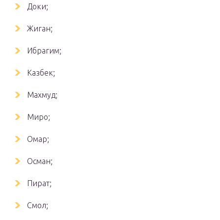
Доки;
Жиган;
Ибрагим;
Казбек;
Махмуд;
Миро;
Омар;
Осман;
Пират;
Смол;