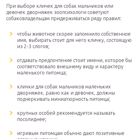
При выборе кличек для собак мальчиков или
девочек дворняжек зоопсихологи советуют
собаковладельцам придерживаться ряду правил:
чтобы животное скорее запомнило собственное
имя, выбирать стоит для него кличку, состоящую
из 2-3 слогов;
отдавать предпочтение стоит имени, которое бы
соответствовало внешнему виду и характеру
маленького питомца;
клички для собак мальчиков маленьких
дворняжек, равно как и девочек, должны
подчеркивать миниатюрность питомца;
крупных особей рекомендуется называть
посолиднее;
игривым питомцам обычно дают позитивные