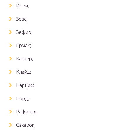
Иней;
Зевс;
Зефир;
Ермак;
Каспер;
Клайд;
Нарцисс;
Норд;
Рафинад;
Сахарок;