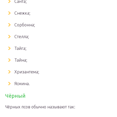
Санта;
Снежка;
Сорбонна;
Стелла;
Тайга;
Тайна;
Хризантема;
Ясмина.
Чёрный
Чёрных псов обычно называют так: