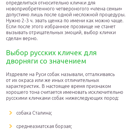
определиться относительно клички для
новоприобретенного четвероногого «члена семьи»
допустимо лишь после одной несложной процедуры.
Нужно 2-3 ч. звать щенка по имени как можно чаще.
Если после этого избранное прозвище не станет
вызывать отрицательных эмоций, выбор клички
сделан верно.
Выбор русских кличек для
дворняги со значением
Издревле на Руси собак называли, отталкиваясь
от их окраса или же иных отличительных
характеристик. В настоящее время признаком
хорошего тона считается именовать исключительно
русскими кличками собак нижеследующих пород:
собака Сталина;
среднеазиатская борзая;