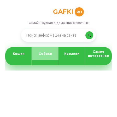
GAFKI
RU
Онлайн-журнал о домашних животных
Самое
Кошки
Собаки
Кролики
интересное