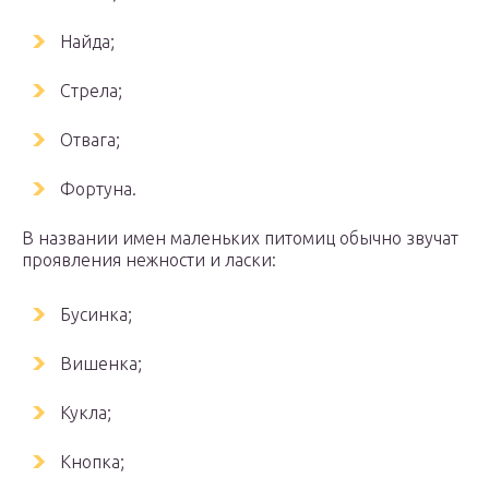
Найда;
Стрела;
Отвага;
Фортуна.
В названии имен маленьких питомиц обычно звучат
проявления нежности и ласки:
Бусинка;
Вишенка;
Кукла;
Кнопка;