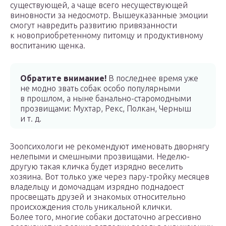
существующей, а чаще всего несуществующей
виновности за недосмотр. Вышеуказанные эмоции
смогут навредить развитию привязанности
к новоприобретенному питомцу и продуктивному
воспитанию щенка.
Обратите внимание!
В последнее время уже
не модно звать собак особо популярными
в прошлом, а ныне банально-старомодными
прозвищами: Мухтар, Рекс, Полкан, Черныш
и т. д.
Зоопсихологи не рекомендуют именовать дворнягу
нелепыми и смешными прозвищами. Неделю-
другую такая кличка будет изрядно веселить
хозяина. Вот только уже через пару-тройку месяцев
владельцу и домочадцам изрядно поднадоест
просвещать друзей и знакомых относительно
происхождения столь уникальной клички.
Более того, многие собаки достаточно агрессивно