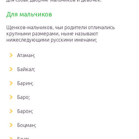
Для мальчиков
Щенков-мальчиков, чьи родители отличались
крупными размерами, ныне называют
нижеследующими русскими именами;
Атаман;
Байкал;
Барин;
Баро;
Барон;
Боцман;