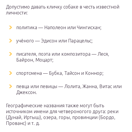
Допустимо давать кличку собаке в честь известной
личности:
политика — Наполеон или Чингисхан;
учёного — Эдисон или Парацельс;
писателя, поэта или композитора — Леся,
Байрон, Моцарт;
спортсмена — Бубка, Тайсон и Коннор;
певца или певицы — Лолита, Жанна, Витас или
Джексон.
Географические названия также могут быть
источником имени для четвероногого друга: реки
(Дунай, Иртыш), озера, горы, провинции (Бордо,
Прованс) и т. д.