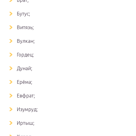
Брат;
Бутус;
Витязь;
Вулкан;
Гордец;
Дунай;
Ерёма;
Евфрат;
Изумруд;
Иртыш;