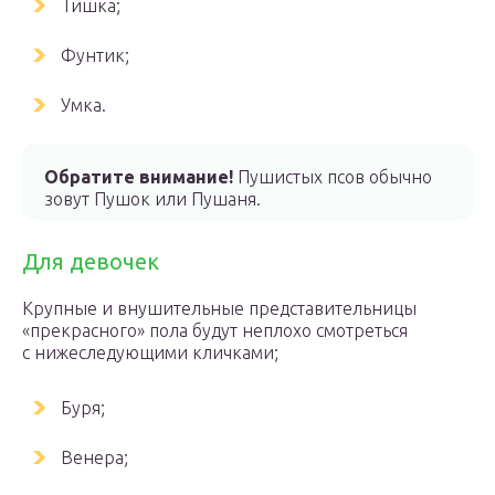
Тишка;
Фунтик;
Умка.
Обратите внимание!
Пушистых псов обычно
зовут Пушок или Пушаня.
Для девочек
Крупные и внушительные представительницы
«прекрасного» пола будут неплохо смотреться
с нижеследующими кличками;
Буря;
Венера;