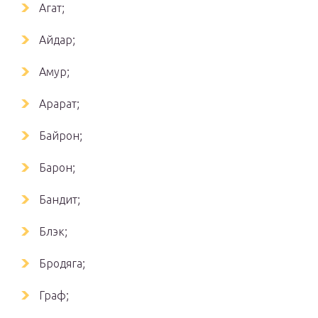
Агат;
Айдар;
Амур;
Арарат;
Байрон;
Барон;
Бандит;
Блэк;
Бродяга;
Граф;