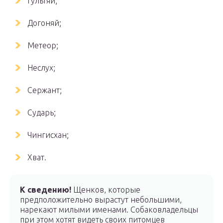
Гультяй;
Догоняй;
Метеор;
Неслух;
Сержант;
Сударь;
Чингисхан;
Хват.
К сведению!
Щенков, которые
предположительно вырастут небольшими,
нарекают милыми именами. Собаковладельцы
при этом хотят видеть своих питомцев