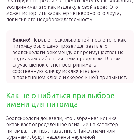
реагируют на резкие всплески веселья окружающих,
воспринимая это как издевку в свой адрес. Это
может испортить характер четвероногого друга,
повысив его недоброжелательность.
Важно!
Первые несколько дней, после того как
питомцу было дано прозвище, звать его
зоопсихологи рекомендуют преимущественно
под каким-либо приятным предлогом. В этом
случае щенок станет воспринимать
собственную кличку исключительно
в позитивном ключе и скорее к ней привыкнет.
Как не ошибиться при выборе
имени для питомца
Зоопсихологи доказали, что избранная кличка
оказывает определенное влияние на характер
питомца. Так, псы, названные Тайфунами или
Буранами, будут наделены неуемной