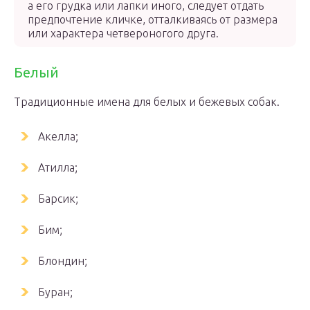
а его грудка или лапки иного, следует отдать
предпочтение кличке, отталкиваясь от размера
или характера четвероногого друга.
Белый
Традиционные имена для белых и бежевых собак.
Акелла;
Атилла;
Барсик;
Бим;
Блондин;
Буран;