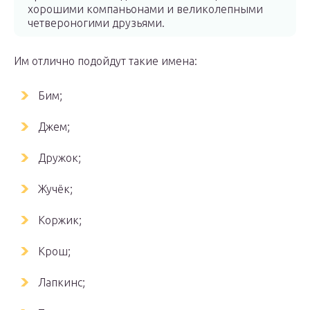
хорошими компаньонами и великолепными
четвероногими друзьями.
Им отлично подойдут такие имена:
Бим;
Джем;
Дружок;
Жучёк;
Коржик;
Крош;
Лапкинс;