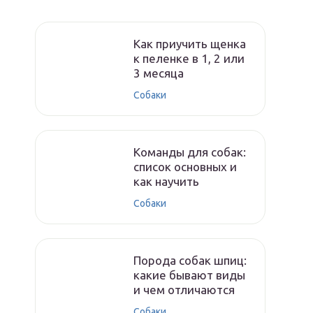
Как приучить щенка
к пеленке в 1, 2 или
3 месяца
Собаки
Команды для собак:
список основных и
как научить
Собаки
Порода собак шпиц:
какие бывают виды
и чем отличаются
Собаки