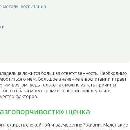
е методы воспитания
ки
владельца ложится большая ответственность. Необходимо
аботиться о нем. Большое значение в воспитании играет
огим другом, ведь только так можно узнать причины
асто собаки могут громко, а порой подолгу лаять,
жество факторов.
азговорчивости» щенка
оит ожидать спокойной и размеренной жизни. Маленькие