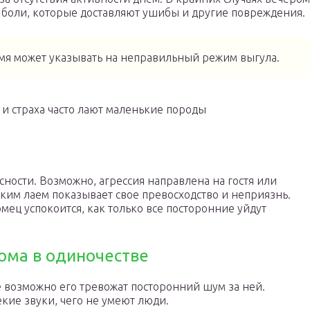
и боли, которые доставляют ушибы и другие повреждения.
мя может указывать на неправильный режим выгула.
и и страха часто лают маленькие породы
сности. Возможно, агрессия направлена на гостя или
ким лаем показывает свое превосходство и неприязнь.
омец успокоится, как только все посторонние уйдут
дома в одиночестве
не возможно его тревожат посторонний шум за ней.
кие звуки, чего не умеют люди.