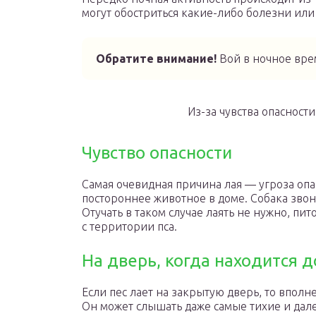
могут обостриться какие-либо болезни ил
Обратите внимание!
Вой в ночное вре
Из-за чувства опасност
Чувство опасности
Самая очевидная причина лая — угроза опа
постороннее животное в доме. Собака звон
Отучать в таком случае лаять не нужно, пит
с территории пса.
На дверь, когда находится 
Если пес лает на закрытую дверь, то впол
Он может слышать даже самые тихие и дале