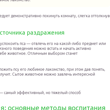
ледует демонстративно покинуть комнату, слегка оттолкнув
сточника раздражения
спокоить пса — отвлечь его на какой-либо предмет или
зного поведения можно встать и начать активно
к себе животное. Отличным выбором станет
ложить псу его любимое лакомство, при этом дав понять,
получит. Сытое животное можно завлечь интересной
— самый эффективный, но тяжелый способ
я: основные методы воспитания