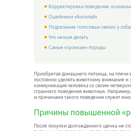
Корректировка поведения: основны
Ошейники «Антилай»
Подрезание голосовых связок у соба
Что нельзя делать
Самые «громкие» породы
Приобретая домашнего питомца, на плечи 
постоянно уделять животному внимание и з
коммуникация человека со своим четверон
странного поведения животных. Например, ч
и причинами такого поведения служит мно
Причины повышенной «р
После покупки долгожданного щенка не ст