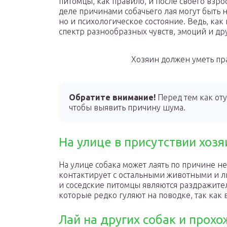
питомцы, как правило, и после своего взр
деле причинами собачьего лая могут быть
но и психологическое состояние. Ведь, как
спектр разнообразных чувств, эмоций и др
Хозяин должен уметь пр
Обратите внимание!
Перед тем как оту
чтобы выявить причину шума.
На улице в присутствии хозя
На улице собака может лаять по причине н
контактирует с остальными животными и л
и соседские питомцы являются раздражител
которые редко гуляют на поводке, так как 
Лай на других собак и прохо