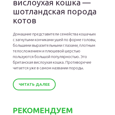
вислоухая кошка —
шотландская порода
котов
Домашние представители семейства кошачьих
с загнутыми кончиками ушей по форме головы,
большими выразительными глазами, плотным
телосложением и плюшевой шерстью
пользуются большой популярностью. Это
британская вислоухая кошка. Противоречие
читается уже в самом названии породы.
ЧИТАТЬ ДАЛЕЕ
РЕКОМЕНДУЕМ