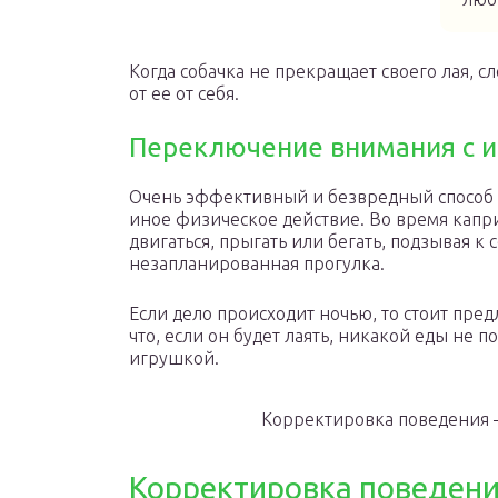
Когда собачка не прекращает своего лая, с
от ее от себя.
Переключение внимания с и
Очень эффективный и безвредный способ у
иное физическое действие. Во время капри
двигаться, прыгать или бегать, подзывая 
незапланированная прогулка.
Если дело происходит ночью, то стоит пред
что, если он будет лаять, никакой еды не 
игрушкой.
Корректировка поведения 
Корректировка поведени