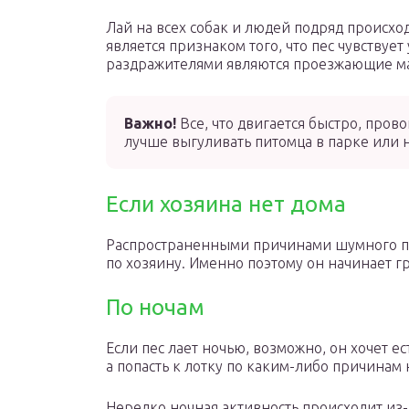
Лай на всех собак и людей подряд происход
является признаком того, что пес чувствуе
раздражителями являются проезжающие 
Важно!
Все, что двигается быстро, прово
лучше выгуливать питомца в парке или н
Если хозяина нет дома
Распространенными причинами шумного пов
по хозяину. Именно поэтому он начинает гры
По ночам
Если пес лает ночью, возможно, он хочет ес
а попасть к лотку по каким-либо причинам 
Нередко ночная активность происходит из-