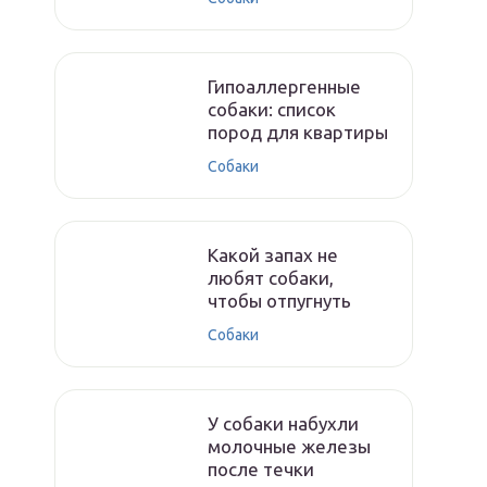
Гипоаллергенные
собаки: список
пород для квартиры
Собаки
Какой запах не
любят собаки,
чтобы отпугнуть
Собаки
У собаки набухли
молочные железы
после течки