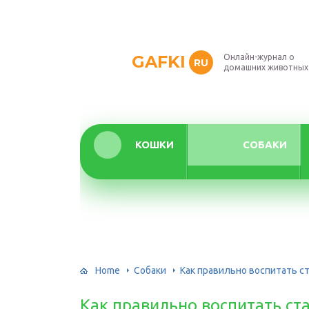
GAFKI
Онлайн-журнал о
RU
домашних животных
КОШКИ
СОБАКИ
Home
Собаки
Как правильно воспитать 
Как правильно воспитать с