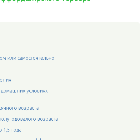
ом или самостоятельно
чения
 домашних условиях
сячного возраста
полугодовалого возраста
 1,5 года