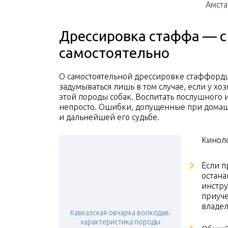
Амста
Дрессировка стаффа — с
самостоятельно
О самостоятельной дрессировке стаффорд
задумываться лишь в том случае, если у хо
этой породы собак. Воспитать послушного
непросто. Ошибки, допущенные при домашн
и дальнейшей его судьбе.
Киноло
Если п
остана
инстру
приуче
владел
Кавказская овчарка волкодав:
характеристика породы