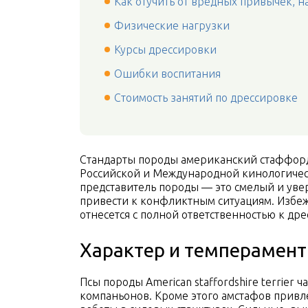
Как отучить от вредных привычек, 
Физические нагрузки
Курсы дрессировки
Ошибки воспитания
Стоимость занятий по дрессировке
Стандарты породы американский стаффордши
Российской и Международной кинологичес
представитель породы — это смелый и увер
привести к конфликтным ситуациям. Избеж
отнесется с полной ответственностью к др
Характер и темперамент
Псы породы Аmerican staffordshire terrier 
компаньонов. Кроме этого амстафов привл