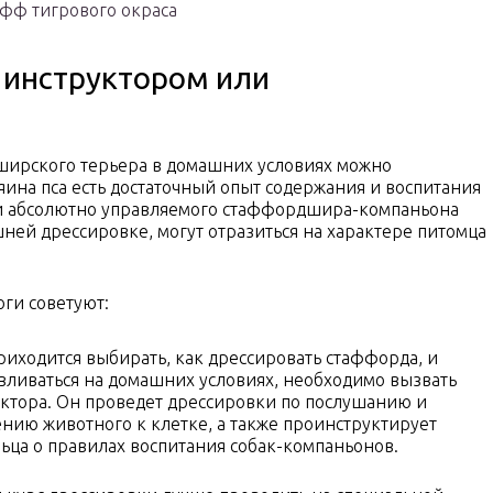
фф тигрового окраса
 инструктором или
ширского терьера в домашних условиях можно
зяина пса есть достаточный опыт содержания и воспитания
 и абсолютно управляемого стаффордшира-компаньона
ей дрессировке, могут отразиться на характере питомца
ги советуют:
риходится выбирать, как дрессировать стаффорда, и
вливаться на домашних условиях, необходимо вызвать
ктора. Он проведет дрессировки по послушанию и
нию животного к клетке, а также проинструктирует
ьца о правилах воспитания собак-компаньонов.