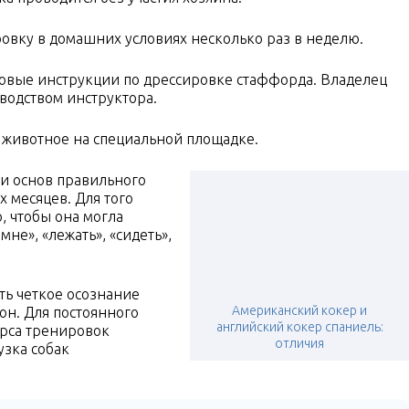
овку в домашних условиях несколько раз в неделю.
овые инструкции по дрессировке стаффорда. Владелец
водством инструктора.
т животное на специальной площадке.
и основ правильного
х месяцев. Для того
, чтобы она могла
не», «лежать», «сидеть»,
ть четкое осознание
Американский кокер и
 он. Для постоянного
английский кокер спаниель:
урса тренировок
отличия
узка собак