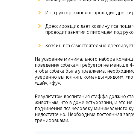
Инструктор-кинолог проводит дрессир
Дрессировщик дает хозяину пса пошаг
проводит занятия с питомцем под руко
Хозяин пса самостоятельно дрессируе
На усвоение минимального набора команд 
поведения собакам требуется не меньше 4-
чтобы собака была управляема, необходимо
уверенно выполнять команды «рядом», «ко м
«дай», «фу».
Результатом воспитания стаффа должно ста
животным, что в доме есть хозяин, и это не
подчинения пса человеку минимального к
недостаточно. Необходима постоянная загр
тренировками.