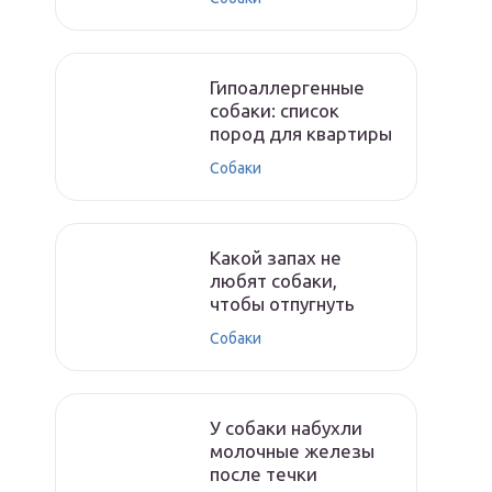
Гипоаллергенные
собаки: список
пород для квартиры
Собаки
Какой запах не
любят собаки,
чтобы отпугнуть
Собаки
У собаки набухли
молочные железы
после течки