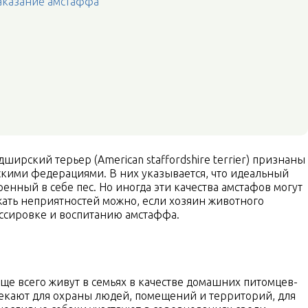
наказание амстаффа
рский терьер (Аmerican staffordshire terrier) признаны
кими федерациями. В них указывается, что идеальный
енный в себе пес. Но иногда эти качества амстафов могут
ать неприятностей можно, если хозяин животного
ессировке и воспитанию амстаффа.
чаще всего живут в семьях в качестве домашних питомцев-
екают для охраны людей, помещений и территорий, для