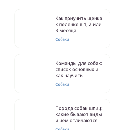
Как приучить щенка
к пеленке в 1, 2 или
3 месяца
Собаки
Команды для собак:
список основных и
как научить
Собаки
Порода собак шпиц:
какие бывают виды
и чем отличаются
Собаки