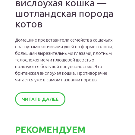
вислоухая кошка —
шотландская порода
котов
Домашние представители семейства кошачьих
с загнутыми кончиками ушей по форме головы,
большими выразительными глазами, плотным
телосложением и плюшевой шерстью
пользуются большой популярностью. Это
британская вислоухая кошка. Противоречие
читается уже в самом названии породы.
ЧИТАТЬ ДАЛЕЕ
РЕКОМЕНДУЕМ