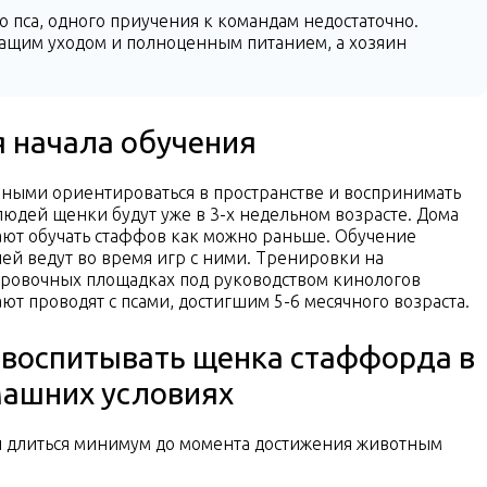
 пса, одного приучения к командам недостаточно.
ащим уходом и полноценным питанием, а хозяин
 начала обучения
ными ориентироваться в пространстве и воспринимать
людей щенки будут уже в 3-х недельном возрасте. Дома
ют обучать стаффов как можно раньше. Обучение
й ведут во время игр с ними. Тренировки на
ровочных площадках под руководством кинологов
ют проводят с псами, достигшим 5-6 месячного возраста.
 воспитывать щенка стаффорда в
ашних условиях
 длиться минимум до момента достижения животным