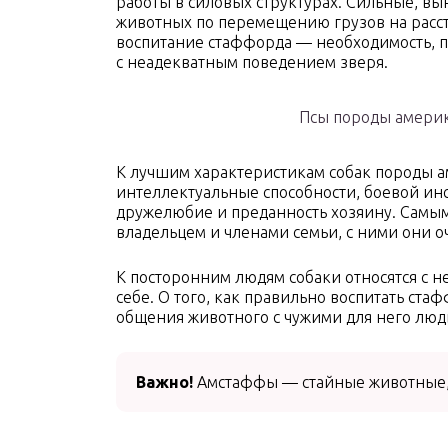
работы в силовых структурах. Сильные, вы
животных по перемещению грузов на расстоя
воспитание стаффорда — необходимость, п
с неадекватным поведением зверя.
Псы породы амери
К лучшим характеристикам собак породы 
интеллектуальные способности, боевой инс
дружелюбие и преданность хозяину. Самым
владельцем и членами семьи, с ними они 
К посторонним людям собаки относятся с 
себе. О того, как правильно воспитать ст
общения животного с чужими для него лю
Важно!
Амстаффы — стайные животные, 