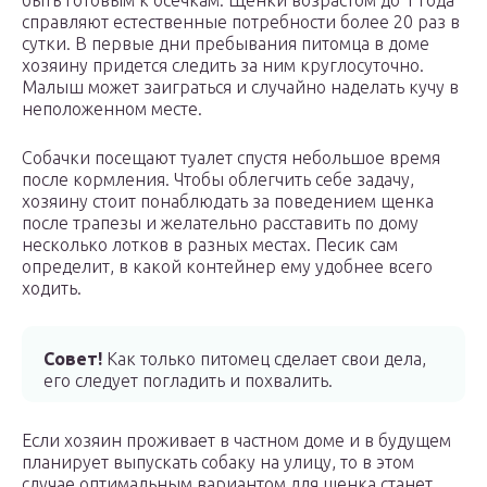
быть готовым к осечкам. Щенки возрастом до 1 года
справляют естественные потребности более 20 раз в
сутки. В первые дни пребывания питомца в доме
хозяину придется следить за ним круглосуточно.
Малыш может заиграться и случайно наделать кучу в
неположенном месте.
Собачки посещают туалет спустя небольшое время
после кормления. Чтобы облегчить себе задачу,
хозяину стоит понаблюдать за поведением щенка
после трапезы и желательно расставить по дому
несколько лотков в разных местах. Песик сам
определит, в какой контейнер ему удобнее всего
ходить.
Совет!
Как только питомец сделает свои дела,
его следует погладить и похвалить.
Если хозяин проживает в частном доме и в будущем
планирует выпускать собаку на улицу, то в этом
случае оптимальным вариантом для щенка станет