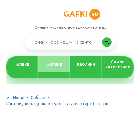
GAFKI
RU
Онлайн-журнал о домашних животных
Самое
Кошки
Собаки
Кролики
интересное
Home
Собаки
Как приучить щенка к туалету в квартире быстро