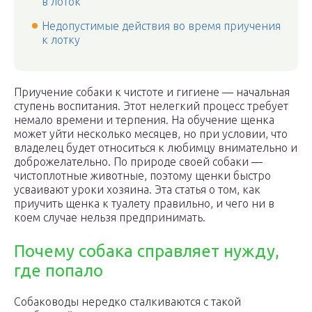
в лоток
Недопустимые действия во время приучения
к лотку
Приучение собаки к чистоте и гигиене — начальная
ступень воспитания. Этот нелегкий процесс требует
немало времени и терпения. На обучение щенка
может уйти несколько месяцев, но при условии, что
владелец будет относиться к любимцу внимательно и
доброжелательно. По природе своей собаки —
чистоплотные животные, поэтому щенки быстро
усваивают уроки хозяина. Эта статья о том, как
приучить щенка к туалету правильно, и чего ни в
коем случае нельзя предпринимать.
Почему собака справляет нужду,
где попало
Собаководы нередко сталкиваются с такой