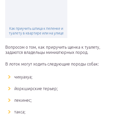
Как приучить шпица к пеленке и
туалету в квартире или на улице
Вопросом о том, как приручить щенка к туалету,
задаются владельцы миниатюрных пород.
В лоток могут ходить следующие породы собак:
чихуахуа;
йоркширские терьер;
пекинес;
такса;