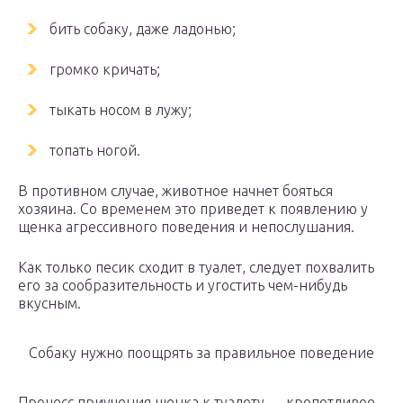
бить собаку, даже ладонью;
громко кричать;
тыкать носом в лужу;
топать ногой.
В противном случае, животное начнет бояться
хозяина. Со временем это приведет к появлению у
щенка агрессивного поведения и непослушания.
Как только песик сходит в туалет, следует похвалить
его за сообразительность и угостить чем-нибудь
вкусным.
Собаку нужно поощрять за правильное поведение
Процесс приучения щенка к туалету — кропотливое