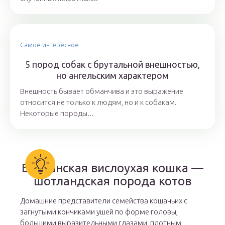
Самое интересное
5 пород собак с брутальной внешностью,
но ангельским характером
Внешность бывает обманчива и это выражение
относится не только к людям, но и к собакам.
Некоторые породы...
Британская вислоухая кошка —
шотландская порода котов
Домашние представители семейства кошачьих с
загнутыми кончиками ушей по форме головы,
большими выразительными глазами, плотным