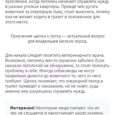
проблемой, когда питомец начинает справлять нужду
в разных уголках квартиры. Прежде чем ругать
животное за очередную лужу, стоит выяснить, почему
она не желает ходить в туалет в положенное для
этого место.
Приучение щенка к лотку — актуальный вопрос
для владельцев мелких пород.
Для начала следует посетить ветеринарного врача.
Возможно, питомец чем-то серьезно заболел. Если
никаких патологий не обнаружено, то стоит поискать
проблему в себе. Иногда собаководы не могут
правильно донести до животного то, чего от него
требуют. Щенок понимает, что очередной поход в
туалет приведет к наказанию, но не знает, куда
именно ему разрешено справлять нужду.
Интересно!
Некоторые люди считают, что их
пес не слушается и пакостничает назло хозяину.