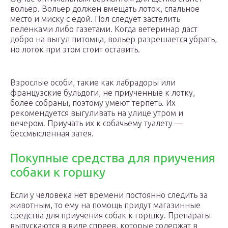
вольер. Вольер должен вмещать лоток, спальное
место и миску с едой. Пол следует застелить
пеленками либо газетами. Когда ветеринар даст
добро на выгул питомца, вольер разрешается убрать,
но лоток при этом стоит оставить.
Взрослые особи, такие как лабрадоры или
французские бульдоги, не приученные к лотку,
более собраны, поэтому умеют терпеть. Их
рекомендуется выгуливать на улице утром и
вечером. Приучать их к собачьему туалету —
бессмысленная затея.
Покупные средства для приучения
собаки к горшку
Если у человека нет времени постоянно следить за
животным, то ему на помощь придут магазинные
средства для приучения собак к горшку. Препараты
выпускаются в виде спреев, которые содержат в