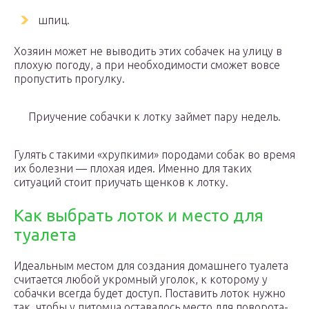
шпиц.
Хозяин может не выводить этих собачек на улицу в
плохую погоду, а при необходимости сможет вовсе
пропустить прогулку.
Приучение собачки к лотку займет пару недель.
Гулять с такими «хрупкими» породами собак во время
их болезни — плохая идея. Именно для таких
ситуаций стоит приучать щенков к лотку.
Как выбрать лоток и место для
туалета
Идеальным местом для создания домашнего туалета
считается любой укромный уголок, к которому у
собачки всегда будет доступ. Поставить лоток нужно
так, чтобы у питомца оставалось место для поворота-