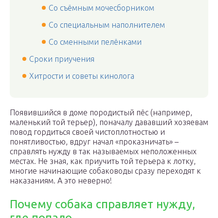
Со съёмным мочесборником
Со специальным наполнителем
Со сменными пелёнками
Сроки приучения
Хитрости и советы кинолога
Появившийся в доме породистый пёс (например,
маленький той терьер), поначалу дававший хозяевам
повод гордиться своей чистоплотностью и
понятливостью, вдруг начал «проказничать» –
справлять нужду в так называемых неположенных
местах. Не зная, как приучить той терьера к лотку,
многие начинающие собаководы сразу переходят к
наказаниям. А это неверно!
Почему собака справляет нужду,
где попало