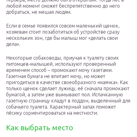
любой момент сможет беспрепятственно до него
добраться, не мешая людям.
Если в семье появился совсем маленький щенок,
хозяевам стоит позаботиться об устройстве сразу
нескольких зон, где бы малыш мог «делать свои
дела».
Некоторые собаководы, приучая к туалету своих
питомцев-малышей, используют проверенный
временем способ – промокают мочу газетами.
Газетная бумага не впитает мочу, но может
пригодиться в качестве своеобразного «маячка». Как
только щенок сделает лужицу, её сначала промокают
бумагой, а затем уже вымывают пол. Испачканную
газетную страницу кладут в поддон, выделенный для
собачьего туалета. Характерный запах поможет
пёсику сориентироваться на местности.
Как выбрать место