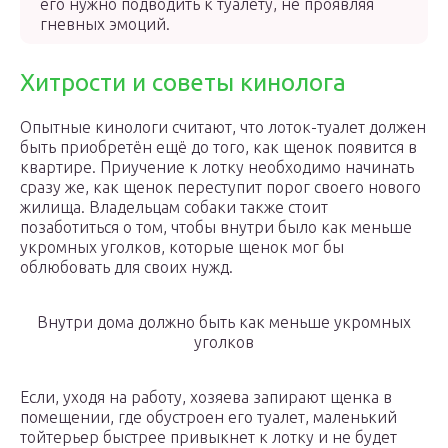
его нужно подводить к туалету, не проявляя
гневных эмоций.
Хитрости и советы кинолога
Опытные кинологи считают, что лоток-туалет должен
быть приобретён ещё до того, как щенок появится в
квартире. Приучение к лотку необходимо начинать
сразу же, как щенок переступит порог своего нового
жилища. Владельцам собаки также стоит
позаботиться о том, чтобы внутри было как меньше
укромных уголков, которые щенок мог бы
облюбовать для своих нужд.
Внутри дома должно быть как меньше укромных
уголков
Если, уходя на работу, хозяева запирают щенка в
помещении, где обустроен его туалет, маленький
тойтерьер быстрее привыкнет к лотку и не будет