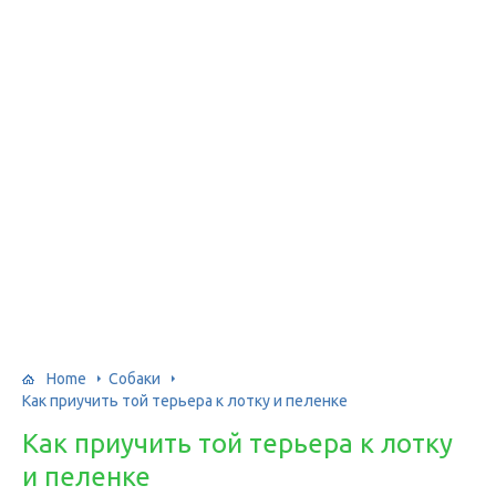
Home
Собаки
Как приучить той терьера к лотку и пеленке
Как приучить той терьера к лотку
и пеленке