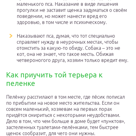
маленького пса. Наказание в виде лишения
прогулки не заставит щенка задуматься о своём
поведении, но может нанести вред его
здоровью, в том числе и психическому.
Наказывают пса, думая, что тот специально
справляет нужду в неурочных местах, чтобы
отомстить за какую-то обиду. Собака – это не
кот, она не знает, что такое месть. Обижая
четвероногого друга, хозяин только вредит ему.
Как приучить той терьера к
пеленке
Пелёнку расстилают в том месте, где пёсик пописал
по прибытии на новое место жительства. Если он
совсем маленький, хозяевам на первых порах
придётся смириться с некоторыми неудобствами.
Дело в том, что чем больше в доме будет «пунктов»,
застеленных туалетами-пелёнками, тем быстрее
щенок сообразит, для чего они нужны.