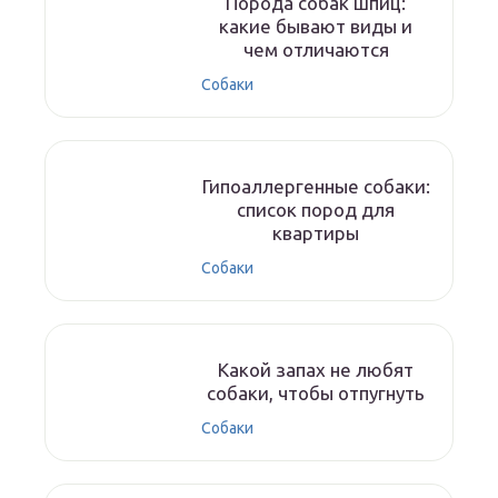
Порода собак шпиц:
какие бывают виды и
чем отличаются
Собаки
Гипоаллергенные собаки:
список пород для
квартиры
Собаки
Какой запах не любят
собаки, чтобы отпугнуть
Собаки