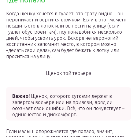
Когда щенку хочется в туалет, это сразу видно – он
нервничает и вертится волчком. Если в этот момент
посадить его в лоток или вынести на улицу (если
туалет обустроен там), псу понадобится несколько
дней, чтобы усвоить урок. Вскоре четвероногий
воспитанник запомнит место, в котором можно
«делать свои дела», сам будет бежать к лотку или
проситься на улицу.
Щенок той терьера
Важно!
Щенок, которого сутками держат в
запертом вольере или на привязи, вряд ли
осознает свои ошибки. Всё, что он почувствует –
одиночество и дискомфорт.
Если малыш опорожняется где попало, значит,