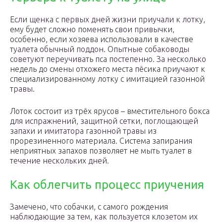
Если щенка с первых дней жизни приучали к лотку,
ему будет сложно поменять свои привычки,
особенно, если хозяева использовали в качестве
туалета обычный поддон. Опытные собаководы
советуют переучивать пса постепенно. За несколько
недель до смены отхожего места пёсика приучают к
специализированному лотку с имитацией газонной
травы.
Лоток состоит из трёх ярусов – вместительного бокса
для испражнений, защитной сетки, поглощающей
запахи и имитатора газонной травы из
прорезиненного материала. Система запирания
неприятных запахов позволяет не мыть туалет в
течение нескольких дней.
Как облегчить процесс приучения
Замечено, что собачки, с самого рождения
наблюдающие за тем, как пользуется клозетом их