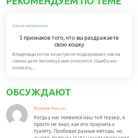
РЕКОМЕНДУЕМ ПО ТЕМЕ
Самое интересное
5 признаков того, что вы раздражаете
свою кошку
Владельцы котов зачастую не подозревают, как на
самом деле питомец к ним относится. Ошибочно
полагать,...
ОБСУЖДАЮТ
Яковлев Максим
Когда у нас появился наш той терьер, я
просто не знал, как его приучить к
туалету. Пробовал разные методы, но
знаете, пеленка стала нашим спасением!