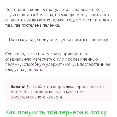
Постепенно количество туалетов сокращают. Когда
псу исполнится 4 месяца, он уже должен усвоить, что
справить нужду можно только в одном месте и только
там, где постелена пелёнка.
Поначалу надо приучить щенка писать на пелёнку
Собаководы со стажем сразу приобретают
специальную матерчатую или прорезиненную
пелёнку, способную удержать мочу. Впоследствии её
кладут на дно лотка.
Важно!
Для собак низкорослых пород пелёнка
может быть использована в качестве
самостоятельного клозета.
Как приучить той терьера к лотку