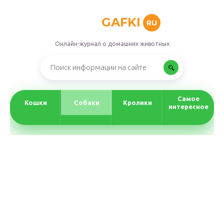
GAFKI
RU
Онлайн-журнал о домашних животных
Самое
Кошки
Собаки
Кролики
интересное