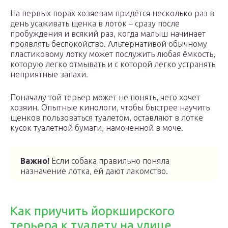
На первых порах хозяевам придётся несколько раз в
день усаживать щенка в лоток – сразу после
пробуждения и всякий раз, когда малыш начинает
проявлять беспокойство. Альтернативой обычному
пластиковому лотку может послужить любая ёмкость,
которую легко отмывать и с которой легко устранять
неприятные запахи.
Поначалу той терьер может не понять, чего хочет
хозяин. Опытные кинологи, чтобы быстрее научить
щенков пользоваться туалетом, оставляют в лотке
кусок туалетной бумаги, намоченной в моче.
Важно!
Если собака правильно поняла
назначение лотка, ей дают лакомство.
Как приучить йоркширского
терьера к туалету на улице