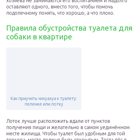
хозяева не занимаются его воспитанием и надолго
оставляют одного, вместо того, чтобы помочь
подопечному понять, что хорошо, а что плохо.
Правила обустройства туалета для
собаки в квартире
Как приучить чихуахуа к туалету:
пеленке или лотку
Лоток лучше расположить вдали от пунктов
получения пищи и желательно в самом уединённом
месте жилища. Чтобы туалет был удобным для той
терьера, место должно быть открытым. Тогда пёс в