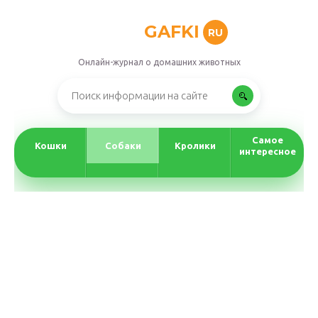
GAFKI
RU
Онлайн-журнал о домашних животных
Самое
Кошки
Собаки
Кролики
интересное