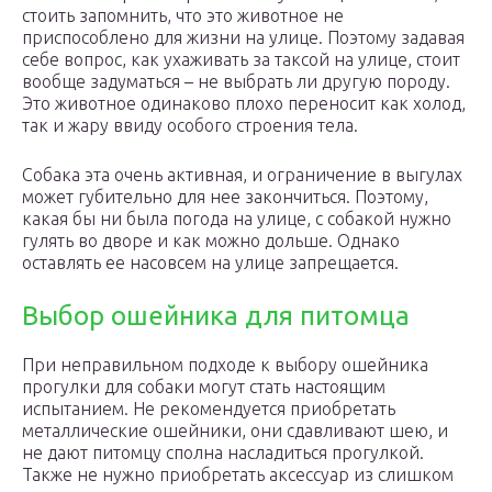
стоить запомнить, что это животное не
приспособлено для жизни на улице. Поэтому задавая
себе вопрос, как ухаживать за таксой на улице, стоит
вообще задуматься – не выбрать ли другую породу.
Это животное одинаково плохо переносит как холод,
так и жару ввиду особого строения тела.
Собака эта очень активная, и ограничение в выгулах
может губительно для нее закончиться. Поэтому,
какая бы ни была погода на улице, с собакой нужно
гулять во дворе и как можно дольше. Однако
оставлять ее насовсем на улице запрещается.
Выбор ошейника для питомца
При неправильном подходе к выбору ошейника
прогулки для собаки могут стать настоящим
испытанием. Не рекомендуется приобретать
металлические ошейники, они сдавливают шею, и
не дают питомцу сполна насладиться прогулкой.
Также не нужно приобретать аксессуар из слишком