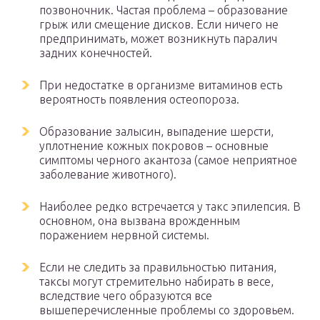
позвоночник. Частая проблема – образование
грыж или смещение дисков. Если ничего не
предпринимать, может возникнуть паралич
задних конечностей.
При недостатке в организме витаминов есть
вероятность появления остеопороза.
Образование залысин, выпадение шерсти,
уплотнение кожных покровов – основные
симптомы черного акантоза (самое неприятное
заболевание животного).
Наиболее редко встречается у такс эпилепсия. В
основном, она вызвана врожденным
поражением нервной системы.
Если не следить за правильностью питания,
таксы могут стремительно набирать в весе,
вследствие чего образуются все
вышеперечисленные проблемы со здоровьем.