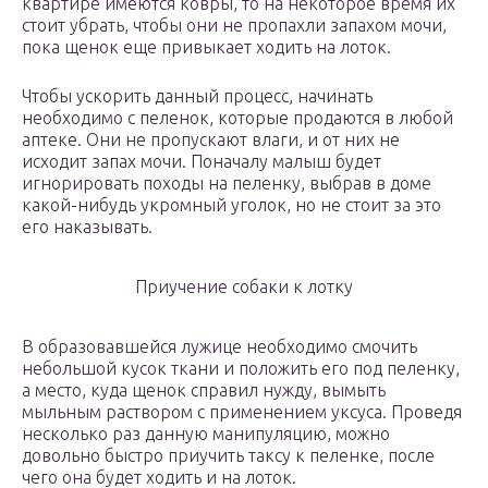
квартире имеются ковры, то на некоторое время их
стоит убрать, чтобы они не пропахли запахом мочи,
пока щенок еще привыкает ходить на лоток.
Чтобы ускорить данный процесс, начинать
необходимо с пеленок, которые продаются в любой
аптеке. Они не пропускают влаги, и от них не
исходит запах мочи. Поначалу малыш будет
игнорировать походы на пеленку, выбрав в доме
какой-нибудь укромный уголок, но не стоит за это
его наказывать.
Приучение собаки к лотку
В образовавшейся лужице необходимо смочить
небольшой кусок ткани и положить его под пеленку,
а место, куда щенок справил нужду, вымыть
мыльным раствором с применением уксуса. Проведя
несколько раз данную манипуляцию, можно
довольно быстро приучить таксу к пеленке, после
чего она будет ходить и на лоток.