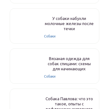
У собаки набухли
молочные железы после
течки
Собаки
Вязаная одежда для
собак спицами: схемы
для начинающих
Собаки
Собака Павлова: что это
такое, опыты с
рефлексами животного