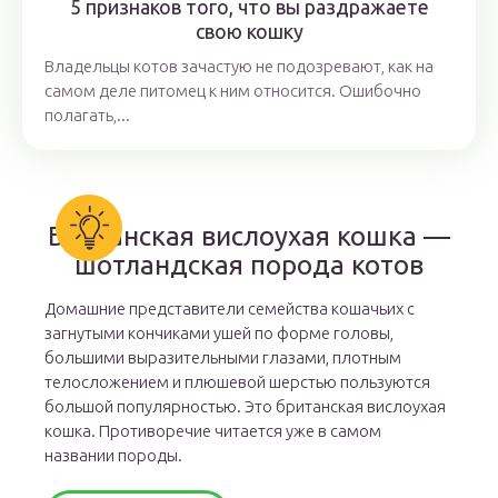
5 признаков того, что вы раздражаете
свою кошку
Владельцы котов зачастую не подозревают, как на
самом деле питомец к ним относится. Ошибочно
полагать,...
Британская вислоухая кошка —
шотландская порода котов
Домашние представители семейства кошачьих с
загнутыми кончиками ушей по форме головы,
большими выразительными глазами, плотным
телосложением и плюшевой шерстью пользуются
большой популярностью. Это британская вислоухая
кошка. Противоречие читается уже в самом
названии породы.