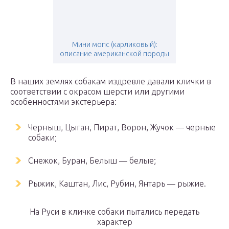
Мини мопс (карликовый):
описание американской породы
В наших землях собакам издревле давали клички в
соответствии с окрасом шерсти или другими
особенностями экстерьера:
Черныш, Цыган, Пират, Ворон, Жучок — черные
собаки;
Снежок, Буран, Белыш — белые;
Рыжик, Каштан, Лис, Рубин, Янтарь — рыжие.
На Руси в кличке собаки пытались передать
характер