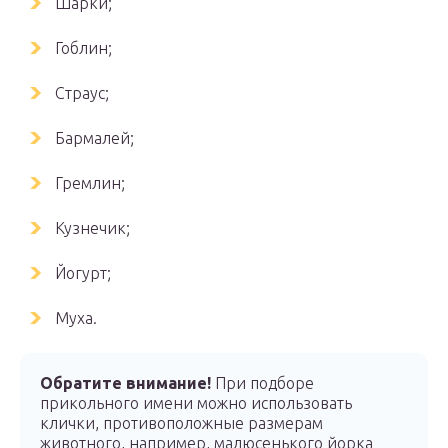
Шарки;
Гоблин;
Страус;
Бармалей;
Гремлин;
Кузнечик;
Йогурт;
Муха.
Обратите внимание!
При подборе
прикольного имени можно использовать
клички, противоположные размерам
животного, например, малюсенького йорка