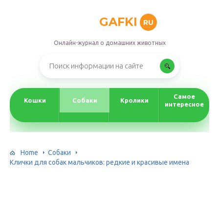
GAFKI
RU
Онлайн-журнал о домашних животных
Самое
Кошки
Собаки
Кролики
интересное
Home
Собаки
Клички для собак мальчиков: редкие и красивые имена