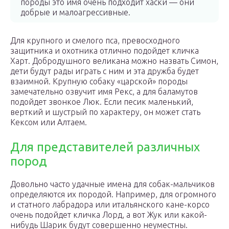
породы это имя очень подходит хаски — они
добрые и малоагрессивные.
Для крупного и смелого пса, превосходного
защитника и охотника отлично подойдет кличка
Харт. Добродушного великана можно назвать Симон,
дети будут рады играть с ним и эта дружба будет
взаимной. Крупную собаку «царской» породы
замечательно озвучит имя Рекс, а для баламутов
подойдет звонкое Люк. Если песик маленький,
верткий и шустрый по характеру, он может стать
Кексом или Алтаем.
Для представителей различных
пород
Довольно часто удачные имена для собак-мальчиков
определяются их породой. Например, для огромного
и статного лабрадора или итальянского кане-корсо
очень подойдет кличка Лорд, а вот Жук или какой-
нибудь Шарик будут совершенно неуместны.