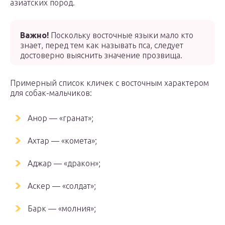
азиатских пород.
Важно!
Поскольку восточные языки мало кто
знает, перед тем как называть пса, следует
достоверно выяснить значение прозвища.
Примерный список кличек с восточным характером
для собак-мальчиков:
Анор — «гранат»;
Ахтар — «комета»;
Аджар — «дракон»;
Аскер — «солдат»;
Барк — «молния»;