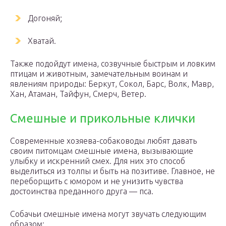
Догоняй;
Хватай.
Также подойдут имена, созвучные быстрым и ловким
птицам и животным, замечательным воинам и
явлениям природы: Беркут, Сокол, Барс, Волк, Мавр,
Хан, Атаман, Тайфун, Смерч, Ветер.
Смешные и прикольные клички
Современные хозяева-собаководы любят давать
своим питомцам смешные имена, вызывающие
улыбку и искренний смех. Для них это способ
выделиться из толпы и быть на позитиве. Главное, не
переборщить с юмором и не унизить чувства
достоинства преданного друга — пса.
Собачьи смешные имена могут звучать следующим
образом: