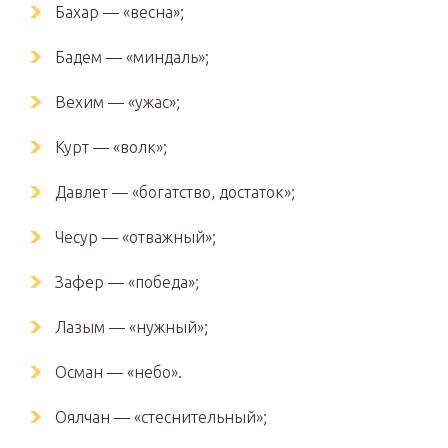
Бахар — «весна»;
Бадем — «миндаль»;
Вехим — «ужас»;
Курт — «волк»;
Давлет — «богатство, достаток»;
Чесур — «отважный»;
Зафер — «победа»;
Лазым — «нужный»;
Осман — «небо».
Оялчан — «стеснительный»;