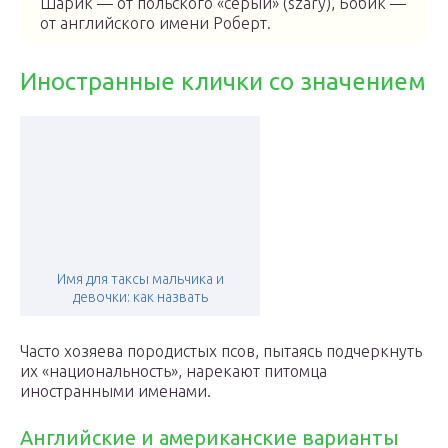
Шарик — от польского «серый» (szary), Бобик —
от английского имени Роберт.
Иностранные клички со значением
Имя для таксы мальчика и
девочки: как назвать
Часто хозяева породистых псов, пытаясь подчеркнуть
их «национальность», нарекают питомца
иностранными именами.
Английские и американские варианты