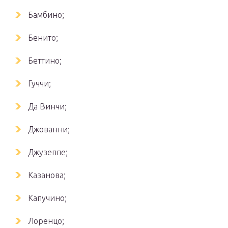
Бамбино;
Бенито;
Беттино;
Гуччи;
Да Винчи;
Джованни;
Джузеппе;
Казанова;
Капучино;
Лоренцо;