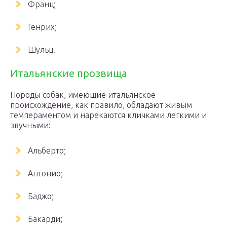
Франц;
Генрих;
Шульц.
Итальянские прозвища
Породы собак, имеющие итальянское
происхождение, как правило, обладают живым
темпераментом и нарекаются кличками легкими и
звучными:
Альберто;
Антонио;
Баджо;
Бакарди;