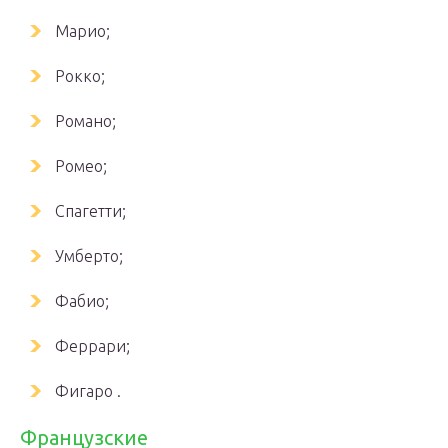
Марио;
Рокко;
Романо;
Ромео;
Спагетти;
Умберто;
Фабио;
Феррари;
Фигаро .
Французские