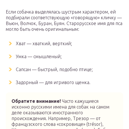
Если собачка выделялась шустрым характером, ей
подбирали соответствующую «говорящую» кличку —
Вьюн, Волчок, Буран, Буян. Старорусское имя для пса
могло быть очень оригинальным:
Хват — хваткий, верткий;
Умка — смышленый;
Сапсан — быстрый, подобно птице;
Задорный — для игривого щенка.
Обратите внимание!
Часто кажущиеся
исконно русскими имена для собак на самом
деле оказываются иностранного
происхождения. Например, Трезор — от
французского слова «сокровище» (trésor),