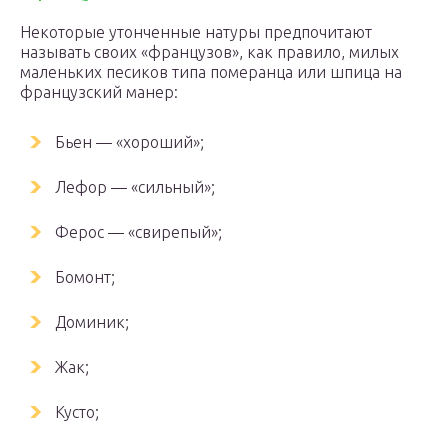
Некоторые утонченные натуры предпочитают
называть своих «французов», как правило, милых
маленьких песиков типа померанца или шпица на
французский манер:
Бьен — «хороший»;
Лефор — «сильный»;
Ферос — «свирепый»;
Бомонт;
Доминик;
Жак;
Кусто;