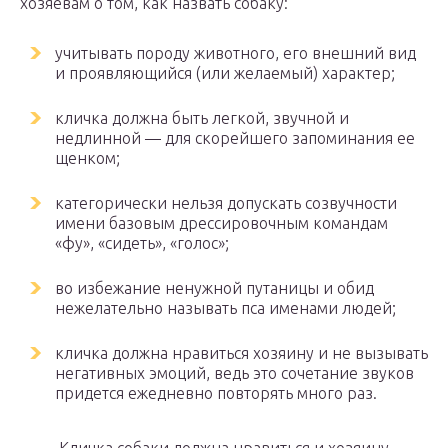
хозяевам о том, как назвать собаку:
учитывать породу животного, его внешний вид
и проявляющийся (или желаемый) характер;
кличка должна быть легкой, звучной и
недлинной — для скорейшего запоминания ее
щенком;
категорически нельзя допускать созвучности
имени базовым дрессировочным командам
«фу», «сидеть», «голос»;
во избежание ненужной путаницы и обид
нежелательно называть пса именами людей;
кличка должна нравиться хозяину и не вызывать
негативных эмоций, ведь это сочетание звуков
придется ежедневно повторять много раз.