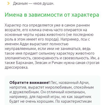
Джаным — «моя душа».
Имена в зависимости от характера
Характер пса определяется уже в самом раннем
возрасте, его кличка очень часто опирается на
основные черты нрава животного (не последнюю
роль в этом имеет его порода). Например, псы с
именем Адди вырастают полностью
неуправляемыми, если ими не заниматься, ведь
такое имя придает сильному характеру животного
злопамятность, своенравность и своевольность. Им, а
также Барханам, Зевсам и Ричам нужна самая строгая
дрессировка.
Обратите внимание!
Пес, названный Арчи,
напротив, вырастет миролюбивым, спокойным
и дружелюбным. Он отличный компаньон,
например, для парной игры, но как защитник
будет не очень хорошим. По характеристикам