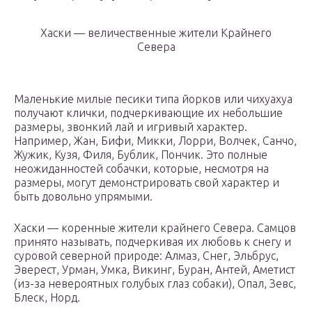
Хаски — величественные жители Крайнего
Севера
Маленькие милые песики типа йорков или чихуахуа
получают клички, подчеркивающие их небольшие
размеры, звонкий лай и игривый характер.
Например, Жан, Бифи, Микки, Лорри, Волчек, Санчо,
Жужик, Кузя, Филя, Бублик, Пончик. Это полные
неожиданностей собачки, которые, несмотря на
размеры, могут демонстрировать свой характер и
быть довольно упрямыми.
Хаски — коренные жители крайнего Севера. Самцов
принято называть, подчеркивая их любовь к снегу и
суровой северной природе: Алмаз, Снег, Эльбрус,
Эверест, Урман, Умка, Викинг, Буран, Антей, Аметист
(из-за невероятных голубых глаз собаки), Опал, Зевс,
Блеск, Норд.