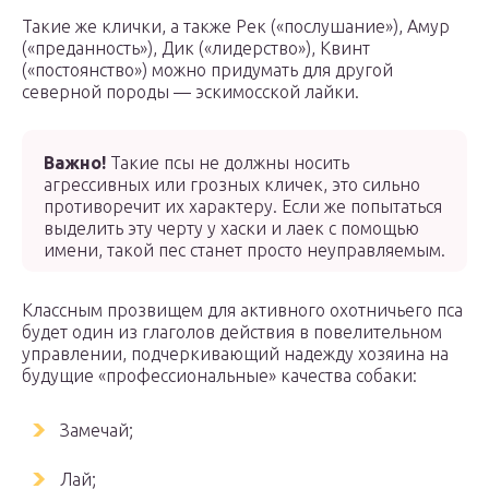
Такие же клички, а также Рек («послушание»), Амур
(«преданность»), Дик («лидерство»), Квинт
(«постоянство») можно придумать для другой
северной породы — эскимосской лайки.
Важно!
Такие псы не должны носить
агрессивных или грозных кличек, это сильно
противоречит их характеру. Если же попытаться
выделить эту черту у хаски и лаек с помощью
имени, такой пес станет просто неуправляемым.
Классным прозвищем для активного охотничьего пса
будет один из глаголов действия в повелительном
управлении, подчеркивающий надежду хозяина на
будущие «профессиональные» качества собаки:
Замечай;
Лай;