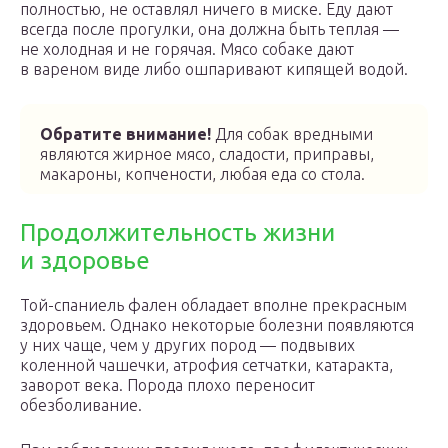
полностью, не оставлял ничего в миске. Еду дают
всегда после прогулки, она должна быть теплая —
не холодная и не горячая. Мясо собаке дают
в вареном виде либо ошпаривают кипящей водой.
Обратите внимание!
Для собак вредными
являются жирное мясо, сладости, приправы,
макароны, копчености, любая еда со стола.
Продолжительность жизни
и здоровье
Той-спаниель фален обладает вполне прекрасным
здоровьем. Однако некоторые болезни появляются
у них чаще, чем у других пород — подвывих
коленной чашечки, атрофия сетчатки, катаракта,
заворот века. Порода плохо переносит
обезболивание.