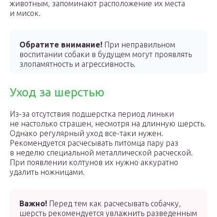
животным, запоминают расположение их места
и мисок.
Обратите внимание!
При неправильном
воспитании собаки в будущем могут проявлять
злопамятность и агрессивность.
Уход за шерстью
Из-за отсутствия подшерстка период линьки
не настолько страшен, несмотря на длинную шерсть.
Однако регулярный уход все-таки нужен.
Рекомендуется расчесывать питомца пару раз
в неделю специальной металлической расческой.
При появлении колтунов их нужно аккуратно
удалить ножницами.
Важно!
Перед тем как расчесывать собачку,
шерсть рекомендуется увлажнить разведенным