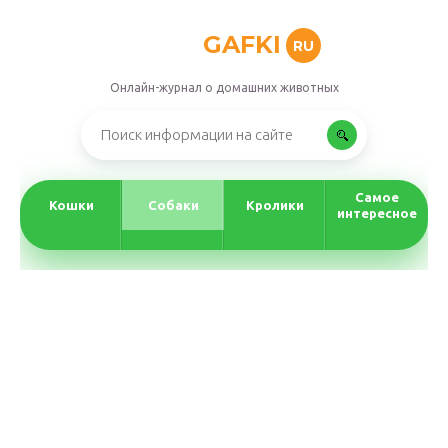
GAFKI
RU
Онлайн-журнал о домашних животных
Самое
Кошки
Собаки
Кролики
интересное