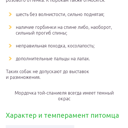
розового оттенка. К порокам также относятся:
шесть без волнистости, сильно поднятая;
наличие горбинки на спине либо, наоборот,
сильный прогиб спины;
неправильная походка, косолапость;
дополнительные пальцы на лапах.
Таких собак не допускают до выставок
и размножения.
Мордочка той-спаниеля всегда имеет темный
окрас
Характер и темперамент питомца