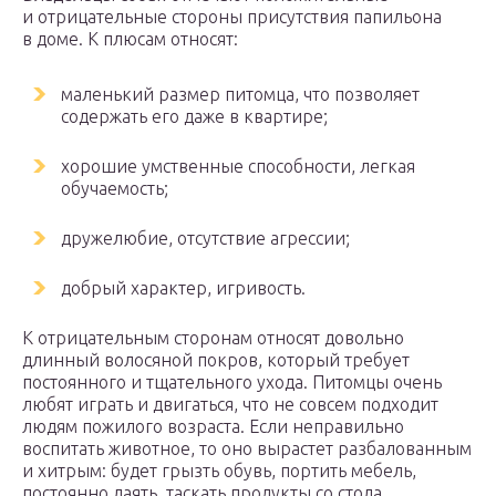
и отрицательные стороны присутствия папильона
в доме. К плюсам относят:
маленький размер питомца, что позволяет
содержать его даже в квартире;
хорошие умственные способности, легкая
обучаемость;
дружелюбие, отсутствие агрессии;
добрый характер, игривость.
К отрицательным сторонам относят довольно
длинный волосяной покров, который требует
постоянного и тщательного ухода. Питомцы очень
любят играть и двигаться, что не совсем подходит
людям пожилого возраста. Если неправильно
воспитать животное, то оно вырастет разбалованным
и хитрым: будет грызть обувь, портить мебель,
постоянно лаять, таскать продукты со стола.