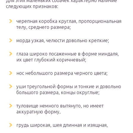
Для этих маленьких собачек характерно наличие
следующих признаков:
черепная коробка круглая, пропорциональная
телу, среднего размера;
морда узкая, челюсти довольно крепкие;
глаза широко посаженные в форме миндаля,
их цвет глубокий коричневый;
нос небольшого размера черного цвета;
уши треугольной формы и тонкие и довольно
большого размера, концы округлые;
туловище немного вытянуто, но имеет
аккуратную форму,
грудь широкая, шея длинная и изящная,