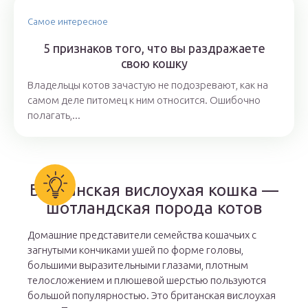
Самое интересное
5 признаков того, что вы раздражаете
свою кошку
Владельцы котов зачастую не подозревают, как на
самом деле питомец к ним относится. Ошибочно
полагать,...
Британская вислоухая кошка —
шотландская порода котов
Домашние представители семейства кошачьих с
загнутыми кончиками ушей по форме головы,
большими выразительными глазами, плотным
телосложением и плюшевой шерстью пользуются
большой популярностью. Это британская вислоухая