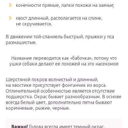
конечности прямые, лапки похожи на заячьи;
хвост длинный, располагается на спине,
не скручивается.
В движении той-спаниель быстрый, прыжки у пса
размашистые.
Название переводится как «бабочка», потому что
ушки собаки делают ее похожей на это насекомое
Шерстяной покров волнистый и длинный,
на хвостике присутствует фонтанчик из ворса.
Отличительной особенностью является отсутствие
подшерстка. Окрас бывает разнообразным. В основе
всегда белый цвет, дополнительно пятна бывают
коричневые, рыжие, черные.
Важно!
Голова всегда имеет темный окрас.