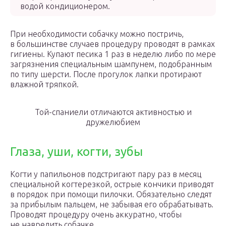
водой кондиционером.
При необходимости собачку можно постричь,
в большинстве случаев процедуру проводят в рамках
гигиены. Купают песика 1 раз в неделю либо по мере
загрязнения специальным шампунем, подобранным
по типу шерсти. После прогулок лапки протирают
влажной тряпкой.
Той-спаниели отличаются активностью и
дружелюбием
Глаза, уши, когти, зубы
Когти у папильонов подстригают пару раз в месяц
специальной когтерезкой, острые кончики приводят
в порядок при помощи пилочки. Обязательно следят
за прибылым пальцем, не забывая его обрабатывать.
Проводят процедуру очень аккуратно, чтобы
не навредить собачке.