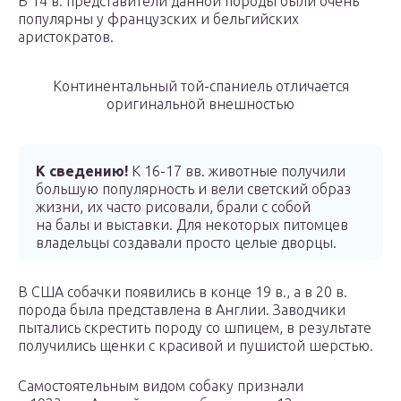
В 14 в. представители данной породы были очень
популярны у французских и бельгийских
аристократов.
Континентальный той-спаниель отличается
оригинальной внешностью
К сведению!
К 16-17 вв. животные получили
большую популярность и вели светский образ
жизни, их часто рисовали, брали с собой
на балы и выставки. Для некоторых питомцев
владельцы создавали просто целые дворцы.
В США собачки появились в конце 19 в., а в 20 в.
порода была представлена в Англии. Заводчики
пытались скрестить породу со шпицем, в результате
получились щенки с красивой и пушистой шерстью.
Самостоятельным видом собаку признали