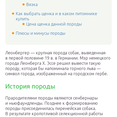
Вязка
Как выбрать щенка и в каком питомнике
купить
Цена щенка данной породы
Плюсы и минусы породы
Леонбергер — крупная порода собак, выведенная
в первой половине 19 в. в Германии. Мэр немецкого
города Леонберга Х. Эссе решил вывести такую
породу, которая бы напоминала горного льва —
символ города, изображенный на городском гербе.
История породы
Прародителями породы являются сенбернары
и ньюфаундленды. Позднее к формированию
породы присоединилась пиренейская собака.
В результате кропотливой селекционной работы