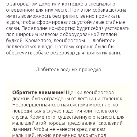
в загородном доме или коттедже в специально
отведенном для них месте. При этом собака должна
иметь возможность беспрепятственно проникать
в дом, чтобы сформировались устойчивые стайные
связи. Пес вполне комфортно будет себя чувствовать
под широким навесом с оборудованной теплой
будкой. Кроме того, леонбергеры — любители
поплескаться в воде. Поэтому хорошо было бы
обеспечить собаке резервуар для принятия ванн.
Любитель водных процедур
Обратите внимание!
Щенки леонбергера
должны быть ограждены от лестниц и ступенек.
Несовершенная костная система может легко
повредиться в случае падения или неловкого
спуска. Кроме того, существенную опасность для
малышей этой породы представляет скользкий
ламинат. Чтобы не нанести вред лапкам
малышей, нужно временно закрыть пол