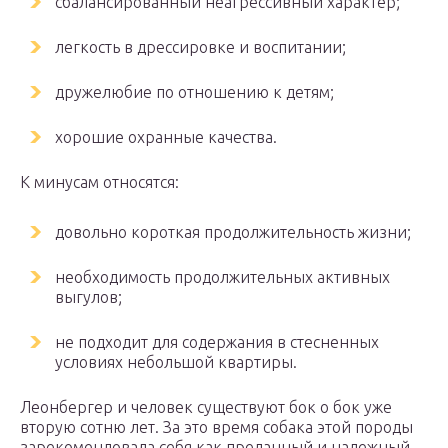
сбалансированный неагрессивный характер;
легкость в дрессировке и воспитании;
дружелюбие по отношению к детям;
хорошие охранные качества.
К минусам относятся:
довольно короткая продолжительность жизни;
необходимость продолжительных активных
выгулов;
не подходит для содержания в стесненных
условиях небольшой квартиры.
Леонбергер и человек существуют бок о бок уже
вторую сотню лет. За это время собака этой породы
зарекомендовала себя как преданный и надежный