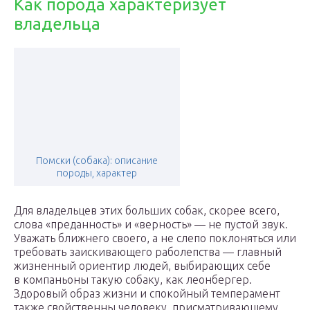
Как порода характеризует
владельца
Помски (собака): описание
породы, характер
Для владельцев этих больших собак, скорее всего,
слова «преданность» и «верность» — не пустой звук.
Уважать ближнего своего, а не слепо поклоняться или
требовать заискивающего раболепства — главный
жизненный ориентир людей, выбирающих себе
в компаньоны такую собаку, как леонбергер.
Здоровый образ жизни и спокойный темперамент
также свойственны человеку, присматривающему