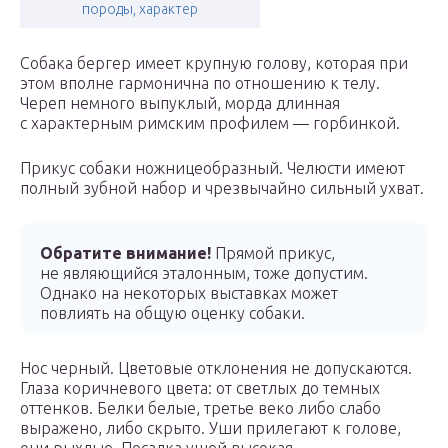
породы, характер
Собака бергер имеет крупную голову, которая при
этом вполне гармонична по отношению к телу.
Череп немного выпуклый, морда длинная
с характерным римским профилем — горбинкой.
Прикус собаки ножницеобразный. Челюсти имеют
полный зубной набор и чрезвычайно сильный ухват.
Обратите внимание!
Прямой прикус,
не являющийся эталонным, тоже допустим.
Однако на некоторых выставках может
повлиять на общую оценку собаки.
Нос черный. Цветовые отклонения не допускаются.
Глаза коричневого цвета: от светлых до темных
оттенков. Белки белые, третье веко либо слабо
выражено, либо скрыто. Уши прилегают к голове,