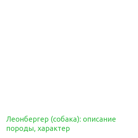
Леонбергер (собака): описание
породы, характер