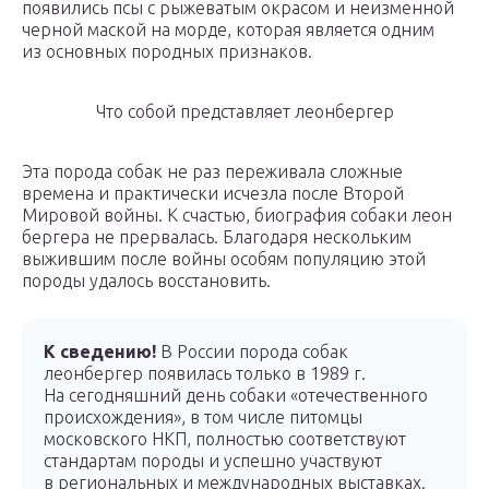
появились псы с рыжеватым окрасом и неизменной
черной маской на морде, которая является одним
из основных породных признаков.
Что собой представляет леонбергер
Эта порода собак не раз переживала сложные
времена и практически исчезла после Второй
Мировой войны. К счастью, биография собаки леон
бергера не прервалась. Благодаря нескольким
выжившим после войны особям популяцию этой
породы удалось восстановить.
К сведению!
В России порода собак
леонбергер появилась только в 1989 г.
На сегодняшний день собаки «отечественного
происхождения», в том числе питомцы
московского НКП, полностью соответствуют
стандартам породы и успешно участвуют
в региональных и международных выставках.