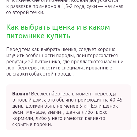
и психические отклонения. Кобели допускаются
к развязке примерно в 1,5-2 года, суки — начиная
со второй течки.
Как выбрать щенка и в каком
питомнике купить
Перед тем как выбрать щенка, следует хорошо
изучить особенности породы, поинтересоваться
репутацией питомника, где предлагаются малыши-
леонбергеры, посетить специализированные
выставки собак этой породы.
Важно!
Вес леонбергера в момент переезда
в новый дом, а это обычно происходит на 40-45
день, должен быть не менее 5 кг. Если щенок
весит меньше, значит, щенка либо плохо
кормили, либо у него имеются какие-то
скрытые пороки.