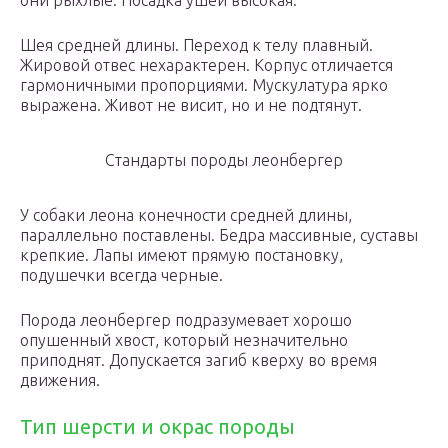
они рыхлые. Посадка ушей высокая.
Шея средней длины. Переход к телу плавный.
Жировой отвес нехарактерен. Корпус отличается
гармоничными пропорциями. Мускулатура ярко
выражена. Живот не висит, но и не подтянут.
Стандарты породы леонбергер
У собаки леона конечности средней длины,
параллельно поставлены. Бедра массивные, суставы
крепкие. Лапы имеют прямую постановку,
подушечки всегда черные.
Порода леонбергер подразумевает хорошо
опушенный хвост, который незначительно
приподнят. Допускается загиб кверху во время
движения.
Тип шерсти и окрас породы