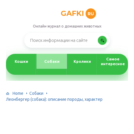
GAFKI
RU
Онлайн-журнал о домашних животных
Самое
Кошки
Собаки
Кролики
интересное
Home
Собаки
Леонбергер (собака): описание породы, характер