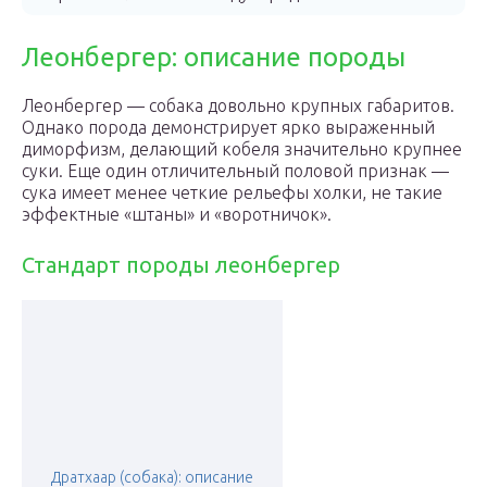
Леонбергер: описание породы
Леонбергер — собака довольно крупных габаритов.
Однако порода демонстрирует ярко выраженный
диморфизм, делающий кобеля значительно крупнее
суки. Еще один отличительный половой признак —
сука имеет менее четкие рельефы холки, не такие
эффектные «штаны» и «воротничок».
Стандарт породы леонбергер
Дратхаар (собака): описание