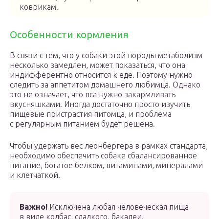
коврикам.
Особенности кормления
В связи с тем, что у собаки этой породы метаболизм
несколько замедлен, может показаться, что она
индифферентно относится к еде. Поэтому нужно
следить за аппетитом домашнего любимца. Однако
это не означает, что пса нужно закармливать
вкусняшками. Иногда достаточно просто изучить
пищевые пристрастия питомца, и проблема
с регулярным питанием будет решена.
Чтобы удержать вес леонбергера в рамках стандарта,
необходимо обеспечить собаке сбалансированное
питание, богатое белком, витаминами, минералами
и клетчаткой.
Важно!
Исключена любая человеческая пища
в виде колбас, сладкого, бакалеи.