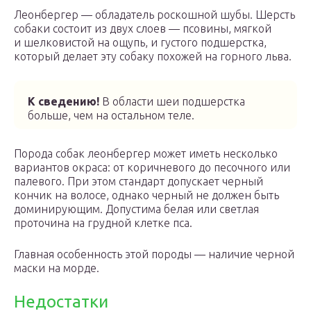
Леонбергер — обладатель роскошной шубы. Шерсть
собаки состоит из двух слоев — псовины, мягкой
и шелковистой на ощупь, и густого подшерстка,
который делает эту собаку похожей на горного льва.
К сведению!
В области шеи подшерстка
больше, чем на остальном теле.
Порода собак леонбергер может иметь несколько
вариантов окраса: от коричневого до песочного или
палевого. При этом стандарт допускает черный
кончик на волосе, однако черный не должен быть
доминирующим. Допустима белая или светлая
проточина на грудной клетке пса.
Главная особенность этой породы — наличие черной
маски на морде.
Недостатки