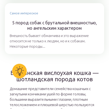
Самое интересное
5 пород собак с брутальной внешностью,
но ангельским характером
Внешность бывает обманчива и это выражение
относится не только к людям, но и к собакам.
Некоторые породы...
Британская вислоухая кошка —
шотландская порода котов
Домашние представители семейства кошачьих с
загнутыми кончиками ушей по форме головы,
большими выразительными глазами, плотным
телосложением и плюшевой шерстью пользуются