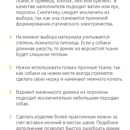
ткани, к примеру, хлопок, лен или брезент. В
качестве наполнителя подходит ватин или пух,
поролон. Синтетику следует исключить из
выбора, так как она становится причиной
формирования статического электричества.
На момент выбора материала учитывается
степень лохматости питомца. Если у собаки
длинная шерсть, то домик из ворсистой ткани
будет слишком теплым.
Нужно использовать только прочные ткани, так
как собаки на новом месте всегда стремятся
сделать свою норку и начинают немного копать.
Вариант маленького домика из поролона
подходит исключительно небольшим породам
собак.
Сделать изделие более практичным можно за
счет вставки молний в местах швов. Подобное
дополнение позволит быстро разобрать домик