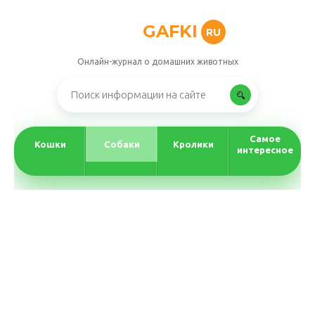
GAFKI
RU
Онлайн-журнал о домашних животных
Самое
Кошки
Собаки
Кролики
интересное