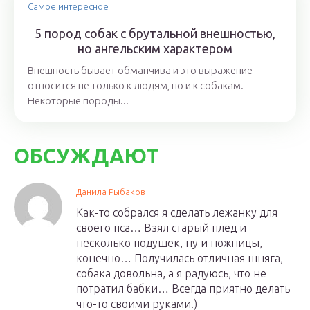
Самое интересное
5 пород собак с брутальной внешностью,
но ангельским характером
Внешность бывает обманчива и это выражение
относится не только к людям, но и к собакам.
Некоторые породы...
ОБСУЖДАЮТ
Данила Рыбаков
Как-то собрался я сделать лежанку для
своего пса… Взял старый плед и
несколько подушек, ну и ножницы,
конечно… Получилась отличная шняга,
собака довольна, а я радуюсь, что не
потратил бабки… Всегда приятно делать
что-то своими руками!)