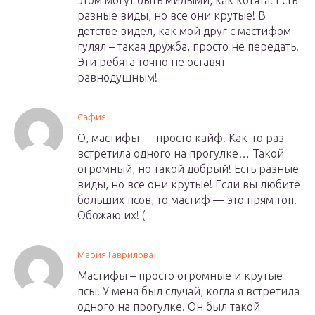
этом могут быть милыми, как котята. Есть
разные виды, но все они крутые! В
детстве видел, как мой друг с мастифом
гулял – такая дружба, просто не передать!
Эти ребята точно не оставят
равнодушным!
Сафия
О, мастифы — просто кайф! Как-то раз
встретила одного на прогулке… Такой
огромный, но такой добрый! Есть разные
виды, но все они крутые! Если вы любите
больших псов, то мастиф — это прям топ!
Обожаю их! (
Мария Гаврилова
Мастифы – просто огромные и крутые
псы! У меня был случай, когда я встретила
одного на прогулке. Он был такой