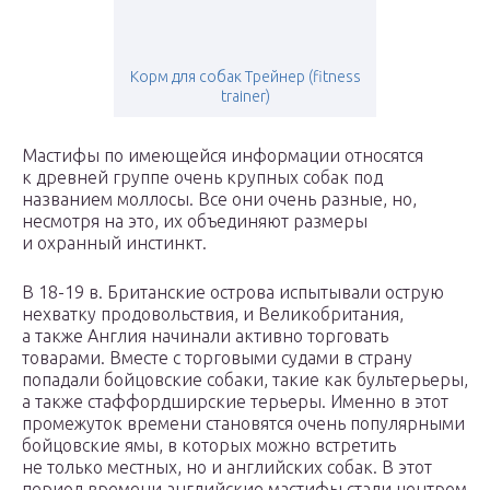
Корм для собак Трейнер (fitness
trainer)
Мастифы по имеющейся информации относятся
к древней группе очень крупных собак под
названием моллосы. Все они очень разные, но,
несмотря на это, их объединяют размеры
и охранный инстинкт.
В 18-19 в. Британские острова испытывали острую
нехватку продовольствия, и Великобритания,
а также Англия начинали активно торговать
товарами. Вместе с торговыми судами в страну
попадали бойцовские собаки, такие как бультерьеры,
а также стаффордширские терьеры. Именно в этот
промежуток времени становятся очень популярными
бойцовские ямы, в которых можно встретить
не только местных, но и английских собак. В этот
период времени английские мастифы стали центром