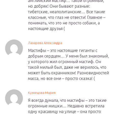
английский мастиф… такой огромный,
но добряк! Они бывают разные:
тибетские, неаполитанские… Все такие
классные, что глаз не отвести! Главное –
понимать, что это не просто собаки, а
настоящие друзья (
Лазарева Александра
Мастифы – это настоящие гиганты с
добрым сердцем… У меня был знакомый,
у которого жил огромный мастиф. Он
такой милый был, даже не верилось, что
может быть охранником! Разновидностей
масса, но все они – просто сказка! (
Кузнецова Мария
Я всегда думала, что мастифы – это такие
огромные мишки… Недавно встретила
одну красавицу на улице – она просто