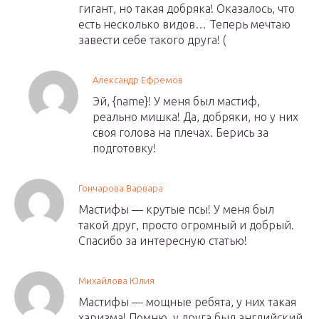
гигант, но такая добряка! Оказалось, что
есть несколько видов… Теперь мечтаю
завести себе такого друга! (
Александр Ефремов
Эй, {name}! У меня был мастиф,
реально мишка! Да, добряки, но у них
своя голова на плечах. Берись за
подготовку!
Гончарова Варвара
Мастифы — крутые псы! У меня был
такой друг, просто огромный и добрый.
Спасибо за интересную статью!
Михайлова Юлия
Мастифы — мощные ребята, у них такая
харизма! Помню, у друга был английский