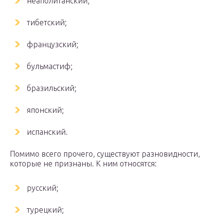
неаполитанский;
тибетский;
французский;
бульмастиф;
бразильский;
японский;
испанский.
Помимо всего прочего, существуют разновидности,
которые не признаны. К ним относятся:
русский;
турецкий;