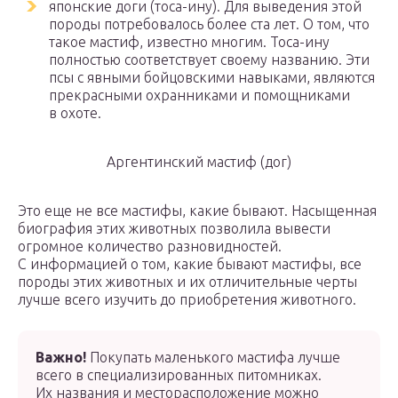
японские доги (тоса-ину). Для выведения этой
породы потребовалось более ста лет. О том, что
такое мастиф, известно многим. Тоса-ину
полностью соответствует своему названию. Эти
псы с явными бойцовскими навыками, являются
прекрасными охранниками и помощниками
в охоте.
Аргентинский мастиф (дог)
Это еще не все мастифы, какие бывают. Насыщенная
биография этих животных позволила вывести
огромное количество разновидностей.
С информацией о том, какие бывают мастифы, все
породы этих животных и их отличительные черты
лучше всего изучить до приобретения животного.
Важно!
Покупать маленького мастифа лучше
всего в специализированных питомниках.
Их названия и месторасположение можно