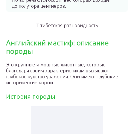
Но встречаются особи, вес которых доходит
до полутора центнеров.
Т тибетская разновидность
Английский мастиф: описание
породы
Это крупные и мощные животные, которые
благодаря своим характеристикам вызывают
глубокое чувство уважения. Они имеют глубокие
исторические корни.
История породы