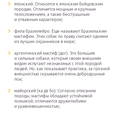
японский. Относится к японским бойцовским
породам. Отличается мощным и крупным
телосложением, а также бесстрашным
и отважным характером;
фила бразилейро. Еще называют бразильским
мастифом. Этих собак по праву считают одними
из лучших охранников в мире;
аргентинский мастиф (дог). Это большие
и сильные собаки, которые своим внешним
видом испугают незнакомых с этой породой
людей. Но, как показывает практика, за грозной
внешностью скрываются очень добродушные
псы;
майорский (ка де бо). Согласно описанию
породы, мастифы обладают устойчивой
психикой, отличаются дружелюбием
и уравновешенностью;