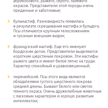
абрикосового, рыжего, серого, палевого
окрасов. Представители этой породы очень
преданные и заботливые;
бульмастиф. Разновидность появилась
в результате скрещивания мастифа и бульдога.
Псы отличаются крупным телосложением
и грозным внешним видом;
французский мастиф. Еще его именуют
бордоским догом. Представители выделяются
коротким шерстяным покровом. Эти мастифы
рыжего цвета и имеют белое пятно на груди.
Характер спокойный и уравновешенный;
пиренейский. Псы этого вида являются
обладателями густого шерстяного покрова
средней длины. Бывают белого или светло
темного окраса. Очень дружелюбные животные
с ласковым характером и хорошо развитым
интеллектом;