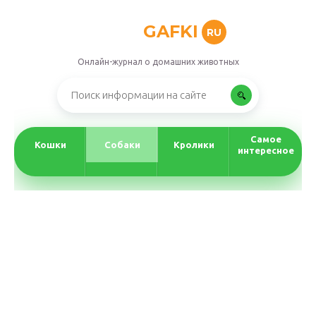
GAFKI
RU
Онлайн-журнал о домашних животных
Самое
Кошки
Собаки
Кролики
интересное