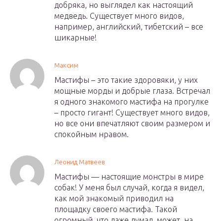
добряка, но выглядел как настоящий
медведь. Существует много видов,
например, английский, тибетский – все
шикарные!
Максим
Мастифы – это такие здоровяки, у них
мощные морды и добрые глаза. Встречал
я одного знакомого мастифа на прогулке
– просто гигант! Существует много видов,
но все они впечатляют своим размером и
спокойным нравом.
Леонид Матвеев
Мастифы — настоящие монстры в мире
собак! У меня был случай, когда я видел,
как мой знакомый приводил на
площадку своего мастифа. Такой
огромный, что даже думал, может, на