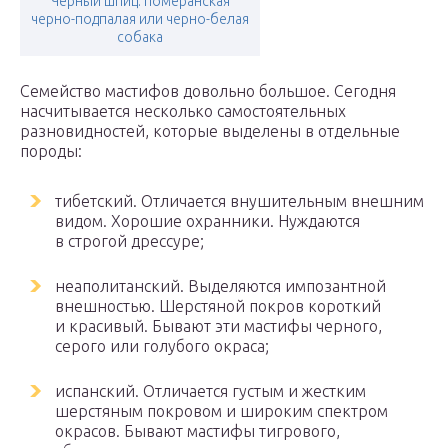
Черный шпиц: померанская
черно-подпалая или черно-белая
собака
Семейство мастифов довольно большое. Сегодня
насчитывается несколько самостоятельных
разновидностей, которые выделены в отдельные
породы:
тибетский. Отличается внушительным внешним
видом. Хорошие охранники. Нуждаются
в строгой дрессуре;
неаполитанский. Выделяются импозантной
внешностью. Шерстяной покров короткий
и красивый. Бывают эти мастифы черного,
серого или голубого окраса;
испанский. Отличается густым и жестким
шерстяным покровом и широким спектром
окрасов. Бывают мастифы тигрового,