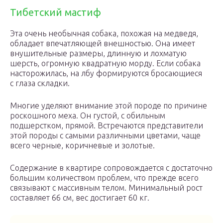
Тибетский мастиф
Эта очень необычная собака, похожая на медведя,
обладает впечатляющей внешностью. Она имеет
внушительные размеры, длинную и лохматую
шерсть, огромную квадратную морду. Если собака
насторожилась, на лбу формируются бросающиеся
с глаза складки.
Многие уделяют внимание этой породе по причине
роскошного меха. Он густой, с обильным
подшерстком, прямой. Встречаются представители
этой породы с самыми различными цветами, чаще
всего черные, коричневые и золотые.
Содержание в квартире сопровождается с достаточно
большим количеством проблем, что прежде всего
связывают с массивным телом. Минимальный рост
составляет 66 см, вес достигает 60 кг.