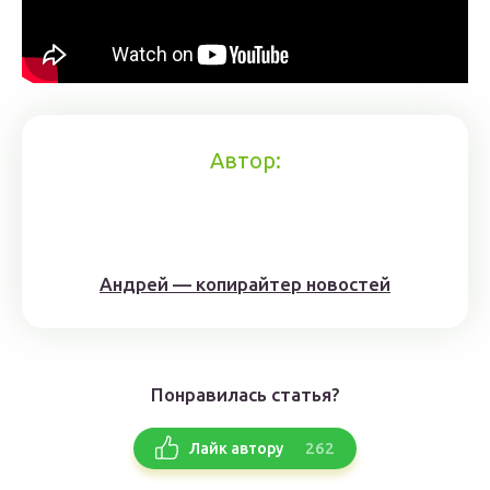
Автор:
Андрей — копирайтер новостей
Понравилась статья?
262
Лайк автору