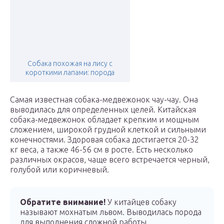
Собака похожая на лису с
короткими лапами: порода
Самая известная собака-медвежонок чау-чау. Она
выводилась для определенных целей. Китайская
собака-медвежонок обладает крепким и мощным
сложением, широкой грудной клеткой и сильными
конечностями. Здоровая собака достигается 20-32
кг веса, а также 46-56 см в росте. Есть несколько
различных окрасов, чаще всего встречается черный,
голубой или коричневый.
Обратите внимание!
У китайцев собаку
называют мохнатым львом. Выводилась порода
для выполнения сложной работы,