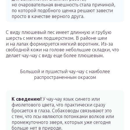
но очаровательная внешность стала причиной,
по которой подобного щенка решают завести
просто в качестве верного друга.
С виду плюшевый пес имеет длинную и грубую
шерсть с мягким подшерстком. В районе шеи
и на лапах формируется мягкий воротник. Из-за
свободной кожи на голове небольшие складки, что
делает чау-чау с виду еще более плюшевым.
Большой и пушистый чау-чау с наиболее
распространенным окрасом
К сведению!
У чау-чау язык синего или
фиолетового цвета, что практически сразу
бросается в глаза. Собаководы связывают это
с тем, что псы являются потомками волков или
промежуточного зверя, которых уже сегодня
больше нет в природе.