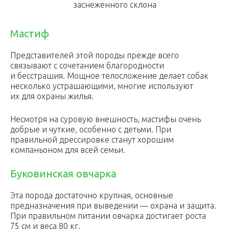
заснеженного склона
Мастиф
Представителей этой породы прежде всего
связывают с сочетанием благородности
и бесстрашия. Мощное телосложение делает собак
несколько устрашающими, многие используют
их для охраны жилья.
Несмотря на суровую внешность, мастифы очень
добрые и чуткие, особенно с детьми. При
правильной дрессировке станут хорошим
компаньоном для всей семьи.
Буковинская овчарка
Эта порода достаточно крупная, основные
предназначения при выведении — охрана и защита.
При правильном питании овчарка достигает роста
75 см и веса 80 кг.