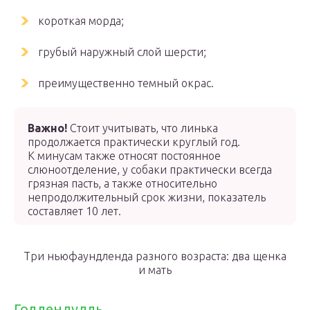
короткая морда;
грубый наружный слой шерсти;
преимущественно темный окрас.
Важно!
Стоит учитывать, что линька
продолжается практически круглый год.
К минусам также относят постоянное
слюноотделение, у собаки практически всегда
грязная пасть, а также относительно
непродолжительный срок жизни, показатель
составляет 10 лет.
Три ньюфаундленда разного возраста: два щенка
и мать
Голдендудль