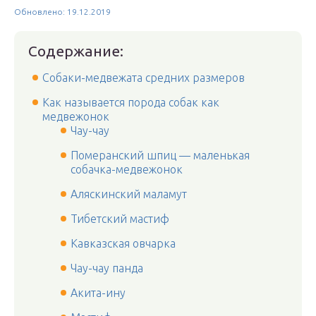
Обновлено: 19.12.2019
Содержание:
Собаки-медвежата средних размеров
Как называется порода собак как
медвежонок
Чау-чау
Померанский шпиц — маленькая
собачка-медвежонок
Аляскинский маламут
Тибетский мастиф
Кавказская овчарка
Чау-чау панда
Акита-ину