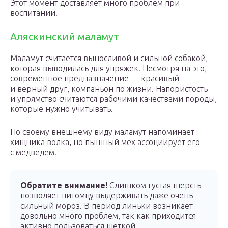
Этот момент доставляет много проблем при
воспитании.
Аляскинский маламут
Маламут считается выносливой и сильной собакой,
которая выводилась для упряжек. Несмотря на это,
современное предназначение — красивый
и верный друг, компаньон по жизни. Напористость
и упрямство считаются рабочими качествами породы,
которые нужно учитывать.
По своему внешнему виду маламут напоминает
хищника волка, но пышный мех ассоциирует его
с медведем.
Обратите внимание!
Слишком густая шерсть
позволяет питомцу выдерживать даже очень
сильный мороз. В период линьки возникает
довольно много проблем, так как приходится
активно пользоваться щеткой.