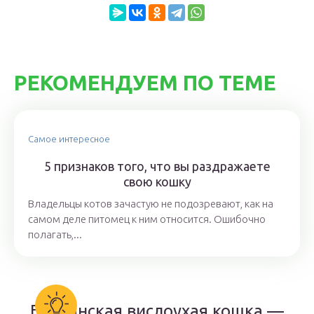
РЕКОМЕНДУЕМ ПО ТЕМЕ
Самое интересное
5 признаков того, что вы раздражаете
свою кошку
Владельцы котов зачастую не подозревают, как на
самом деле питомец к ним относится. Ошибочно
полагать,...
Британская вислоухая кошка —