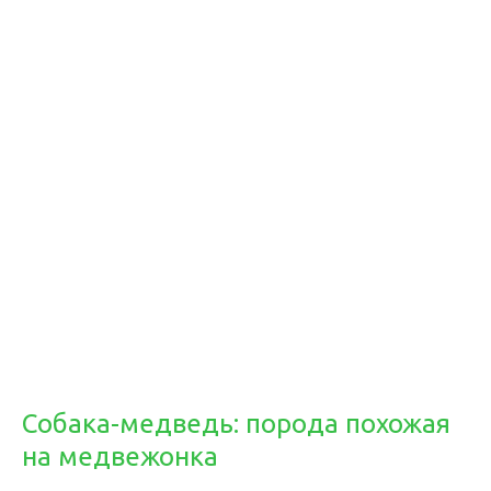
Собака-медведь: порода похожая
на медвежонка