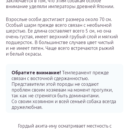
заключается в том, что этим собакам особое
внимание уделяли императоры древней Японии.
Взрослые особи достигают размера около 70 см.
Особый шарм прежде всего связан с необычной
шерстью. Ее длина составляет всего 5 см, но она
очень густая, имеет верхний грубый слой и мягкий
подшерсток. В большинстве случаев цвет чистый
и не имеет пятен. Чаще всего встречаются рыжий
и белый окрасы.
Обратите внимание!
Темперамент прежде
связан с восточной сдержанностью.
Представители этой породы не создают
проблем своим хозяевам на момент прогулки,
так как не стремятся быть доминантами.
Со своим хозяином и всей семьей собака всегда
дружелюбная.
Гордый акита-ину осматривает местность с