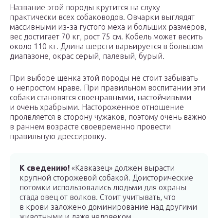
Название этой породы крутится на слуху
практически всех собаководов. Овчарки выглядят
массивными из-за густого меха и больших размеров,
вес достигает 70 кг, рост 75 см. Кобель может весить
около 110 кг. Длина шерсти варьируется в большом
диапазоне, окрас серый, палевый, бурый.
При выборе щенка этой породы не стоит забывать
о непростом нраве. При правильном воспитании эти
собаки становятся своенравными, настойчивыми
и очень храбрыми. Настороженное отношение
проявляется в сторону чужаков, поэтому очень важно
в раннем возрасте своевременно провести
правильную дрессировку.
К сведению!
«Кавказец» должен вырасти
крупной сторожевой собакой. Доисторические
потомки использовались людьми для охраны
стада овец от волков. Стоит учитывать, что
в крови заложено доминирование над другими
животными и даже человеком.