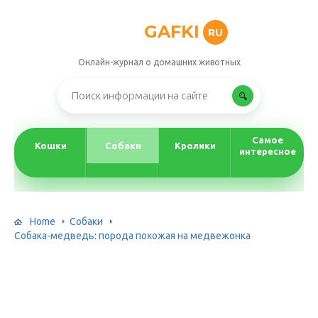
GAFKI
RU
Онлайн-журнал о домашних животных
Самое
Кошки
Собаки
Кролики
интересное
Home
Собаки
Собака-медведь: порода похожая на медвежонка