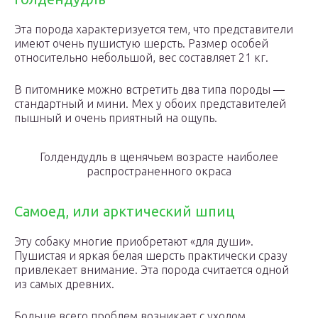
Эта порода характеризуется тем, что представители
имеют очень пушистую шерсть. Размер особей
относительно небольшой, вес составляет 21 кг.
В питомнике можно встретить два типа породы —
стандартный и мини. Мех у обоих представителей
пышный и очень приятный на ощупь.
Голдендудль в щенячьем возрасте наиболее
распространенного окраса
Самоед, или арктический шпиц
Эту собаку многие приобретают «для души».
Пушистая и яркая белая шерсть практически сразу
привлекает внимание. Эта порода считается одной
из самых древних.
Больше всего проблем возникает с уходом