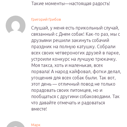
Такие моменты—настоящая радость!
Григорий Грибов
Слушай, у меня есть прикольный случай,
связанный с Днем собак! Как-то раз, мы с
друзьями решили закинуть собачий
праздник на полную катушку. Собрали
всех своих четвероногих друзей в парке,
устроили конкурс на лучшую трюкачку.
Моя такса, хоть и маленькая, всех
порвала! А народ кайфовал, фотки делал,
угощения для всех собак были. Так вот,
этот день — отличный повод не только
порадовать своих питомцев, но и
пообщаться с другими собаководами. Так
что давайте отмечать и радоваться
вместе!
Марк