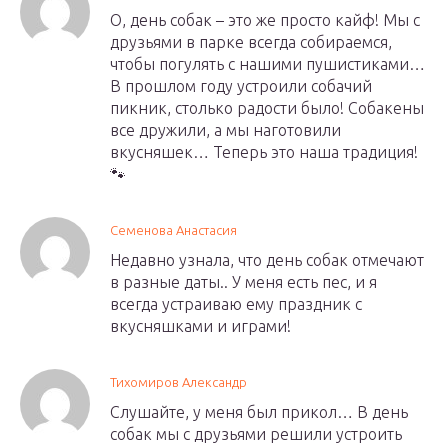
О, день собак – это же просто кайф! Мы с
друзьями в парке всегда собираемся,
чтобы погулять с нашими пушистиками…
В прошлом году устроили собачий
пикник, столько радости было! Собакены
все дружили, а мы наготовили
вкусняшек… Теперь это наша традиция!
🐾
Семенова Анастасия
Недавно узнала, что день собак отмечают
в разные даты.. У меня есть пес, и я
всегда устраиваю ему праздник с
вкусняшками и играми!
Тихомиров Александр
Слушайте, у меня был прикол… В день
собак мы с друзьями решили устроить