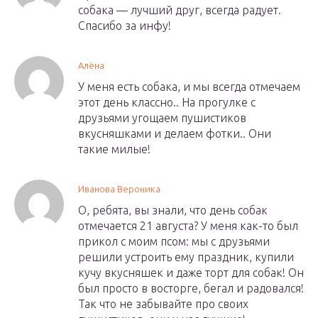
собака — лучший друг, всегда радует.
Спасибо за инфу!
Алёна
У меня есть собака, и мы всегда отмечаем
этот день классно.. На прогулке с
друзьями угощаем пушистиков
вкусняшками и делаем фотки.. Они
такие милые!
Иванова Вероника
О, ребята, вы знали, что день собак
отмечается 21 августа? У меня как-то был
прикол с моим псом: мы с друзьями
решили устроить ему праздник, купили
кучу вкусняшек и даже торт для собак! Он
был просто в восторге, бегал и радовался!
Так что не забывайте про своих