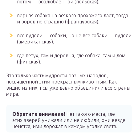
потом — возлюбленной (польская);
верная собака на всякого прохожего лает, тогда
и воров не страшно (французская);
все пудели — собаки, но не все собаки — пудели
(американская);
где петух, там и деревня, где собака, там и дом
(финская).
Это только часть мудрости разных народов,
посвященной этим прекрасным животным. Как
видно из них, псы уже давно объединили все страны
мира.
Обратите внимание!
Нет такого места, где
этих зверей унижали или не любили, они везде
ценятся, ими дорожат в каждом уголке света.