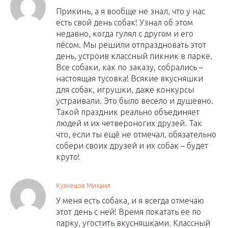
Прикинь, а я вообще не знал, что у нас
есть свой день собак! Узнал об этом
недавно, когда гулял с другом и его
пёсом. Мы решили отпраздновать этот
день, устроив классный пикник в парке.
Все собаки, как по заказу, собрались –
настоящая тусовка! Всякие вкусняшки
для собак, игрушки, даже конкурсы
устраивали. Это было весело и душевно.
Такой праздник реально объединяет
людей и их четвероногих друзей. Так
что, если ты ещё не отмечал, обязательно
собери своих друзей и их собак – будет
круто!
Кузнецов Михаил
У меня есть собака, и я всегда отмечаю
этот день с ней! Время покатать ее по
парку, угостить вкусняшками. Классный