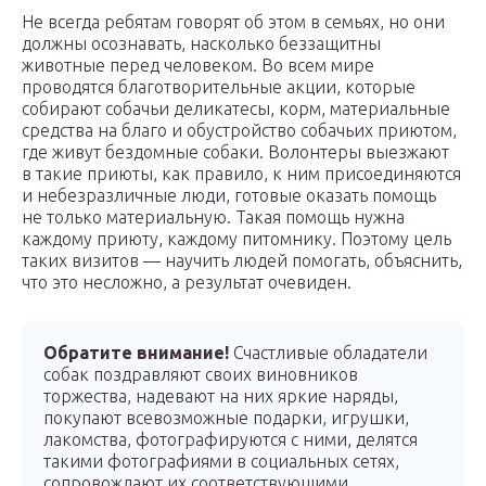
Не всегда ребятам говорят об этом в семьях, но они
должны осознавать, насколько беззащитны
животные перед человеком. Во всем мире
проводятся благотворительные акции, которые
собирают собачьи деликатесы, корм, материальные
средства на благо и обустройство собачьих приютом,
где живут бездомные собаки. Волонтеры выезжают
в такие приюты, как правило, к ним присоединяются
и небезразличные люди, готовые оказать помощь
не только материальную. Такая помощь нужна
каждому приюту, каждому питомнику. Поэтому цель
таких визитов — научить людей помогать, объяснить,
что это несложно, а результат очевиден.
Обратите внимание!
Счастливые обладатели
собак поздравляют своих виновников
торжества, надевают на них яркие наряды,
покупают всевозможные подарки, игрушки,
лакомства, фотографируются с ними, делятся
такими фотографиями в социальных сетях,
сопровождают их соответствующими