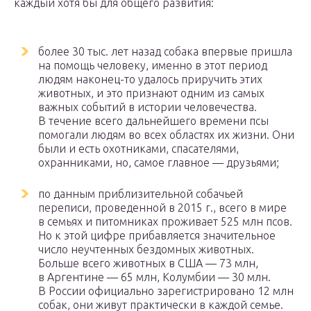
каждый хотя бы для общего развития:
более 30 тыс. лет назад собака впервые пришла
на помощь человеку, именно в этот период
людям наконец-то удалось приручить этих
животных, и это признают одним из самых
важных событий в истории человечества.
В течение всего дальнейшего времени псы
помогали людям во всех областях их жизни. Они
были и есть охотниками, спасателями,
охранниками, но, самое главное — друзьями;
по данным приблизительной собачьей
переписи, проведенной в 2015 г., всего в мире
в семьях и питомниках проживает 525 млн псов.
Но к этой цифре прибавляется значительное
число неучтенных бездомных животных.
Больше всего животных в США — 73 млн,
в Аргентине — 65 млн, Колумбии — 30 млн.
В России официально зарегистрировано 12 млн
собак, они живут практически в каждой семье.