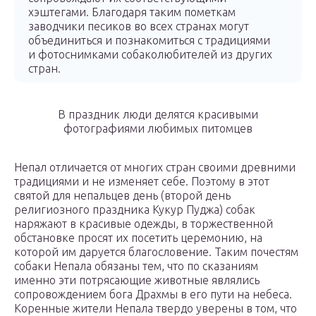
хэштегами. Благодаря таким пометкам
заводчики песиков во всех странах могут
объединиться и познакомиться с традициями
и фотоснимками собаколюбителей из других
стран.
В праздник люди делятся красивыми
фотографиями любимых питомцев
Непал отличается от многих стран своими древними
традициями и не изменяет себе. Поэтому в этот
святой для непальцев день (второй день
религиозного праздника Кукур Пуджа) собак
наряжают в красивые одежды, в торжественной
обстановке просят их посетить церемонию, на
которой им даруется благословение. Таким почестям
собаки Непала обязаны тем, что по сказаниям
именно эти потрясающие животные являлись
сопровождением бога Драхмы в его пути на небеса.
Коренные жители Непала твердо уверены в том, что