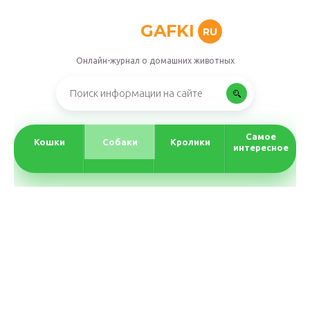
GAFKI
RU
Онлайн-журнал о домашних животных
Самое
Кошки
Собаки
Кролики
интересное