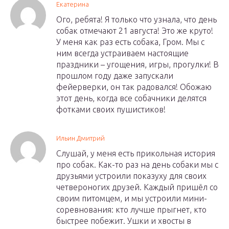
Екатерина
Ого, ребята! Я только что узнала, что день
собак отмечают 21 августа! Это же круто!
У меня как раз есть собака, Гром. Мы с
ним всегда устраиваем настоящие
праздники – угощения, игры, прогулки! В
прошлом году даже запускали
фейерверки, он так радовался! Обожаю
этот день, когда все собачники делятся
фотками своих пушистиков!
Ильин Дмитрий
Слушай, у меня есть прикольная история
про собак. Как-то раз на день собаки мы с
друзьями устроили показуху для своих
четвероногих друзей. Каждый пришёл со
своим питомцем, и мы устроили мини-
соревнования: кто лучше прыгнет, кто
быстрее побежит. Ушки и хвосты в