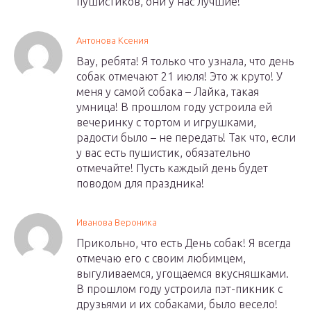
пушистиков, они у нас лучшие!
Антонова Ксения
Вау, ребята! Я только что узнала, что день
собак отмечают 21 июля! Это ж круто! У
меня у самой собака – Лайка, такая
умница! В прошлом году устроила ей
вечеринку с тортом и игрушками,
радости было – не передать! Так что, если
у вас есть пушистик, обязательно
отмечайте! Пусть каждый день будет
поводом для праздника!
Иванова Вероника
Прикольно, что есть День собак! Я всегда
отмечаю его с своим любимцем,
выгуливаемся, угощаемся вкусняшками.
В прошлом году устроила пэт-пикник с
друзьями и их собаками, было весело!