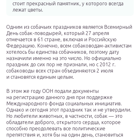
стоит прекрасный памятник, у которого всегда
лежат цветы.
Одним из собачьих праздников является Всемирный
День собак-поводырей, который 27 апреля
отмечается в 61 стране, включая и Российскую
Федерацию. Конечно, всем собаководам-активистам
хотелось бы единства собачников, поэтому дату
назначили именно на это число. Но официально
праздник до сих пор не признали, но с 2012 г.
собаководы всех стран объединяются 2 июля
и становятся единым целым.
В этом же году ООН подали документы
на регистрацию данного дня при поддержке
Международного фонда социальных инициатив.
Однако и сегодня этот праздник так и не утвердили.
Но любители животных, в частности, собак — это
обладатели доброго, открытого сердца, которое
способно преодолевать все политические
препятствия и, хотя бы на один день, становиться