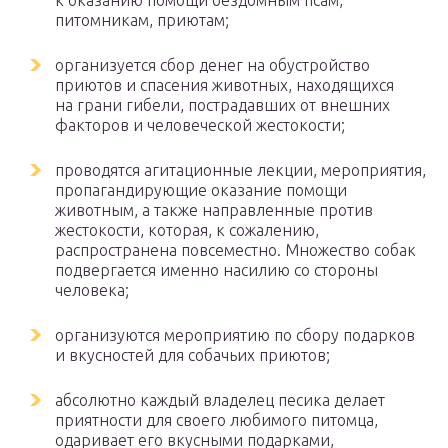
к оказанию помощи бездомным псам,
питомникам, приютам;
организуется сбор денег на обустройство
приютов и спасения животных, находящихся
на грани гибели, пострадавших от внешних
факторов и человеческой жестокости;
проводятся агитационные лекции, мероприятия,
пропагандирующие оказание помощи
животным, а также направленные против
жестокости, которая, к сожалению,
распространена повсеместно. Множество собак
подвергается именно насилию со стороны
человека;
организуются мероприятию по сбору подарков
и вкусностей для собачьих приютов;
абсолютно каждый владелец песика делает
приятности для своего любимого питомца,
одаривает его вкусными подарками,