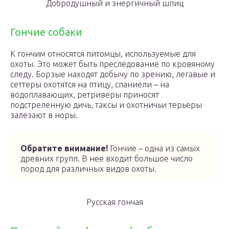
Добродушный и энергичный шпиц
Гончие собаки
К гончим относятся питомцы, используемые для
охоты. Это может быть преследование по кровяному
следу. Борзые находят добычу по зрению, легавые и
сеттеры охотятся на птицу, спаниели – на
водоплавающих, ретриверы приносят
подстреленную дичь, таксы и охотничьи терьеры
залезают в норы.
Обратите внимание!
Гончие – одна из самых
древних групп. В нее входит большое число
пород для различных видов охоты.
Русская гончая