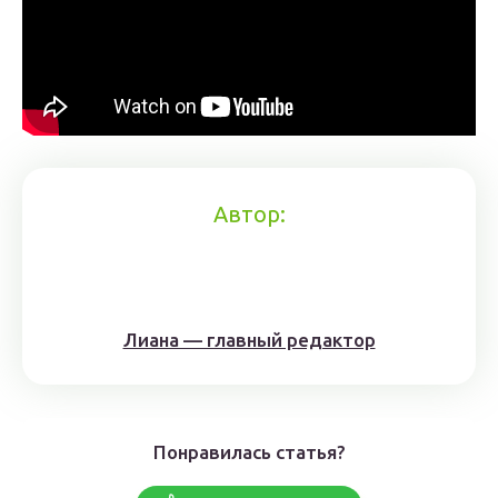
Автор:
Лиана — главный редактор
Понравилась статья?