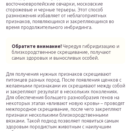
восточноевропейские овчарки, московские
сторожевые и черные терьеры. Этот способ
размножения избавляет от неблагоприятных
признаков, появляющихся и закрепляющихся во
время продолжительного инбридинга.
Обратите внимание!
Чередуя гибридизацию и
близкородственное скрещивание, получают
самых здоровых и выносливых особей.
Для получения нужных признаков скрещивают
питомцев разных пород. После появления щенков с
желаемыми признаками их скрещивают между собой
и закрепляют результат в нескольких поколениях.
Для обеспечения большего разнообразия генов на
некоторых этапах «вливают новую кровь» – проводят
межпородное скрещивание, после чего закрепляют
признаки несколькими близкородственными
вязками. Такой подход позволяет появиться самым
здоровым породистым животным с наилучшим