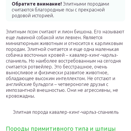
Обратите внимание!
Элитными породами
считаются благородные псы с прекрасной
родовой историей.
Элитным псом считают и лион бишона. Его называют
еще львиной собакой или левхен. Является
миниатюрным животным и относится к карликовым
породам. Элитной считается и еще одна маленькая
собачка восточных кровей – кавалер-кинг-чарльз-
спаниель. Но наиболее востребованным на сегодня
считается ротвейлер. Это бесстрашное, очень
выносливое и физически развитое животное,
обладающее высоким интеллектом. Не отстают и
английские бульдоги – четвероногие друзья с
импозантной внешностью. Они не агрессивны, не
кровожадны.
Элитная порода­ кавалер-кинг-чарльз-спаниель
Породы примитивного типа и шпицы