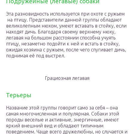
Подружейные (легавые) собаки
Эта разновидность используется при охоте с ружьем
на птицу. Представители данной группы обладают
великолепным нюхом, умеют вставать в стойку, если
находят дичь. Благодаря своему верхнему нюху,
легавая на большом расстоянии способна учуять
птицу, незаметно подойти к ней и встать в стойку,
ожидая хозяина с ружьем, после чего спугивает дичь,
поднимая её под выстрел.
Грациозная легавая
Терьеры
Название этой группы говорит само за себя – она
самая многочисленная и популярная. Собаки этой
породы веселые и активные, энергичные, имеют
яркий внешний вид и обладают типичным
поведением. Чаще всего дружелюбны, но случается и