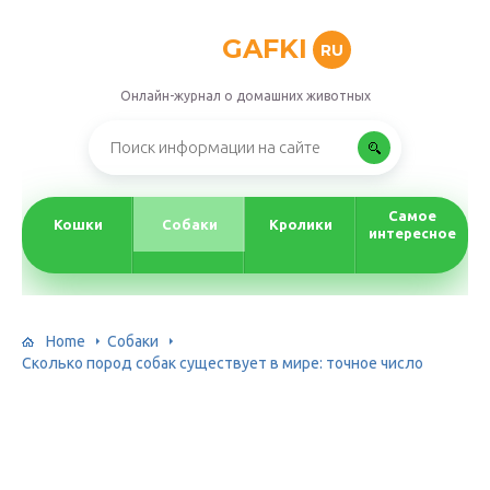
GAFKI
RU
Онлайн-журнал о домашних животных
Самое
Кошки
Собаки
Кролики
интересное
Home
Собаки
Сколько пород собак существует в мире: точное число