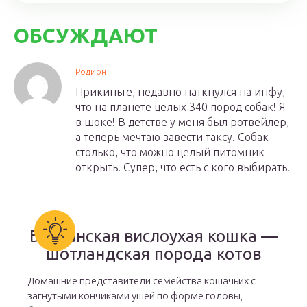
ОБСУЖДАЮТ
Родион
Прикиньте, недавно наткнулся на инфу,
что на планете целых 340 пород собак! Я
в шоке! В детстве у меня был ротвейлер,
а теперь мечтаю завести таксу. Собак —
столько, что можно целый питомник
открыть! Супер, что есть с кого выбирать!
Британская вислоухая кошка —
шотландская порода котов
Домашние представители семейства кошачьих с
загнутыми кончиками ушей по форме головы,