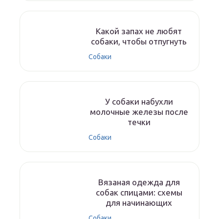
Какой запах не любят
собаки, чтобы отпугнуть
Собаки
У собаки набухли
молочные железы после
течки
Собаки
Вязаная одежда для
собак спицами: схемы
для начинающих
Собаки