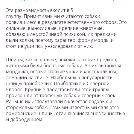
Эта разновидность входит в 5
группу. Примитивными считаются собаки,
появившиеся в результате естественного отбора. Это
сильные, выносливые, крепкие животные,
обладающие устойчивой психикой. Их предками
были волки, поэтому характер, форму морды и
стоячие уши псы унаследовали от них.
Шпицы, как и раньше, похожи на своих предков,
которыми были болотные собаки. У них вытянутая
мордочка, острые стоячие ушки и хвост кольцом,
лежащий на спине. Наибольшую популярность
шпицы приобрели в Прибалтике и Северной
Европе. Крупные представители этой группы
произошли от торфяных собак и северных лаек.
Раньше их использовали в качестве ездовых и
сторожевых собак. Самыми известными являются
померанские шпицы, отличающиеся энергичностью
и добродушием.