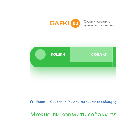
GAFKI
Онлайн-журнал о
RU
домашних животных
КОШКИ
СОБАКИ
Home
Собаки
Можно ли кормить собаку 
Можно ли кормить собаку с