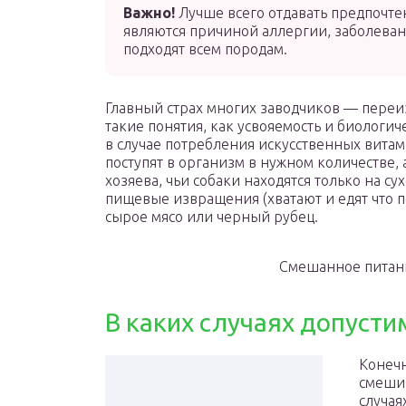
Важно!
Лучше всего отдавать предпочте
являются причиной аллергии, заболеван
подходят всем породам.
Главный страх многих заводчиков — переиз
такие понятия, как усвояемость и биологи
в случае потребления искусственных вита
поступят в организм в нужном количестве
хозяева, чьи собаки находятся только на 
пищевые извращения (хватают и едят что п
сырое мясо или черный рубец.
Смешанное питани
В каких случаях допуст
Конечн
смешив
случая