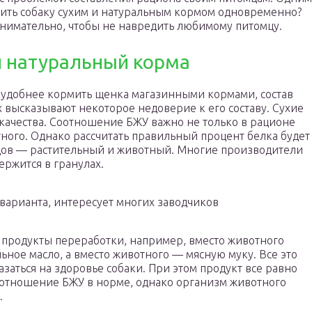
рмить собаку сухим и натуральным кормом одновременно?
внимательно, чтобы не навредить любимому питомцу.
и натуральный корма
о удобнее кормить щенка магазинными кормами, состав
х высказывают некоторое недоверие к его составу. Сухие
 качества. Соотношение БЖУ важно не только в рационе
ного. Однако рассчитать правильный процент белка будет
идов — растительный и животный. Многие производители
ержится в гранулах.
варианта, интересует многих заводчиков
ь продукты переработки, например, вместо животного
ьное масло, а вместо животного — мясную муку. Все это
заться на здоровье собаки. При этом продукт все равно
соотношение БЖУ в норме, однако организм животного
.