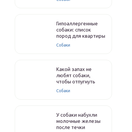
Гипоаллергенные
собаки: список
пород для квартиры
Собаки
Какой запах не
любят собаки,
чтобы отпугнуть
Собаки
У собаки набухли
молочные железы
после течки