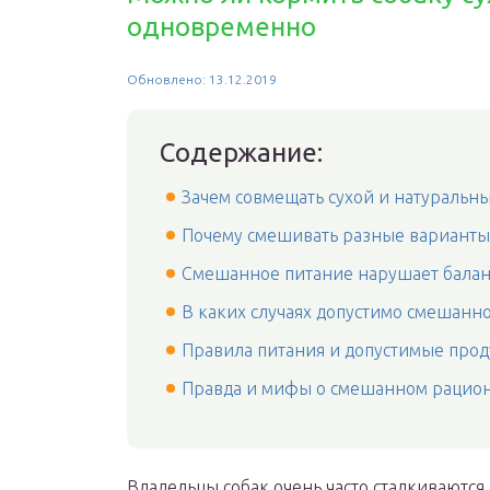
одновременно
Обновлено: 13.12.2019
Содержание:
Зачем совмещать сухой и натуральн
Почему смешивать разные варианты
Смешанное питание нарушает баланс
В каких случаях допустимо смешанн
Правила питания и допустимые про
Правда и мифы о смешанном рацион
Владельцы собак очень часто сталкиваются