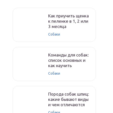
Как приучить щенка
к пеленке в 1, 2 или
3 месяца
Собаки
Команды для собак:
список основных и
как научить
Собаки
Порода собак шпиц:
какие бывают виды
и чем отличаются
Собаки