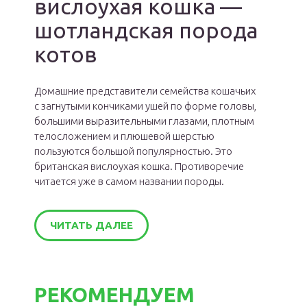
вислоухая кошка —
шотландская порода
котов
Домашние представители семейства кошачьих
с загнутыми кончиками ушей по форме головы,
большими выразительными глазами, плотным
телосложением и плюшевой шерстью
пользуются большой популярностью. Это
британская вислоухая кошка. Противоречие
читается уже в самом названии породы.
ЧИТАТЬ ДАЛЕЕ
РЕКОМЕНДУЕМ