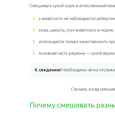
Смешивать сухой корм и естественный мож
у животного не наблюдаются аллергич
кожа, шерсть, стул животного в норме,
используется только качественного пр
основная часть рациона — сухой вариа
К сведению!
Необходимо четко отслежи
Случаев, когда смеши
Почему смешивать разн