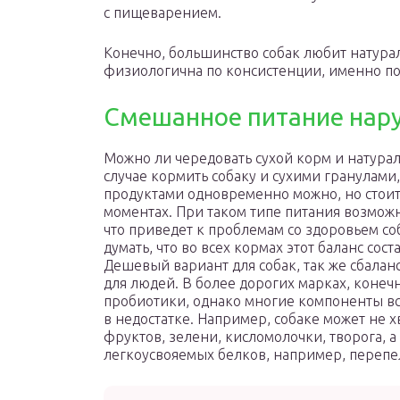
с пищеварением.
Конечно, большинство собак любит натурал
физиологична по консистенции, именно по
Смешанное питание нару
Можно ли чередовать сухой корм и натурал
случае кормить собаку и сухими гранулами
продуктами одновременно можно, но стоит
моментах. При таком типе питания возмож
что приведет к проблемам со здоровьем со
думать, что во всех кормах этот баланс сос
Дешевый вариант для собак, так же сбалан
для людей. В более дорогих марках, конеч
пробиотики, однако многие компоненты вс
в недостатке. Например, собаке может не х
фруктов, зелени, кисломолочки, творога, 
легкоусвояемых белков, например, перепе