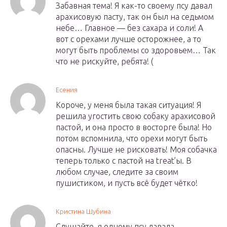
Забавная тема! Я как-то своему псу давал
арахисовую пасту, так он был на седьмом
небе… Главное — без сахара и соли! А
вот с орехами лучше осторожнее, а то
могут быть проблемы со здоровьем… Так
что не рискуйте, ребята! (
Есения
Короче, у меня была такая ситуация! Я
решила угостить свою собаку арахисовой
пастой, и она просто в восторге была! Но
потом вспомнила, что орехи могут быть
опасны. Лучше не рисковать! Моя собачка
теперь только с пастой на treat’ы. В
любом случае, следите за своим
пушистиком, и пусть всё будет чётко!
Кристина Шубина
Слушайте, я одному псу давала