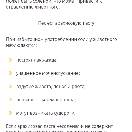
может быть соленой. Что может привести к
отравлению животного.
Пес ест арахисовую пасту
При избыточном употреблении соли у животного
наблюдаются:
постоянная жажда;
учащенное мочеиспускание;
вздутие живота, понос и рвота;
повышенная температура;
могут возникать судороги.
Если арахисовая паста несоленая и не содержит