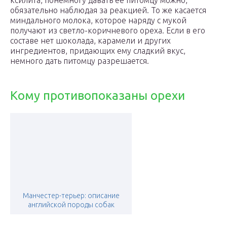
ксилита, понемногу давать ее питомцу можно,
обязательно наблюдая за реакцией. То же касается
миндального молока, которое наряду с мукой
получают из светло-коричневого ореха. Если в его
составе нет шоколада, карамели и других
ингредиентов, придающих ему сладкий вкус,
немного дать питомцу разрешается.
Кому противопоказаны орехи
Манчестер-терьер: описание
английской породы собак