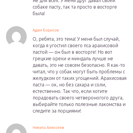
не для всех. У меня друг давал своей
собаке пасту, так та просто в восторге
была!
Адам Борисов
О, ребята, это тема! У меня был случай,
когда я угостил своего пса арахисовой
пастой — он был в восторге! Но вот
грецкие орехи и миндаль лучше не
давать, это не совсем безопасно. Я как-то
читал, что у собак могут быть проблемы с
желудком от таких угощений. Арахисовая
паста — ок, но без сахара и соли,
естественно. Так что, если хотите
порадовать своего четвероногого друга,
выбирайте только полезные лакомства и
следите за порциями!
Никита Алексеев