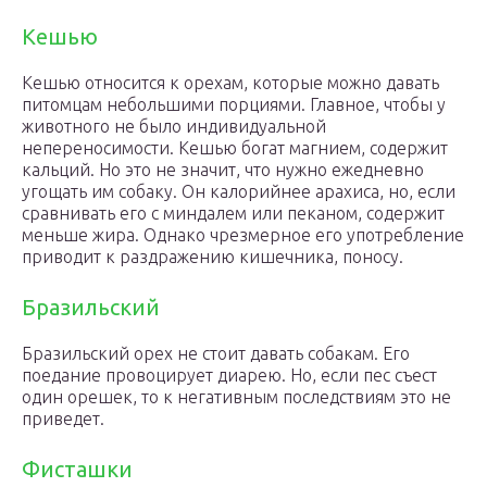
Кешью
Кешью относится к орехам, которые можно давать
питомцам небольшими порциями. Главное, чтобы у
животного не было индивидуальной
непереносимости. Кешью богат магнием, содержит
кальций. Но это не значит, что нужно ежедневно
угощать им собаку. Он калорийнее арахиса, но, если
сравнивать его с миндалем или пеканом, содержит
меньше жира. Однако чрезмерное его употребление
приводит к раздражению кишечника, поносу.
Бразильский
Бразильский орех не стоит давать собакам. Его
поедание провоцирует диарею. Но, если пес съест
один орешек, то к негативным последствиям это не
приведет.
Фисташки