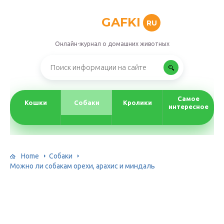
GAFKI
RU
Онлайн-журнал о домашних животных
Самое
Кошки
Собаки
Кролики
интересное
Home
Собаки
Можно ли собакам орехи, арахис и миндаль