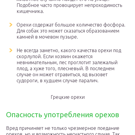
Подобное часто провоцирует непроходимость
кишечника.
Орехи содержат большое количество фосфора.
Для собак это может сказаться образованием
камней в мочевом пузыре.
Не всегда заметно, какого качества орехи под
скорлупой. Если хозяин окажется
невнимательным, пес проглотит залежалый
плод, а хуже того, плесневый. В последнем
случае он может отравиться, яд вызовет
судороги, в худшем случае паралич.
Грецкие орехи
Опасность употребления орехов
Вред причиняет не только чрезмерное поедание
орехов, но и возможность несчастного случая. Так,