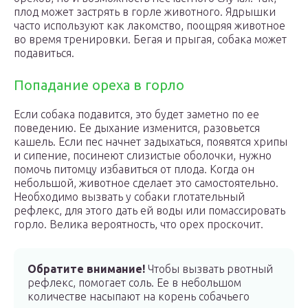
плод может застрять в горле животного. Ядрышки
часто используют как лакомство, поощряя животное
во время тренировки. Бегая и прыгая, собака может
подавиться.
Попадание ореха в горло
Если собака подавится, это будет заметно по ее
поведению. Ее дыхание изменится, разовьется
кашель. Если пес начнет задыхаться, появятся хрипы
и сипение, посинеют слизистые оболочки, нужно
помочь питомцу избавиться от плода. Когда он
небольшой, животное сделает это самостоятельно.
Необходимо вызвать у собаки глотательный
рефлекс, для этого дать ей воды или помассировать
горло. Велика вероятность, что орех проскочит.
Обратите внимание!
Чтобы вызвать рвотный
рефлекс, помогает соль. Ее в небольшом
количестве насыпают на корень собачьего