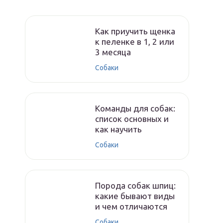
Как приучить щенка
к пеленке в 1, 2 или
3 месяца
Собаки
Команды для собак:
список основных и
как научить
Собаки
Порода собак шпиц:
какие бывают виды
и чем отличаются
Собаки