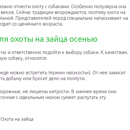
ожно отнести охоту с собаками. Особенно популярна она
веков. Сейчас традиции возрождаются, поэтому охота на
уальной. Представителей пород специально натаскивают на
дует со щенячьего возраста.
ля охоты на зайца осенью
но и ответственно подойти к выбору собаки. К качествам,
ю собаку, относятся:
еде можно встретить термин «вязкость»). От нее зависит
ать добычу или бросит дело на полпути.
сторожные, не лишены хитрости. В зимнее время они
 гончая с идеальным нюхом сумеет распутать эту
Охота на зайца