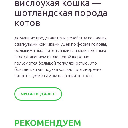
вислоухая кошка —
шотландская порода
котов
Домашние представители семейства кошачьих
с загнутыми кончиками ушей по форме головы,
большими выразительными глазами, плотным
телосложением и плюшевой шерстью
пользуются большой популярностью. Это
британская вислоухая кошка. Противоречие
читается уже в самом названии породы.
ЧИТАТЬ ДАЛЕЕ
РЕКОМЕНДУЕМ