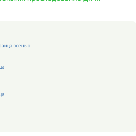
 зайца осенью
ца
ца