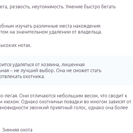
га, резвость, неутомимость. Умение быстро бегать
обным изучать различные места нахождения
том на значительном удалении от владельца.
ысоких нотах.
оится удаляться от хозяина, лишенная
ная – не лучший выбор. Она не сможет стать
твлекать охотника.
о-пегая. Они отличаются небольшим весом, что сводит к
 нюхом. Однако охотничьи повадки во многом зависят от
азновидности звонкий приятный голос, однако она более
Зимняя охота