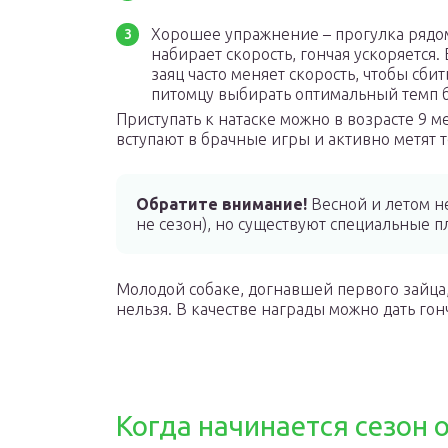
Хорошее упражнение – прогулка рядом
набирает скорость, гончая ускоряется.
заяц часто меняет скорость, чтобы сби
питомцу выбирать оптимальный темп б
Приступать к натаске можно в возрасте 9 м
вступают в брачные игры и активно метят 
Обратите внимание!
Весной и летом не
не сезон), но существуют специальные п
Молодой собаке, догнавшей первого зайца,
нельзя. В качестве награды можно дать гон
Когда начинается сезон 