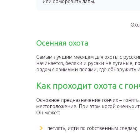
или обморозить лапы.
Охо
Осенняя охота
Самым лучшим месяцем для охоты с русским
начинается, беляки и русаки не пуганые, 
рядом с озимыми полями, где обнаружить и
Как проходит охота с го
Основное предназначение гончих – гонять 
местоположение. При этом косой очень хит
Он может:
петлять, идти по собственным следам;