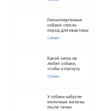
Гипоаллергенные
собаки: список
пород для квартиры
Собаки
Какой запах не
любят собаки,
чтобы отпугнуть
Собаки
У собаки набухли
молочные железы
после течки