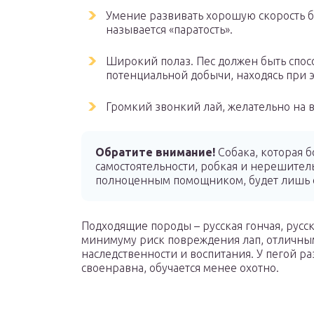
Умение развивать хорошую скорость бе
называется «паратость».
Широкий полаз. Пес должен быть спос
потенциальной добычи, находясь при э
Громкий звонкий лай, желательно на в
Обратите внимание!
Собака, которая б
самостоятельности, робкая и нерешитель
полноценным помощником, будет лишь о
Подходящие породы – русская гончая, русск
минимуму риск повреждения лап, отличным
наследственности и воспитания. У пегой р
своенравна, обучается менее охотно.