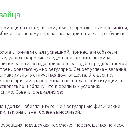
 зайца
 помощи на охоте, поэтому имеют врожденные инстинкты,
обычи. Вот почему первая задача при натаске – разбудить
охота с гончими стала успешной, принесла и собаке, и
ьцу удовлетворение, следует подготовить питомца.
пить к занятиям надо примерно за год до предполагаемой
 тренироваться нужно регулярно. Секрет успеха – задания
 максимально отличаться друг от друга. Это даст псу
ность принимать решения в нестандартной ситуации, а
ствовать по шаблону, что в реальных условиях
стимо. Советы специалистов:
ец должен обеспечить гончей регулярные физические
ки, так она станет более выносливой.
грубевших подушечках пес сможет перемещаться по лесу.