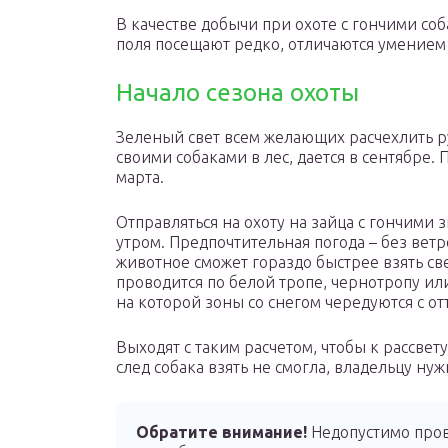
В качестве добычи при охоте с гончими соб
поля посещают редко, отличаются умением п
Начало сезона охоты
Зеленый свет всем желающих расчехлить ру
своими собаками в лес, дается в сентябре.
марта.
Отправляться на охоту на зайца с гончими 
утром. Предпочтительная погода – без ветро
животное сможет гораздо быстрее взять св
проводится по белой тропе, чернотропу или
на которой зоны со снегом чередуются с о
Выходят с таким расчетом, чтобы к рассвету
след собака взять не смогла, владельцу ну
Обратите внимание!
Недопустимо прово