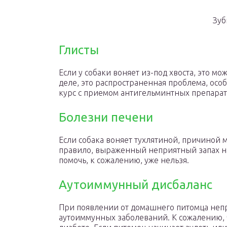
Зуб
Глисты
Если у собаки воняет из-под хвоста, это м
деле, это распространенная проблема, ос
курс с приемом антигельминтных препарат
Болезни печени
Если собака воняет тухлятиной, причиной 
правило, выраженный неприятный запах нач
помочь, к сожалению, уже нельзя.
Аутоиммунный дисбаланс
При появлении от домашнего питомца непри
аутоиммунных заболеваний. К сожалению, 