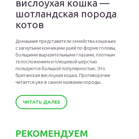
вислоухая кошка —
шотландская порода
котов
Домашние представители семейства кошачьих
с загнутыми кончиками ушей по форме головы,
большими выразительными глазами, плотным
телосложением и плюшевой шерстью
пользуются большой популярностью. Это
британская вислоухая кошка. Противоречие
читается уже в самом названии породы.
ЧИТАТЬ ДАЛЕЕ
РЕКОМЕНДУЕМ