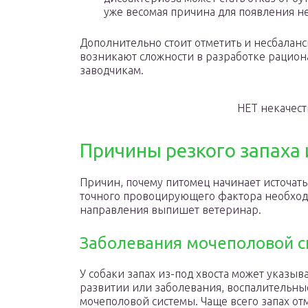
уже весомая причина для появления не
Дополнительно стоит отметить и несбалан
возникают сложности в разработке рацион
заводчикам.
НЕТ некачес
Причины резкого запаха
Причин, почему питомец начинает источать
точного провоцирующего фактора необход
направления выпишет ветеринар.
Заболевания мочеполовой 
У собаки запах из-под хвоста может указыва
развитии или заболевания, воспалительны
мочеполовой системы. Чаще всего запах от