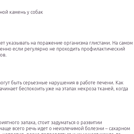
ной камень у собак
ожет указывать на поражение организма глистами. На самом
обенно если регулярно не проходить профилактический
ов.
могут быть серьезные нарушения в работе печени. Как
инает беспокоить уже на этапах некроза тканей, когда
ятного запаха, стоит задуматься о развитии
чаще всего речь идет о неизлечимой болезни – сахарном