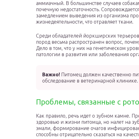
аммиачный. В большинстве случаев собака
почечную недостаточность. Сопровождается
замедлением выведения из организма про
жизнедеятельности, что отравляет ткани.
Среди обладателей йоркширских терьеров
пород весьма распространен вопрос, почему
Дело в том, что у них на генетическом уро
патологии в развития или заболевания ор
Важно!
Питомец должен качественно пит
обследование в ветеринарной клинике.
Проблемы, связанные с рот
Как правило, речь идет о зубном камне. П
здоровью и жизни питомца, но налет на з
эмали, формирование очагов инфицирова
способны отрицательно сказаться на качес