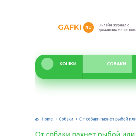
GAFKI
Онлайн-журнал о
RU
домашних животных
КОШКИ
СОБАКИ
Home
Собаки
От собаки пахнет рыбой или
От собаки пахнет рыбой или