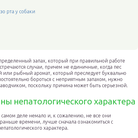
о рта у собаки
 определенный запах, который при правильной работе
стречаются случаи, причем не единичные, когда пес
й или рыбный аромат, который преследует буквально
остоятельно бороться с неприятным запахом, нужно
аводчиком, поскольку причина может быть серьезной.
ны непатологического характера
 самом деле немало и, к сожалению, не все они
 раньше времени, лучше сначала ознакомиться с
патологического характера.