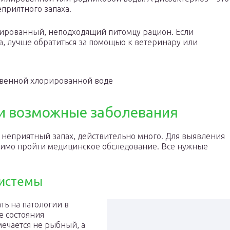
приятного запаха.
сированный, неподходящий питомцу рацион. Если
а, лучше обратиться за помощью к ветеринару или
твенной хлорированной воде
 и возможные заболевания
 неприятный запах, действительно много. Для выявления
имо пройти медицинское обследование. Все нужные
системы
ть на патологии в
е состояния
мечается не рыбный, а