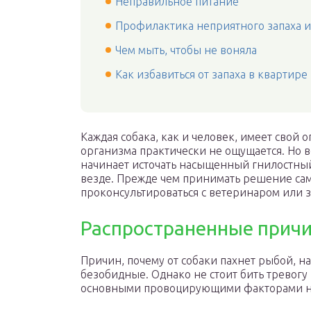
Неправильное питание
Профилактика неприятного запаха из
Чем мыть, чтобы не воняла
Как избавиться от запаха в квартире
Каждая собака, как и человек, имеет свой
организма практически не ощущается. Но в
начинает источать насыщенный гнилостны
везде. Прежде чем принимать решение сам
проконсультироваться с ветеринаром или з
Распространенные причи
Причин, почему от собаки пахнет рыбой, на
безобидные. Однако не стоит бить тревогу
основными провоцирующими факторами не