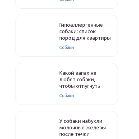
Гипоаллергенные
собаки: список
пород для квартиры
Собаки
Какой запах не
любят собаки,
чтобы отпугнуть
Собаки
У собаки набухли
молочные железы
после течки