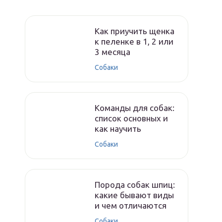
Как приучить щенка
к пеленке в 1, 2 или
3 месяца
Собаки
Команды для собак:
список основных и
как научить
Собаки
Порода собак шпиц:
какие бывают виды
и чем отличаются
Собаки