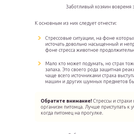
Заботливый хозяин вовремя з
К основным из них следует отнести:
Стрессовые ситуации, на фоне которы
источать довольно насыщенный и непри
фоне стресса животное продолжитель
Мало кто может подумать, но страх то
запаха. Это своего рода защитная реа
чаще всего источниками страха выступ
машин и других шумных предметов бы
Обратите внимание!
Стрессы и страхи 
организм питомца. Лучше приступать к у
когда питомец на прогулке.