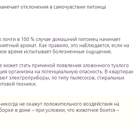
амечает отклонения в самочувствии питомца
х почти в 100 % случае домашний питомец начинает
ятный аромат. Как правило, это наблюдается, если на
ное время испытывает болезненные ощущения.
же может стать причиной появления зловонного тухлого
кция организма на потенциальную опасность. В квартирах
ают электроприборы, по типу пылесосов, стиральных
товой техники.
никогда не окажут положительного воздействия на
борке в доме – при условии, что животное боится –