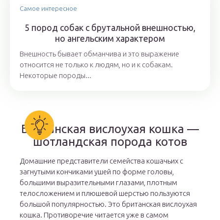
Самое интересное
5 пород собак с брутальной внешностью,
но ангельским характером
Внешность бывает обманчива и это выражение
относится не только к людям, но и к собакам.
Некоторые породы...
Британская вислоухая кошка —
шотландская порода котов
Домашние представители семейства кошачьих с
загнутыми кончиками ушей по форме головы,
большими выразительными глазами, плотным
телосложением и плюшевой шерстью пользуются
большой популярностью. Это британская вислоухая
кошка. Противоречие читается уже в самом