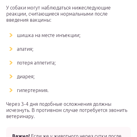
У собаки могут наблюдаться нижеследующие
реакции, считающиеся нормальными после
введения вакцины:
шишка на месте инъекции;
апатия;
потеря аппетита;
диарея;
гипертермия.
Через 3-4 дня подобные осложнения должны
исчезнуть. В противном случае потребуется звонить
ветеринару.
Важно!
Если же у животного через сутки после