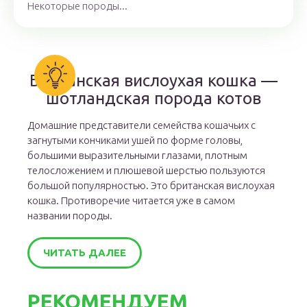
Некоторые породы...
Британская вислоухая кошка —
шотландская порода котов
Домашние представители семейства кошачьих с
загнутыми кончиками ушей по форме головы,
большими выразительными глазами, плотным
телосложением и плюшевой шерстью пользуются
большой популярностью. Это британская вислоухая
кошка. Противоречие читается уже в самом
названии породы.
ЧИТАТЬ ДАЛЕЕ
РЕКОМЕНДУЕМ