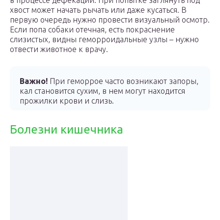
в процессе дефекации. При попытке заглянуть под
хвост может начать рычать или даже кусаться. В
первую очередь нужно провести визуальный осмотр.
Если попа собаки отечная, есть покраснение
слизистых, видны геморроидальные узлы – нужно
отвести животное к врачу.
Важно!
При геморрое часто возникают запоры,
кал становится сухим, в нем могут находится
прожилки крови и слизь.
Болезни кишечника