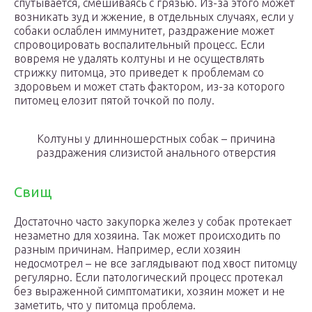
спутывается, смешиваясь с грязью. Из-за этого может
возникать зуд и жжение, в отдельных случаях, если у
собаки ослаблен иммунитет, раздражение может
спровоцировать воспалительный процесс. Если
вовремя не удалять колтуны и не осуществлять
стрижку питомца, это приведет к проблемам со
здоровьем и может стать фактором, из-за которого
питомец елозит пятой точкой по полу.
Колтуны у длинношерстных собак – причина
раздражения слизистой анального отверстия
Свищ
Достаточно часто закупорка желез у собак протекает
незаметно для хозяина. Так может происходить по
разным причинам. Например, если хозяин
недосмотрел – не все заглядывают под хвост питомцу
регулярно. Если патологический процесс протекал
без выраженной симптоматики, хозяин может и не
заметить, что у питомца проблема.