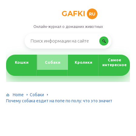
GAFKI
RU
Онлайн-журнал о домашних животных
Самое
Кошки
Собаки
Кролики
интересное
Home
Собаки
Почему собака ездит на попе по полу: что это значит