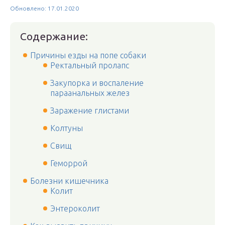
Обновлено: 17.01.2020
Содержание:
Причины езды на попе собаки
Ректальный пролапс
Закупорка и воспаление
параанальных желез
Заражение глистами
Колтуны
Свищ
Геморрой
Болезни кишечника
Колит
Энтероколит