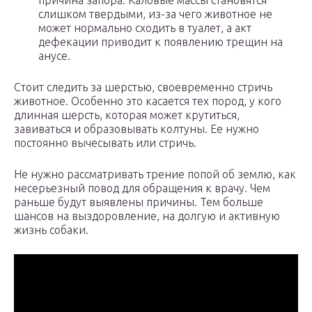
причина запора. Каловые массы становятся
слишком твердыми, из-за чего животное не
может нормально сходить в туалет, а акт
дефекации приводит к появлению трещин на
анусе.
Стоит следить за шерстью, своевременно стричь
животное. Особенно это касается тех пород, у кого
длинная шерсть, которая может крутиться,
завиваться и образовывать колтуны. Ее нужно
постоянно вычесывать или стричь.
Не нужно рассматривать трение попой об землю, как
несерьезный повод для обращения к врачу. Чем
раньше будут выявлены причины. Тем больше
шансов на выздоровление, на долгую и активную
жизнь собаки.