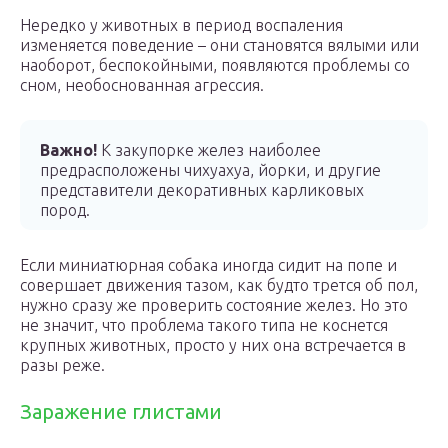
Нередко у животных в период воспаления
изменяется поведение – они становятся вялыми или
наоборот, беспокойными, появляются проблемы со
сном, необоснованная агрессия.
Важно!
К закупорке желез наиболее
предрасположены чихуахуа, йорки, и другие
представители декоративных карликовых
пород.
Если миниатюрная собака иногда сидит на попе и
совершает движения тазом, как будто трется об пол,
нужно сразу же проверить состояние желез. Но это
не значит, что проблема такого типа не коснется
крупных животных, просто у них она встречается в
разы реже.
Заражение глистами