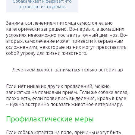
Собака чихает и фыркает: что
это значит и что делать
Заниматься лечением питомца самостоятельно
категорически запрещено. Во-первых, в домашних
условиях невозможно поставить точный диагноз. Во-
вторых, самолечение может привести к серьезным
осложнениям, некоторые из них могут представлять
собой угрозу для жизни животного.
Лечением должен заниматься только ветеринар
Если нет никаких других проявлений, можно
записаться на плановый прием. Если же собака вялая,
плохо есть, если появились выделения, кровь в кале
– нужно экстренно показать животное ветеринару.
Профилактические меры
Если собака катается на попе, причины могут быть