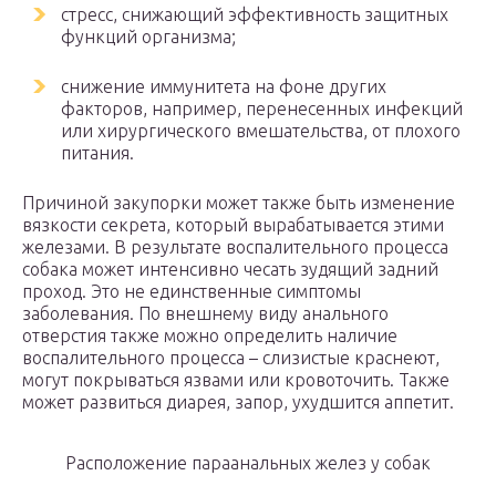
стресс, снижающий эффективность защитных
функций организма;
снижение иммунитета на фоне других
факторов, например, перенесенных инфекций
или хирургического вмешательства, от плохого
питания.
Причиной закупорки может также быть изменение
вязкости секрета, который вырабатывается этими
железами. В результате воспалительного процесса
собака может интенсивно чесать зудящий задний
проход. Это не единственные симптомы
заболевания. По внешнему виду анального
отверстия также можно определить наличие
воспалительного процесса – слизистые краснеют,
могут покрываться язвами или кровоточить. Также
может развиться диарея, запор, ухудшится аппетит.
Расположение параанальных желез у собак