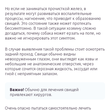
Но если не заниматься прочисткой желез, в
результате могут развиваться воспалительные
процессы, нагноение, что приводит к образованию
свищей. Это состояние также может протекать
бессимптомно. В такой ситуации хозяину сложно
догадаться, почему собака может ерзать на попе, но
важно не игнорировать этот симптом.
В случае выявления такой проблемы стоит осмотреть
задний проход. Свищи обычно видны
невооруженным глазом, они выглядят как язвы и
небольшие не анатомические отверстия, через
которые сочится серозная жидкость, экссудат или
гной с неприятным запахом.
Важно!
Обычно для лечения свищей
привлекают хирургов.
Очень опасно пытаться самостоятельно лечить