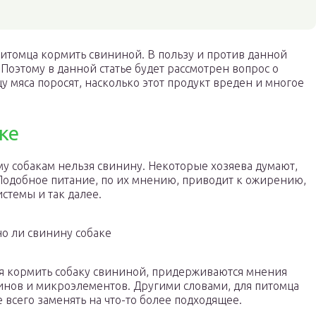
 питомца кормить свининой. В пользу и против данной
Поэтому в данной статье будет рассмотрен вопрос о
 мяса поросят, насколько этот продукт вреден и многое
ке
му собакам нельзя свинину. Некоторые хозяева думают,
 Подобное питание, по их мнению, приводит к ожирению,
стемы и так далее.
о ли свинину собаке
зя кормить собаку свининой, придерживаются мнения
инов и микроэлементов. Другими словами, для питомца
 всего заменять на что-то более подходящее.