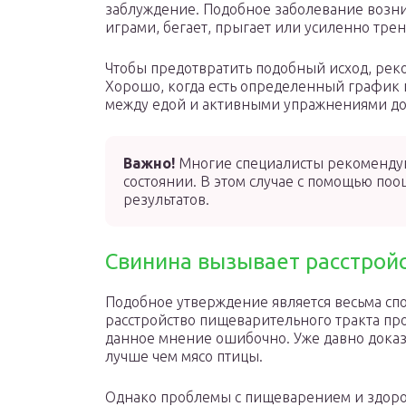
заблуждение. Подобное заболевание возни
играми, бегает, прыгает или усиленно трен
Чтобы предотвратить подобный исход, реко
Хорошо, когда есть определенный график 
между едой и активными упражнениями д
Важно!
Многие специалисты рекомендую
состоянии. В этом случае с помощью по
результатов.
Свинина вызывает расстрой
Подобное утверждение является весьма сп
расстройство пищеварительного тракта про
данное мнение ошибочно. Уже давно доказ
лучше чем мясо птицы.
Однако проблемы с пищеварением и здоровь