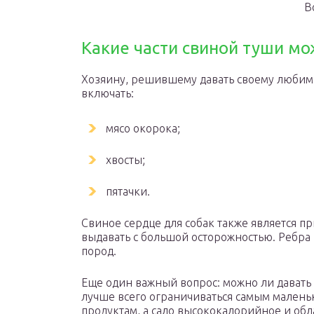
В
Какие части свиной туши мо
Хозяину, решившему давать своему любимцу
включать:
мясо окорока;
хвосты;
пятачки.
Свиное сердце для собак также является пр
выдавать с большой осторожностью. Ребра
пород.
Еще один важный вопрос: можно ли давать с
лучше всего ограничиваться самым малень
продуктам, а сало высококалорийное и об