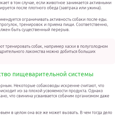
кает в том случае, если животное занимается активными
ируется после плотного обеда (завтрака или ужина).
мендуется ограничивать активность собаки после еды.
прогулок, тренировок и приема пищи. Соответственно,
олжен быть существенный перерыв.
т тренировать собак, например хаски в полуголодном
ощрительного лакомства можно добиться больших
ство пищеварительной системы
орным. Некоторые собаководы искренне считают, что
исходит из-за плохой усвояемости продукта. Однако
ано, что свинина усваивается собачим организмом даже
ем в целом она все же может вызвать. В чем тогда дело