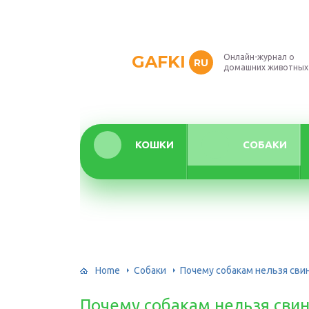
GAFKI
Онлайн-журнал о
RU
домашних животных
КОШКИ
СОБАКИ
Home
Собаки
Почему собакам нельзя сви
Почему собакам нельзя свин