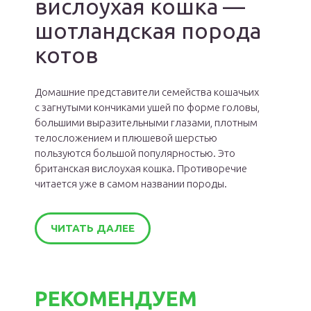
вислоухая кошка —
шотландская порода
котов
Домашние представители семейства кошачьих
с загнутыми кончиками ушей по форме головы,
большими выразительными глазами, плотным
телосложением и плюшевой шерстью
пользуются большой популярностью. Это
британская вислоухая кошка. Противоречие
читается уже в самом названии породы.
ЧИТАТЬ ДАЛЕЕ
РЕКОМЕНДУЕМ