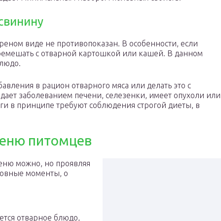
свинину
реном виде не противопоказан. В особенности, если
емешать с отварной картошкой или кашей. В данном
блюдо.
бавления в рацион отварного мяса или делать это с
дает заболеванием печени, селезенки, имеет опухоли или
дуги в принципе требуют соблюдения строгой диеты, в
меню питомцев
еню можно, но проявляя
новные моменты, о
ется отварное блюдо,