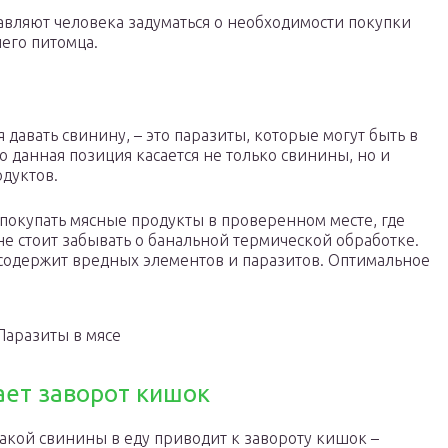
авляют человека задуматься о необходимости покупки
его питомца.
 давать свинину, – это паразиты, которые могут быть в
ко данная позиция касается не только свинины, но и
одуктов.
покупать мясные продукты в проверенном месте, где
не стоит забывать о банальной термической обработке.
содержит вредных элементов и паразитов. Оптимальное
Паразиты в мясе
ет заворот кишок
бакой свинины в еду приводит к завороту кишок –