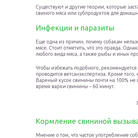
Существуют и другие теории, которые заст
свиного мяса или субпродуктов для домашн
Инфекции и паразиты
Еще одна из причин, почему собакам нельзя
мясе. Стоит отметить, что это правда. Одна
любого вида мяса, а также рыбы и иных пр
Чтобы избежать подобного, рекомендуется 
проводится ветсанэкспертиза. Кроме того, 
Вареный кусок свинины почти на 100% не 
время варки свинины – 60 минут.
Кормление свининой вызыва
Мнение о том, что частое употребление со