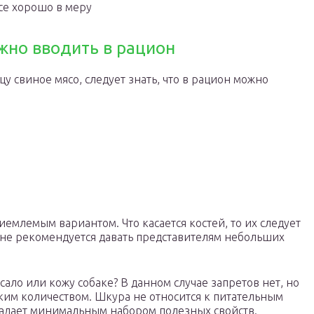
се хорошо в меру
жно вводить в рацион
 свиное мясо, следует знать, что в рацион можно
иемлемым вариантом. Что касается костей, то их следует
 не рекомендуется давать представителям небольших
ало или кожу собаке? В данном случае запретов нет, но
ким количеством. Шкура не относится к питательным
ладает минимальным набором полезных свойств.