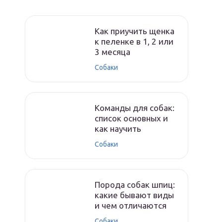
Как приучить щенка
к пеленке в 1, 2 или
3 месяца
Собаки
Команды для собак:
список основных и
как научить
Собаки
Порода собак шпиц:
какие бывают виды
и чем отличаются
Собаки