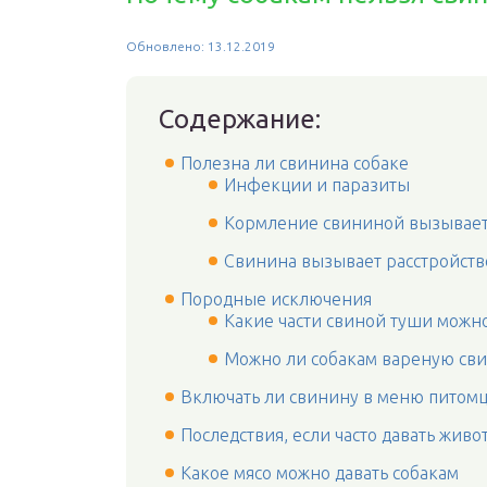
Обновлено: 13.12.2019
Содержание:
Полезна ли свинина собаке
Инфекции и паразиты
Кормление свининой вызывает
Свинина вызывает расстройст
Породные исключения
Какие части свиной туши можн
Можно ли собакам вареную св
Включать ли свинину в меню питом
Последствия, если часто давать жив
Какое мясо можно давать собакам