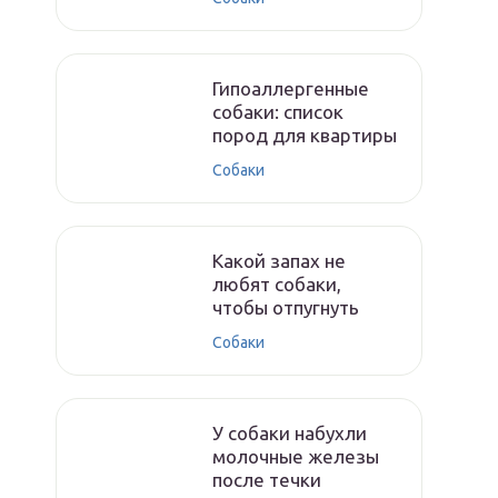
Гипоаллергенные
собаки: список
пород для квартиры
Собаки
Какой запах не
любят собаки,
чтобы отпугнуть
Собаки
У собаки набухли
молочные железы
после течки