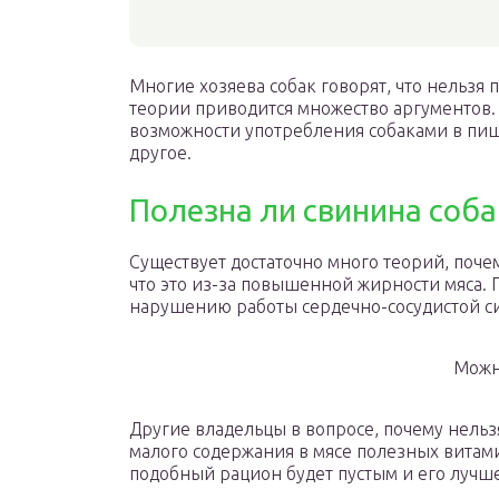
Многие хозяева собак говорят, что нельзя
теории приводится множество аргументов. 
возможности употребления собаками в пищу
другое.
Полезна ли свинина соба
Существует достаточно много теорий, поче
что это из-за повышенной жирности мяса.
нарушению работы сердечно-сосудистой си
Можн
Другие владельцы в вопросе, почему нель
малого содержания в мясе полезных витам
подобный рацион будет пустым и его лучше