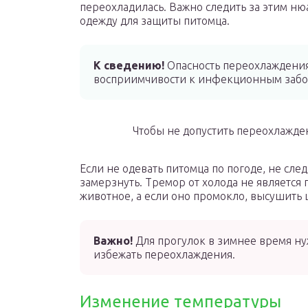
переохладилась. Важно следить за этим ню
одежду для защиты питомца.
К сведению!
Опасность переохлаждения 
восприимчивости к инфекционным забо
Чтобы не допустить переохлажде
Если не одевать питомца по погоде, не сле
замерзнуть. Тремор от холода не является 
животное, а если оно промокло, высушить 
Важно!
Для прогулок в зимнее время нуж
избежать переохлаждения.
Изменение температуры