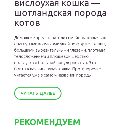
вислоухая кошка —
шотландская порода
котов
Домашние представители семейства кошачьих
с загнутыми кончиками ушей по форме головы,
большими выразительными глазами, плотным
телосложением и плюшевой шерстью
пользуются большой популярностью. Это
британская вислоухая кошка. Противоречие
читается уже в самом названии породы.
ЧИТАТЬ ДАЛЕЕ
РЕКОМЕНДУЕМ