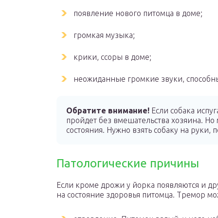
появление нового питомца в доме;
громкая музыка;
крики, ссоры в доме;
неожиданные громкие звуки, способны
Обратите внимание!
Если собака испуг
пройдет без вмешательства хозяина. Но
состояния. Нужно взять собаку на руки, п
Патологические причины
Если кроме дрожи у йорка появляются и д
на состояние здоровья питомца. Тремор м