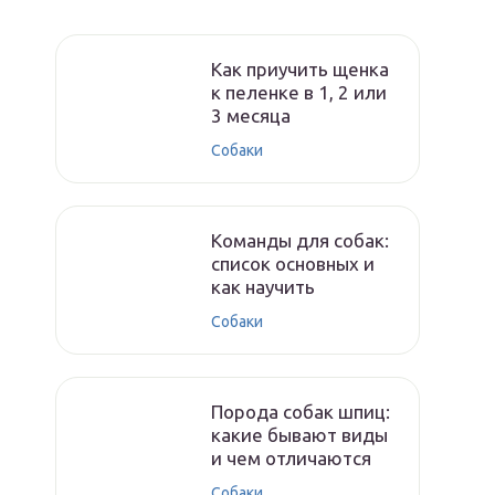
Как приучить щенка
к пеленке в 1, 2 или
3 месяца
Собаки
Команды для собак:
список основных и
как научить
Собаки
Порода собак шпиц:
какие бывают виды
и чем отличаются
Собаки