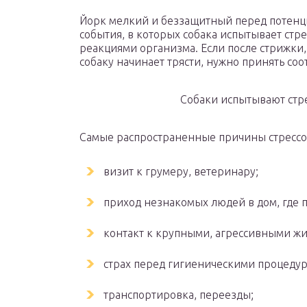
Йорк мелкий и беззащитный перед потенц
события, в которых собака испытывает стр
реакциями организма. Если после стрижки
собаку начинает трясти, нужно принять со
Собаки испытывают стре
Самые распространенные причины стрессо
визит к грумеру, ветеринару;
приход незнакомых людей в дом, где 
контакт к крупными, агрессивными ж
страх перед гигиеническими процеду
транспортировка, переезды;