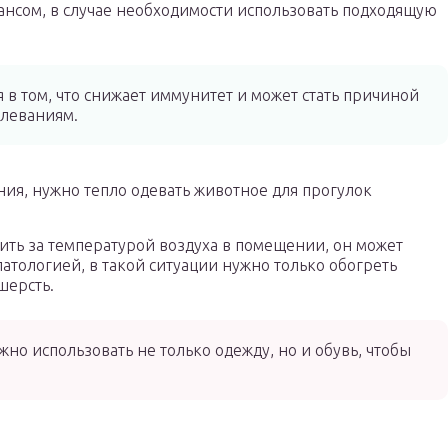
ансом, в случае необходимости использовать подходящую
в том, что снижает иммунитет и может стать причиной
леваниям.
ния, нужно тепло одевать животное для прогулок
дить за температурой воздуха в помещении, он может
патологией, в такой ситуации нужно только обогреть
шерсть.
но использовать не только одежду, но и обувь, чтобы