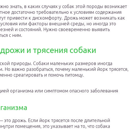
жно знать, в каких случаях у собак этой породы возникает
ное достаточно требовательно к условиям содержания
гут привести к дискомфорту. Дрожь может возникать как
 условия или факторы внешней среды, но иногда это
лезней и состояний. Нужно своевременно выявить
ься с ним.
дрожи и трясения собаки
ской природы. Собаки маленьких размеров иногда
м. Но важно разобраться, почему маленький йорк трясется,
менно среагировать и помочь питомцу.
цией организма или симптомом опасного заболевания
рганизма
— это дрожь. Если йорк трясется после длительной
нутри помещения, это указывает на то, что собака