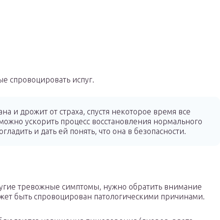
е спровоцировать испуг.
ана и дрожит от страха, спустя некоторое время все
 можно ускорить процесс восстановления нормального
огладить и дать ей понять, что она в безопасности.
ругие тревожные симптомы, нужно обратить внимание
ожет быть спровоцирован патологическими причинами.