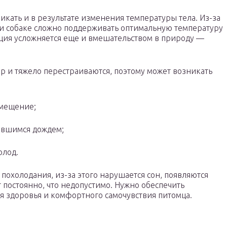
кать и в результате изменения температуры тела. Из-за
и собаке сложно поддерживать оптимальную температуру
яция усложняется еще и вмешательством в природу —
р и тяжело перестраиваются, поэтому может возникать
омещение;
авшимся дождем;
олод.
похолодания, из-за этого нарушается сон, появляются
т постоянно, что недопустимо. Нужно обеспечить
 здоровья и комфортного самочувствия питомца.