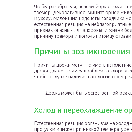
Чтобы разобраться, почему йорк дрожит, ну
тремор. Декоративное, миниатюрное живот
и уходу. Малейшие недочеты заводчика мо
естественная реакция на неблагоприятные
признак опасных для здоровья и жизни бо
причину тремора и помочь питомцу справит
Причины возникновения 
Причины дрожи могут не иметь патологиче
дрожат, даже не имея проблем со здоровье
чтобы в случае наличия патологий своевре
Дрожь может быть естественной реак
Холод и переохлаждение о
Естественная реакция организма на холод 
прогулки или же при низкой температуре в