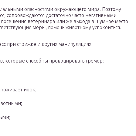
иальными опасностями окружающего мира. Поэтому
есс, сопровождаются достаточно часто негативными
, посещения ветеринара или же выхода в шумное место
ответствующие меры, помочь животному успокоиться.
сс при стрижке и других манипуляциях
в, которые способны провоцировать тремор:
проживает йорк;
ивотными;
рами;