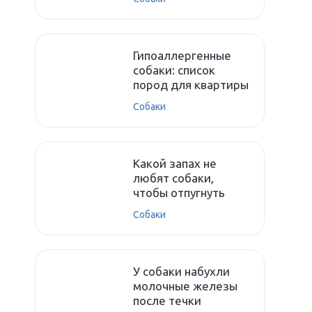
Гипоаллергенные
собаки: список
пород для квартиры
Собаки
Какой запах не
любят собаки,
чтобы отпугнуть
Собаки
У собаки набухли
молочные железы
после течки